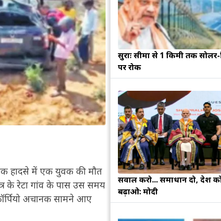
सुरक्षाः सीमा से 1 किमी तक सोलर-व
पर रोक
क हादसे में एक युवक की मौत
सवाल करो... समाधान दो, देश क
्र के रेटा गांव के पास उस समय
बढ़ाओ: मोदी
स्कॉर्पियो अचानक सामने आए