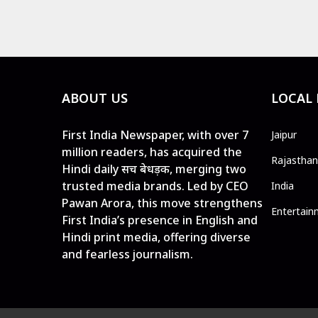
ABOUT US
LOCAL
First India Newspaper, with over 7
Jaipur
million readers, has acquired the
Rajasthan
Hindi daily सच बेधड़क, merging two
trusted media brands. Led by CEO
India
Pawan Arora, this move strengthens
Entertain
First India’s presence in English and
Hindi print media, offering diverse
and fearless journalism.