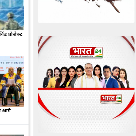
िंड प्रोजेक्ट
ो आगे