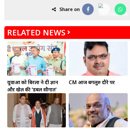
Share on
RELATED NEWS
युवाओं को बिरला ने दी ज्ञान
CM आज बेंगलुरु दौरे पर
और खेल की 'डबल सौगात'