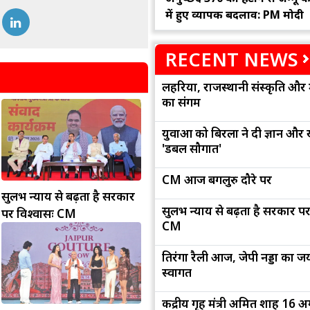
में हुए व्यापक बदलाव: PM मोदी
RECENT NEWS
लहरिया, राजस्थानी संस्कृति और 
का संगम
युवाओं को बिरला ने दी ज्ञान और
'डबल सौगात'
CM आज बेंगलुरु दौरे पर
सुलभ न्याय से बढ़ता है सरकार
सुलभ न्याय से बढ़ता है सरकार पर
पर विश्वासः CM
CM
तिरंगा रैली आज, जेपी नड्डा का जयप
स्वागत
केंद्रीय गृह मंत्री अमित शाह 16 