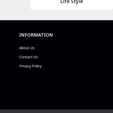
Life Style
INFORMATION
About-Us
Contact-Us
Privacy-Policy