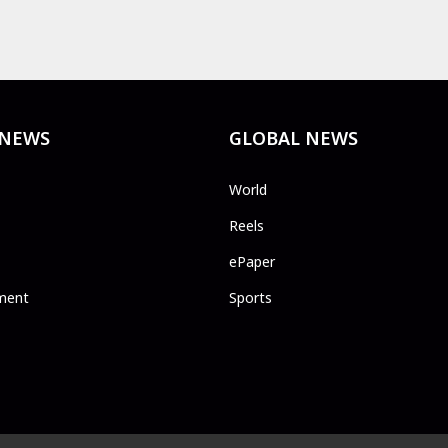
 NEWS
GLOBAL NEWS
World
Reels
ePaper
ment
Sports