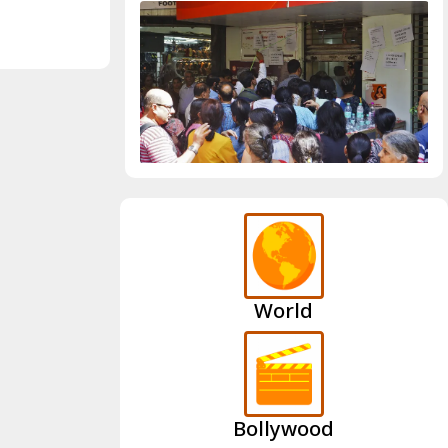
World
Bollywood