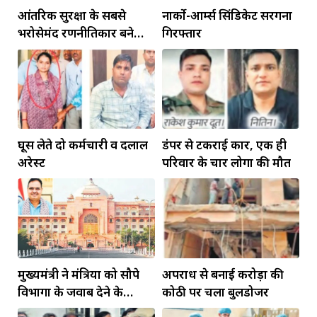
आंतरिक सुरक्षा के सबसे
नार्को-आर्म्स सिंडिकेट सरगना
भरोसेमंद रणनीतिकार बने
गिरफ्तार
रहेंगे गोविंद मोहन
घूस लेते दो कर्मचारी व दलाल
डंपर से टकराई कार, एक ही
अरेस्ट
परिवार के चार लोगों की मौत
मुख्यमंत्री ने मंत्रियों को सौपे
अपराध से बनाई करोड़ों की
विभागों के जवाब देने के
कोठी पर चला बुलडोजर
दायित्व