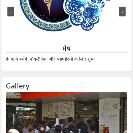
‹
›
मेष
आर्
रुके काम बनेंगे, नौकरीपेशा और व्यापारियों के लिए शुभ।
Gallery