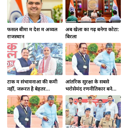
फसल बीमा में देश में अव्वल
अब खेलों का गढ़ बनेगा कोटा:
राजस्थान
बिरला
टोंक में संभावनाओं की कमी
आंतरिक सुरक्षा के सबसे
नहीं, जरूरत है बेहतर
भरोसेमंद रणनीतिकार बने
इंफ्रास्ट्रक्चर की
रहेंगे गोविंद मोहन