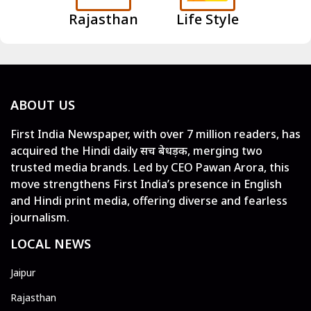
Rajasthan
Life Style
ABOUT US
First India Newspaper, with over 7 million readers, has
acquired the Hindi daily सच बेधड़क, merging two
trusted media brands. Led by CEO Pawan Arora, this
move strengthens First India’s presence in English
and Hindi print media, offering diverse and fearless
journalism.
LOCAL NEWS
Jaipur
Rajasthan