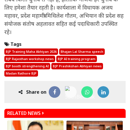
लिए हमेशा तैयार रहती है। कार्यशाला में विधायक अजय
महावर, प्रदेश महामंत्री मिथिलेश गौतम, अभियान की प्रदेश सह
संयोजक संतोष अहलावत सहित कई पदाधिकारी उपस्थित
रहे।
Tags
BJP Training Maha Abhiyan 2026
Bhajan Lal Sharma speech
BJP Rajasthan workshop news
BJP AI training program
BJP booth strengthening AI
BJP Prashikshan Abhiyan news
Madan Rathore BJP
Share on
RELATED NEWS