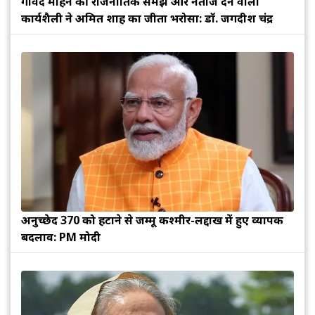
गोविंद मोहन की राजनीतिक समझ और नतीजे देने वाली
कार्यशैली ने अमित शाह का जीता भरोसा: डॉ. जगदीश चंद्र
अनुच्छेद 370 को हटाने से जम्मू कश्मीर-लद्दाख में हुए व्यापक
बदलाव: PM मोदी