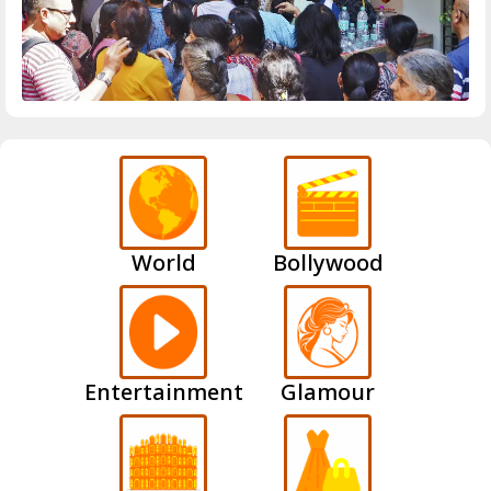
World
Bollywood
Entertainment
Glamour