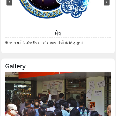
‹
›
मेष
आर्
रुके काम बनेंगे, नौकरीपेशा और व्यापारियों के लिए शुभ।
Gallery