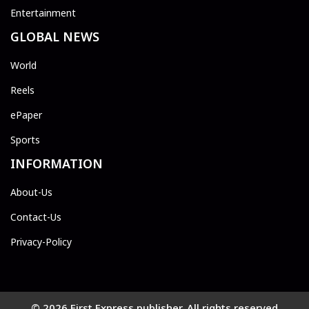
Entertainment
GLOBAL NEWS
World
Reels
ePaper
Sports
INFORMATION
About-Us
Contact-Us
Privacy-Policy
© 2026 First Express publisher. All rights reserved