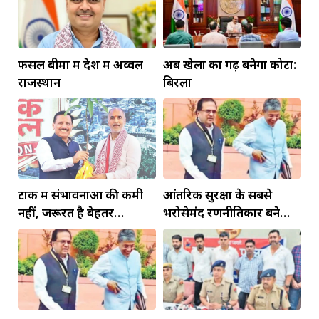
फसल बीमा में देश में अव्वल
अब खेलों का गढ़ बनेगा कोटा:
राजस्थान
बिरला
टोंक में संभावनाओं की कमी
आंतरिक सुरक्षा के सबसे
नहीं, जरूरत है बेहतर
भरोसेमंद रणनीतिकार बने
इंफ्रास्ट्रक्चर की
रहेंगे गोविंद मोहन