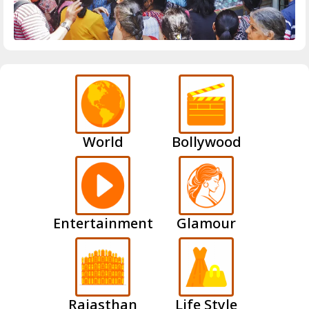
World
Bollywood
Entertainment
Glamour
Rajasthan
Life Style