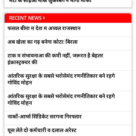
मेटा के सीईओ मार्क जुकरबर्ग ने मांगी माफी
RECENT NEWS
फसल बीमा में देश में अव्वल राजस्थान
अब खेलों का गढ़ बनेगा कोटा: बिरला
टोंक में संभावनाओं की कमी नहीं, जरूरत है बेहतर
इंफ्रास्ट्रक्चर की
आंतरिक सुरक्षा के सबसे भरोसेमंद रणनीतिकार बने रहेंगे
गोविंद मोहन
आंतरिक सुरक्षा के सबसे भरोसेमंद रणनीतिकार बने रहेंगे
गोविंद मोहन
नार्को-आर्म्स सिंडिकेट सरगना गिरफ्तार
घूस लेते दो कर्मचारी व दलाल अरेस्ट