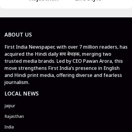
ABOUT US
First India Newspaper, with over 7 million readers, has
acquired the Hindi daily सच बेधड़क, merging two
trusted media brands. Led by CEO Pawan Arora, this
move strengthens First India’s presence in English
and Hindi print media, offering diverse and fearless
journalism.
LOCAL NEWS
Jaipur
Rajasthan
India