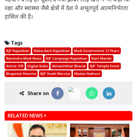
रक्षा और स्वास्थ्य जैसे क्षेत्रों में देश ने अभूतपूर्व आत्मनिर्भरता
हासिल की है।
Tags
BJP Rajasthan
Maha Aarti Rajasthan
Modi Government 12 Years
Narendra Modi News
BJP Campaign Rajasthan
Ram Mandir
Article 370
Digital India
Atmanirbhar Bharat
BJP Temple Event
Bhajanlal Sharma
BJP Youth Morcha
Madan Rathore
Share on
RELATED NEWS