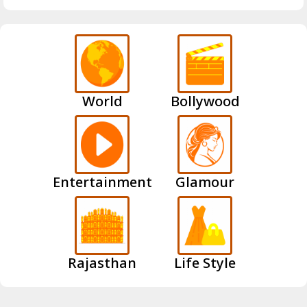
World
Bollywood
Entertainment
Glamour
Rajasthan
Life Style