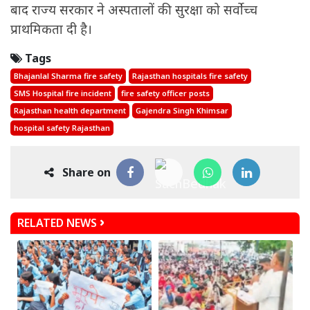
बाद राज्य सरकार ने अस्पतालों की सुरक्षा को सर्वोच्च
प्राथमिकता दी है।
Tags
Bhajanlal Sharma fire safety
Rajasthan hospitals fire safety
SMS Hospital fire incident
fire safety officer posts
Rajasthan health department
Gajendra Singh Khimsar
hospital safety Rajasthan
Share on
RELATED NEWS