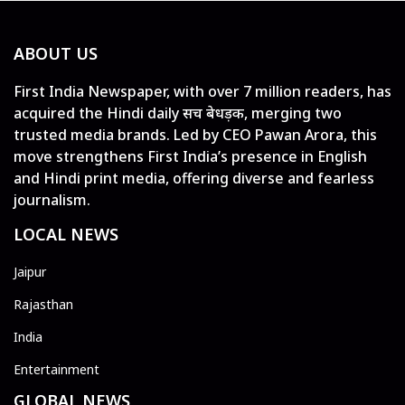
ABOUT US
First India Newspaper, with over 7 million readers, has
acquired the Hindi daily सच बेधड़क, merging two
trusted media brands. Led by CEO Pawan Arora, this
move strengthens First India’s presence in English
and Hindi print media, offering diverse and fearless
journalism.
LOCAL NEWS
Jaipur
Rajasthan
India
Entertainment
GLOBAL NEWS