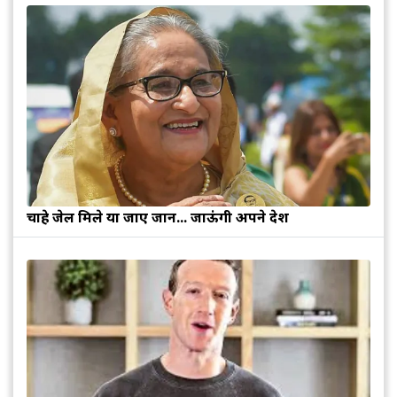
चाहे जेल मिले या जाए जान... जाऊंगी अपने देश