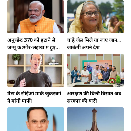
रस्म
कन्हैया लाल
अनुच्छेद 370 को हटाने से
चाहे जेल मिले या जाए जान...
जम्मू कश्मीर-लद्दाख में हुए
जाऊंगी अपने देश
व्यापक बदलाव: PM मोदी
मेटा के सीईओ मार्क जुकरबर्ग
आरक्षण की बिछी बिसात अब
ने मांगी माफी
सरकार की बारी