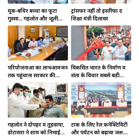
मूक-बधिर बच्चों का फूटा
ट्रांसफर नहीं तो इस्तीफा दें
गुस्सा... गहलोत और जूली
शिक्षा मंत्री दिलावर
पहुंचे तो जागा प्रशासन
परियोजनाओं का लाभआमजन
विकसित भारत के निर्माण में
तक पहुंचाना सरकार की
संतों के विचार सबसे बडी
प्राथमिकता
ताकतः भजनलाल
गहलोत ने दोपहर में तुड़वाया,
टोंक के लिए रेल कनेक्टिविटी
डोटासरा ने शाम को निभाई
और पर्यटन को बढ़ावा जरूरी: