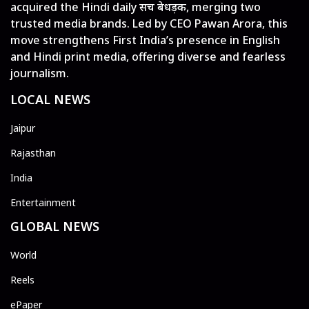
acquired the Hindi daily सच बेधड़क, merging two
trusted media brands. Led by CEO Pawan Arora, this
move strengthens First India’s presence in English
and Hindi print media, offering diverse and fearless
journalism.
LOCAL NEWS
Jaipur
Rajasthan
India
Entertainment
GLOBAL NEWS
World
Reels
ePaper