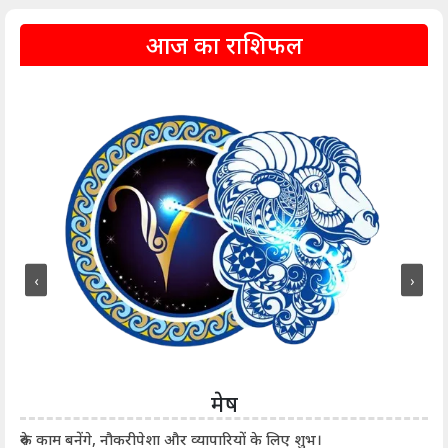
आज का राशिफल
‹
›
मेष
आर्
रुके काम बनेंगे, नौकरीपेशा और व्यापारियों के लिए शुभ।