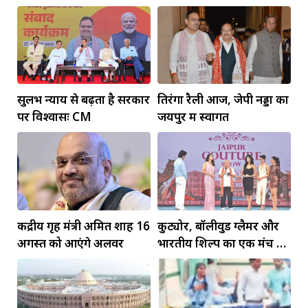
सुलभ न्याय से बढ़ता है सरकार
तिरंगा रैली आज, जेपी नड्डा का
पर विश्वासः CM
जयपुर में स्वागत
केंद्रीय गृह मंत्री अमित शाह 16
कुट्योर, बॉलीवुड ग्लैमर और
अगस्त को आएंगे अलवर
भारतीय शिल्प का एक मंच पर
जलवा