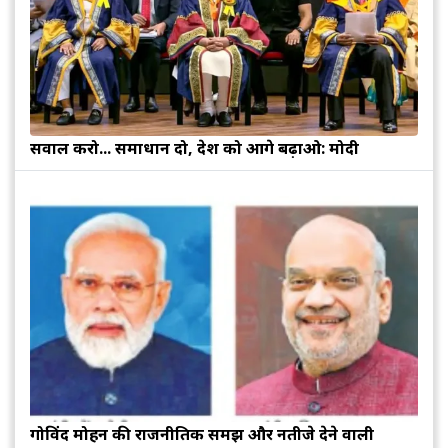
सवाल करो... समाधान दो, देश को आगे बढ़ाओ: मोदी
गोविंद मोहन की राजनीतिक समझ और नतीजे देने वाली