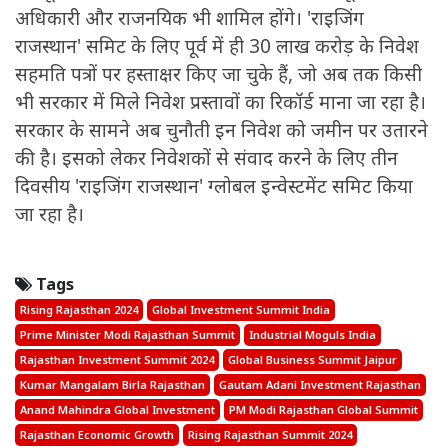
अधिकारी और राजनयिक भी शामिल होंगे। 'राइजिंग
राजस्थान' समिट के लिए पूर्व में ही 30 लाख करोड़ के निवेश
सहमति पत्रों पर हस्ताक्षर किए जा चुके हैं, जो अब तक किसी
भी सरकार में मिले निवेश प्रस्तावों का रिकॉर्ड माना जा रहा है।
सरकार के सामने अब चुनौती इन निवेश को जमीन पर उतारने
की है। इसको लेकर निवेशकों से संवाद करने के लिए तीन
दिवसीय 'राइजिंग राजस्थान' ग्लोबल इन्वेस्टमेंट समिट किया
जा रहा है।
Tags
Rising Rajasthan 2024
Global Investment Summit India
Prime Minister Modi Rajasthan Summit
Industrial Moguls India
Rajasthan Investment Summit 2024
Global Business Summit Jaipur
Kumar Mangalam Birla Rajasthan
Gautam Adani Investment Rajasthan
Anand Mahindra Global Investment
PM Modi Rajasthan Global Summit
Rajasthan Economic Growth
Rising Rajasthan Summit 2024