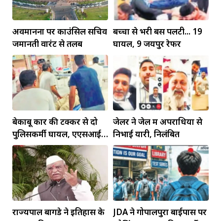
अवमानना पर काउंसिल सचिव
बच्चों से भरी बस पलटी... 19
जमानती वारंट से तलब
घायल, 9 जयपुर रेफर
बेकाबू कार की टक्कर से दो
जेलर ने जेल में अपराधियों से
पुलिसकर्मी घायल, एएसआई
निभाई यारी, निलंबित
की हालत गंभीर
राज्यपाल बागडे ने इतिहास के
JDA ने गोपालपुरा बाईपास पर