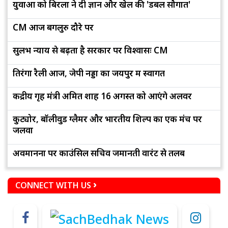
युवाओं को बिरला ने दी ज्ञान और खेल की 'डबल सौगात'
CM आज बेंगलुरु दौरे पर
सुलभ न्याय से बढ़ता है सरकार पर विश्वासः CM
तिरंगा रैली आज, जेपी नड्डा का जयपुर में स्वागत
केंद्रीय गृह मंत्री अमित शाह 16 अगस्त को आएंगे अलवर
कुट्योर, बॉलीवुड ग्लैमर और भारतीय शिल्प का एक मंच पर
जलवा
अवमानना पर काउंसिल सचिव जमानती वारंट से तलब
CONNECT WITH US