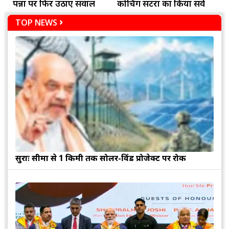
पन्नों पर फिर उठाए सवाल
कोचिंग सेंटरों का किया सर्वे
TOP NEWS
सुरक्षाः सीमा से 1 किमी तक सोलर-विंड प्रोजेक्ट पर रोक