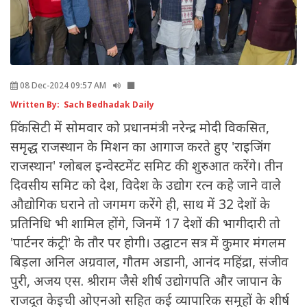
08 Dec-2024 09:57 AM
Written By: Sach Bedhadak Daily
पिंकसिटी में सोमवार को प्रधानमंत्री नरेन्द्र मोदी विकसित,
समृद्ध राजस्थान के मिशन का आगाज करते हुए 'राइजिंग
राजस्थान' ग्लोबल इन्वेस्टमेंट समिट की शुरुआत करेंगे। तीन
दिवसीय समिट को देश, विदेश के उद्योग रत्न कहे जाने वाले
औद्योगिक घराने तो जगमग करेंगे ही, साथ में 32 देशों के
प्रतिनिधि भी शामिल होंगे, जिनमें 17 देशों की भागीदारी तो
'पार्टनर कंट्री' के तौर पर होगी। उद्घाटन सत्र में कुमार मंगलम
बिड़ला अनिल अग्रवाल, गौतम अडानी, आनंद महिंद्रा, संजीव
पुरी, अजय एस. श्रीराम जैसे शीर्ष उद्योगपति और जापान के
राजदूत केइची ओएनओ सहित कई व्यापारिक समूहों के शीर्ष