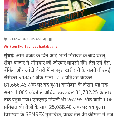
03 Feb-2026 09:05 AM
Written By: Sachbedhadakdaily
मुंबई:
आम बजट के दिन आई भारी गिरावट के बाद घरेलू
शेयर बाजार ने सोमवार को जोरदार वापसी की। तेल एवं गैस,
बैंकिंग और ऑटो शेयरों में मजबूत खरीदारी के चलते बीएसई
सेंसेक्स 943.52 अंक यानी 1.17 प्रतिशत चढ़कर
81,666.46 अंक पर बंद हुआ। कारोबार के दौरान यह एक
समय 1,009 अंकों से अधिक उछलकर 81,732.25 के स्तर
तक पहुंच गया। एनएसई निफ्टी भी 262.95 अंक यानी 1.06
प्रतिशत की तेजी के साथ 25,088.40 अंक पर बंद हुआ।
विशेषज्ञों के SENSEX मुताबिक, कच्चे तेल की कीमतों में तेज