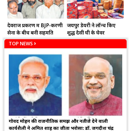
देवराज प्रकरण में BJP-करणी
जयपुर डेयरी ने लॉन्च किए
सेना के बीच बनी सहमति
शुद्ध देसी घी के घेवर
TOP NEWS
गोविंद मोहन की राजनीतिक समझ और नतीजे देने वाली
कार्यशैली ने अमित शाह का जीता भरोसा: डॉ. जगदीश चंद्र