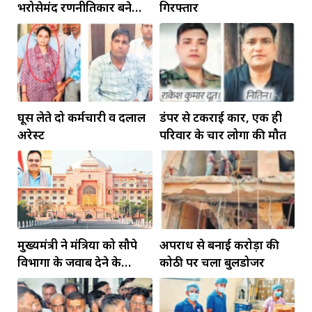
भरोसेमंद रणनीतिकार बने
गिरफ्तार
रहेंगे गोविंद मोहन
घूस लेते दो कर्मचारी व दलाल
डंपर से टकराई कार, एक ही
अरेस्ट
परिवार के चार लोगों की मौत
मुख्यमंत्री ने मंत्रियों को सौपे
अपराध से बनाई करोड़ों की
विभागों के जवाब देने के
कोठी पर चला बुलडोजर
दायित्व