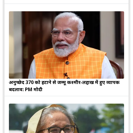
अनुच्छेद 370 को हटाने से जम्मू कश्मीर-लद्दाख में हुए व्यापक
बदलाव: PM मोदी