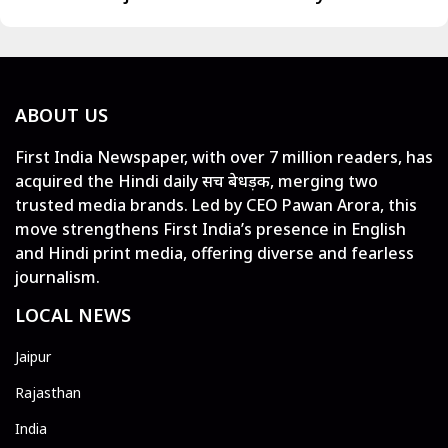
ABOUT US
First India Newspaper, with over 7 million readers, has
acquired the Hindi daily सच बेधड़क, merging two
trusted media brands. Led by CEO Pawan Arora, this
move strengthens First India’s presence in English
and Hindi print media, offering diverse and fearless
journalism.
LOCAL NEWS
Jaipur
Rajasthan
India