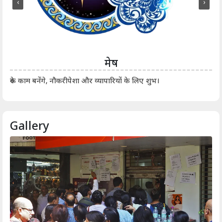
‹
›
मेष
आर्
रुके काम बनेंगे, नौकरीपेशा और व्यापारियों के लिए शुभ।
Gallery