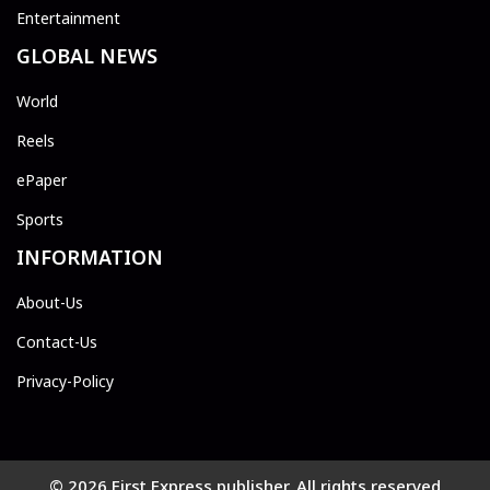
Entertainment
GLOBAL NEWS
World
Reels
ePaper
Sports
INFORMATION
About-Us
Contact-Us
Privacy-Policy
© 2026 First Express publisher. All rights reserved