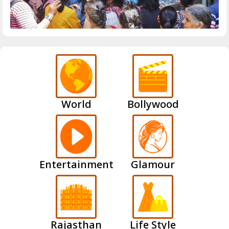
World
Bollywood
Entertainment
Glamour
Rajasthan
Life Style