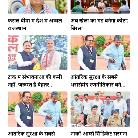
फसल बीमा में देश में अव्वल
अब खेलों का गढ़ बनेगा कोटा:
राजस्थान
बिरला
टोंक में संभावनाओं की कमी
आंतरिक सुरक्षा के सबसे
नहीं, जरूरत है बेहतर
भरोसेमंद रणनीतिकार बने
इंफ्रास्ट्रक्चर की
रहेंगे गोविंद मोहन
आंतरिक सुरक्षा के सबसे
नार्को-आर्म्स सिंडिकेट सरगना