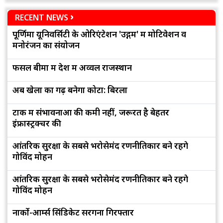
RECENT NEWS
पूर्णिमा यूनिवर्सिटी के ओरिएंटेशन 'उद्गम' में मोटिवेशन व
मनोरंजन का संयोजन
फसल बीमा में देश में अव्वल राजस्थान
अब खेलों का गढ़ बनेगा कोटा: बिरला
टोंक में संभावनाओं की कमी नहीं, जरूरत है बेहतर
इंफ्रास्ट्रक्चर की
आंतरिक सुरक्षा के सबसे भरोसेमंद रणनीतिकार बने रहेंगे
गोविंद मोहन
आंतरिक सुरक्षा के सबसे भरोसेमंद रणनीतिकार बने रहेंगे
गोविंद मोहन
नार्को-आर्म्स सिंडिकेट सरगना गिरफ्तार