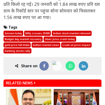
प्रति किलो रह गई। 29 जनवरी को 1.84 लाख रुपए प्रति दस
ग्राम के रिकॉर्ड स्तर पर पहुंचा सोना सोमवार को फिसलकर
1.56 लाख रुपए पर आ गया।
Tags
Sensex today
Nifty crosses 25000
Indian stock market rebound
Budget day market recovery
silver price crash today
gold price fall India
bullion market news
crude oil price impact
banking stocks rally
Share on
RELATED NEWS