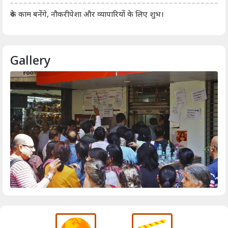
आर्
रुके काम बनेंगे, नौकरीपेशा और व्यापारियों के लिए शुभ।
Gallery