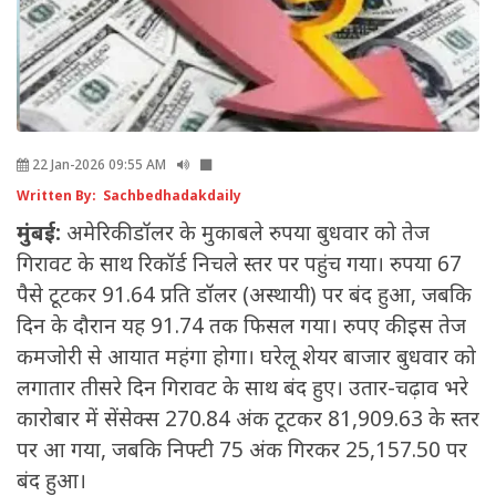
22 Jan-2026 09:55 AM
Written By: Sachbedhadakdaily
मुंबई:
अमेरिकी डॉलर के मुकाबले रुपया बुधवार को तेज
गिरावट के साथ रिकॉर्ड निचले स्तर पर पहुंच गया। रुपया 67
पैसे टूटकर 91.64 प्रति डॉलर (अस्थायी) पर बंद हुआ, जबकि
दिन के दौरान यह 91.74 तक फिसल गया। रुपए की इस तेज
कमजोरी से आयात महंगा होगा। घरेलू शेयर बाजार बुधवार को
लगातार तीसरे दिन गिरावट के साथ बंद हुए। उतार-चढ़ाव भरे
कारोबार में सेंसेक्स 270.84 अंक टूटकर 81,909.63 के स्तर
पर आ गया, जबकि निफ्टी 75 अंक गिरकर 25,157.50 पर
बंद हुआ।