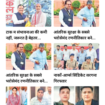
टोंक में संभावनाओं की कमी
आंतरिक सुरक्षा के सबसे
नहीं, जरूरत है बेहतर
भरोसेमंद रणनीतिकार बने
इंफ्रास्ट्रक्चर की
रहेंगे गोविंद मोहन
आंतरिक सुरक्षा के सबसे
नार्को-आर्म्स सिंडिकेट सरगना
भरोसेमंद रणनीतिकार बने
गिरफ्तार
रहेंगे गोविंद मोहन