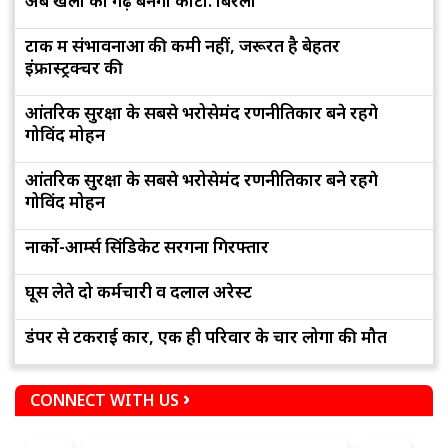
अब खेलों का गढ़ बनेगा कोटा: बिरला
टोंक में संभावनाओं की कमी नहीं, जरूरत है बेहतर
इंफ्रास्ट्रक्चर की
आंतरिक सुरक्षा के सबसे भरोसेमंद रणनीतिकार बने रहेंगे
गोविंद मोहन
आंतरिक सुरक्षा के सबसे भरोसेमंद रणनीतिकार बने रहेंगे
गोविंद मोहन
नार्को-आर्म्स सिंडिकेट सरगना गिरफ्तार
घूस लेते दो कर्मचारी व दलाल अरेस्ट
डंपर से टकराई कार, एक ही परिवार के चार लोगों की मौत
CONNECT WITH US