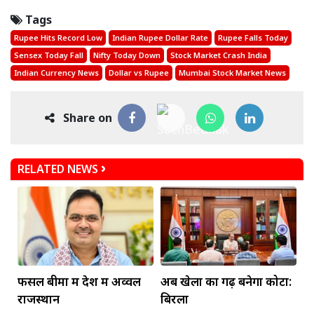
Tags
Rupee Hits Record Low
Indian Rupee Dollar Rate
Rupee Falls Today
Sensex Today Fall
Nifty Today Down
Stock Market Crash India
Indian Currency News
Dollar vs Rupee
Mumbai Stock Market News
Share on
RELATED NEWS
फसल बीमा में देश में अव्वल
अब खेलों का गढ़ बनेगा कोटा:
राजस्थान
बिरला