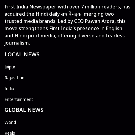
First India Newspaper, with over 7 million readers, has
acquired the Hindi daily सच बेधड़क, merging two
trusted media brands. Led by CEO Pawan Arora, this
move strengthens First India’s presence in English
and Hindi print media, offering diverse and fearless
journalism.
LOCAL NEWS
Jaipur
Rajasthan
India
Entertainment
GLOBAL NEWS
World
Reels