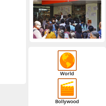
World
Bollywood