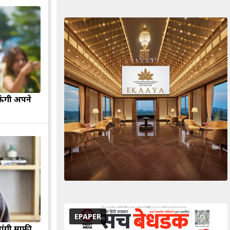
ऊंगी अपने
EPAPER
मांगी माफी