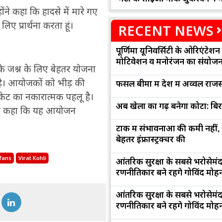
्होंने कहा कि हादसे में मारे गए
लिए प्रार्थना करता हूं।
RECENT NEWS
पूर्णिमा यूनिवर्सिटी के ओरिएंटेशन '
मोटिवेशन व मनोरंजन का संयोज
े जश्न के लिए बेहतर योजना
 है। आयोजकों को भीड़ की
फसल बीमा में देश में अव्वल राजस
केट का नकारात्मक पहलू है।
अब खेलों का गढ़ बनेगा कोटा: बि
हुए कहा कि यह आयोजन
टोंक में संभावनाओं की कमी नहीं,
बेहतर इंफ्रास्ट्रक्चर की
fans
Virat Kohli
आंतरिक सुरक्षा के सबसे भरोसेमं
रणनीतिकार बने रहेंगे गोविंद मोह
आंतरिक सुरक्षा के सबसे भरोसेमं
रणनीतिकार बने रहेंगे गोविंद मोह