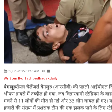
05 Jun-2025 07:16 AM
Written By: Sachbedhadakdaily
बेगलूरु:
रॉयल चैलेंजर्स बेंगलुरु (आरसीबी) की पहली आईपीएल ख
भीषण हादसे में तब्दील हो गया, जब चिन्नास्वामी स्टेडियम के बाह
मचने से 11 लोगों की मौत हो गई और 33 लोग घायल हो गए।
हजारों की संख्या में प्रशंसक टीम की एक झलक पाने के लिए स्