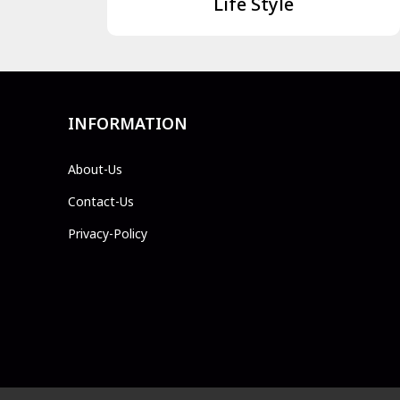
Life Style
INFORMATION
About-Us
Contact-Us
Privacy-Policy