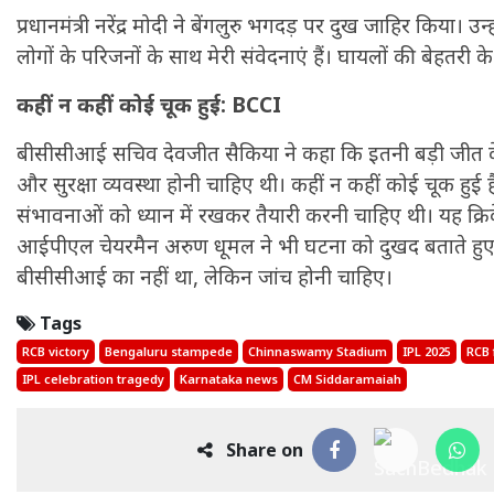
प्रधानमंत्री नरेंद्र मोदी ने बेंगलुरु भगदड़ पर दुख जाहिर किया। उन
लोगों के परिजनों के साथ मेरी संवेदनाएं हैं। घायलों की बेहतरी के 
कहीं न कहीं कोई चूक हुई: BCCI
बीसीसीआई सचिव देवजीत सैकिया ने कहा कि इतनी बड़ी जीत क
और सुरक्षा व्यवस्था होनी चाहिए थी। कहीं न कहीं कोई चूक हुई
संभावनाओं को ध्यान में रखकर तैयारी करनी चाहिए थी। यह क्रि
आईपीएल चेयरमैन अरुण धूमल ने भी घटना को दुखद बताते 
बीसीसीआई का नहीं था, लेकिन जांच होनी चाहिए।
Tags
RCB victory
Bengaluru stampede
Chinnaswamy Stadium
IPL 2025
RCB 
IPL celebration tragedy
Karnataka news
CM Siddaramaiah
Share on