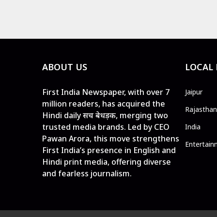
ABOUT US
LOCAL
First India Newspaper, with over 7
Jaipur
million readers, has acquired the
Rajasthan
Hindi daily सच बेधड़क, merging two
trusted media brands. Led by CEO
India
Pawan Arora, this move strengthens
Entertain
First India’s presence in English and
Hindi print media, offering diverse
and fearless journalism.