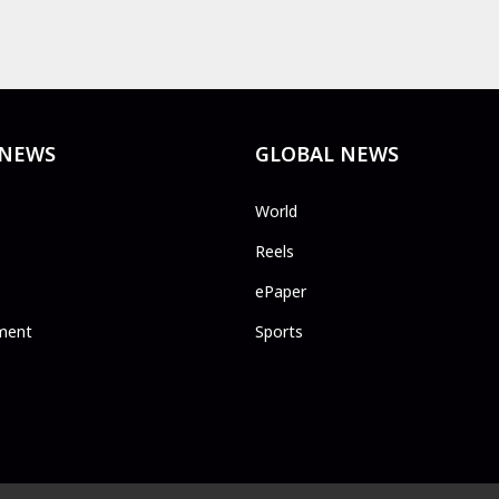
 NEWS
GLOBAL NEWS
World
Reels
ePaper
ment
Sports