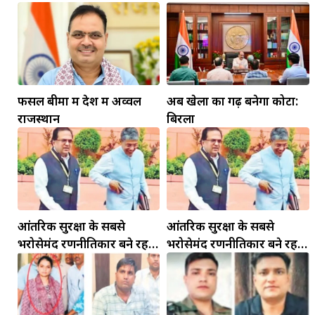
फसल बीमा में देश में अव्वल
अब खेलों का गढ़ बनेगा कोटा:
राजस्थान
बिरला
आंतरिक सुरक्षा के सबसे
आंतरिक सुरक्षा के सबसे
भरोसेमंद रणनीतिकार बने रहेंगे
भरोसेमंद रणनीतिकार बने रहेंगे
गोविंद मोहन
गोविंद मोहन