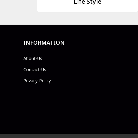
Life Style
INFORMATION
About-Us
Contact-Us
Privacy-Policy