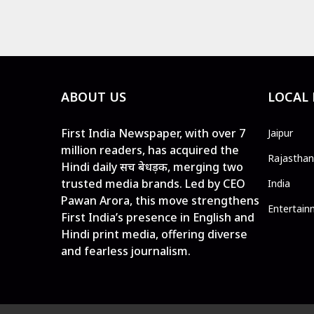
ABOUT US
LOCAL
First India Newspaper, with over 7
Jaipur
million readers, has acquired the
Rajasthan
Hindi daily सच बेधड़क, merging two
trusted media brands. Led by CEO
India
Pawan Arora, this move strengthens
Entertain
First India’s presence in English and
Hindi print media, offering diverse
and fearless journalism.