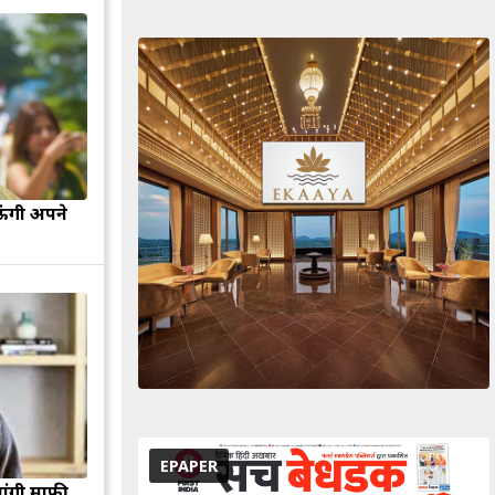
ऊंगी अपने
EPAPER
मांगी माफी