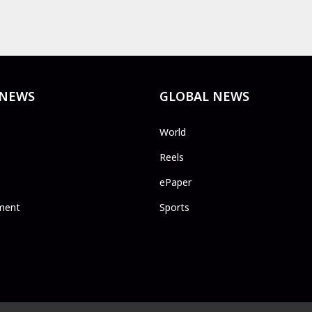
 NEWS
GLOBAL NEWS
World
Reels
ePaper
ment
Sports