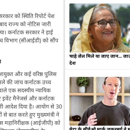
सरकार को स्थिति रिपोर्ट पेश
े बाद राज्य को नोटिस जारी
दिया। कर्नाटक सरकार ने हाई
ंच विभाग (सीआईडी) को सौंप
चाहे जेल मिले या जाए जान... जा
च
देश
लिस आयुक्त और कई वरिष्ठ पुलिस
मले की जांच कर्नाटक उच्च
 वाले एक सदस्यीय न्यायिक
 इवेंट मैनेजर्स और कर्नाटक
ा भी आदेश दिया है। आयोग से 30
ं से बात करते हुए मुख्यमंत्री ने
लिस महानिरीक्षक (आईजीपी) को
मेटा के सीईओ मार्क जुकरबर्ग ने 