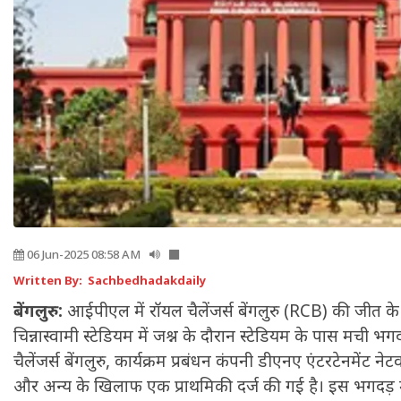
06 Jun-2025 08:58 AM
Written By: Sachbedhadakdaily
बेंगलुरु:
आईपीएल में रॉयल चैलेंजर्स बेंगलुरु (RCB) की जीत के उ
चिन्नास्वामी स्टेडियम में जश्न के दौरान स्टेडियम के पास मची भ
चैलेंजर्स बेंगलुरु, कार्यक्रम प्रबंधन कंपनी डीएनए एंटरटेनमेंट नेट
और अन्य के खिलाफ एक प्राथमिकी दर्ज की गई है। इस भगदड़ म