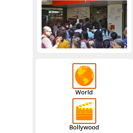
World
Bollywood