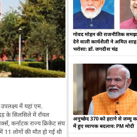
गोविंद मोहन की राजनीतिक सम
देने वाली कार्यशैली ने अमित शा
भरोसा: डॉ. जगदीश चंद्र
पलक्ष्य में यहां एम.
गदड़ के सिलसिले में रॉयल
अनुच्छेद 370 को हटाने से जम्मू क
वर्क्स, कर्नाटक राज्य क्रिकेट संघ
में हुए व्यापक बदलाव: PM मोदी
ें 11 लोगों की मौत हो गई थी