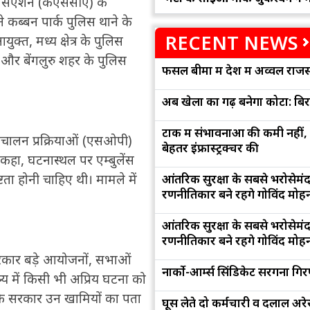
सोसिएशन (केएससीए) के
 ने कब्बन पार्क पुलिस थाने के
RECENT NEWS
क्त, मध्य क्षेत्र के पुलिस
ं और बेंगलुरु शहर के पुलिस
फसल बीमा में देश में अव्वल राजस
अब खेलों का गढ़ बनेगा कोटा: बि
टोंक में संभावनाओं की कमी नहीं,
संचालन प्रक्रियाओं (एसओपी)
बेहतर इंफ्रास्ट्रक्चर की
कहा, घटनास्थल पर एम्बुलेंस
टता होनी चाहिए थी। मामले में
आंतरिक सुरक्षा के सबसे भरोसेमं
रणनीतिकार बने रहेंगे गोविंद मोह
आंतरिक सुरक्षा के सबसे भरोसेमं
रणनीतिकार बने रहेंगे गोविंद मोह
 सरकार बड़े आयोजनों, सभाओं
नार्को-आर्म्स सिंडिकेट सरगना गिर
 में किसी भी अप्रिय घटना को
ा कि सरकार उन खामियों का पता
घूस लेते दो कर्मचारी व दलाल अरेस