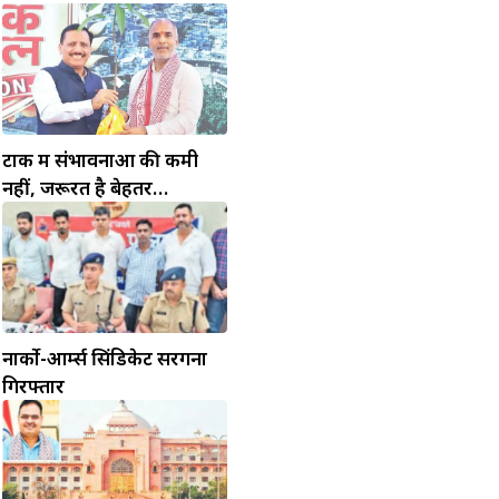
टोंक में संभावनाओं की कमी
नहीं, जरूरत है बेहतर
इंफ्रास्ट्रक्चर की
नार्को-आर्म्स सिंडिकेट सरगना
गिरफ्तार