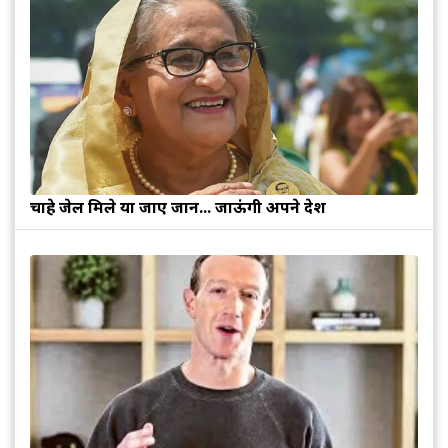
चाहे जेल मिले या जाए जान... जाऊंगी अपने देश