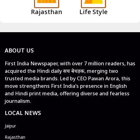
Rajasthan
Life Style
ABOUT US
First India Newspaper, with over 7 million readers, has
acquired the Hindi daily सच बेधड़क, merging two
trusted media brands. Led by CEO Pawan Arora, this
move strengthens First India’s presence in English
and Hindi print media, offering diverse and fearless
journalism.
LOCAL NEWS
Jaipur
Rajasthan