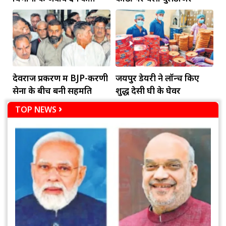
दायित्व
देवराज प्रकरण में BJP-करणी
जयपुर डेयरी ने लॉन्च किए
सेना के बीच बनी सहमति
शुद्ध देसी घी के घेवर
TOP NEWS