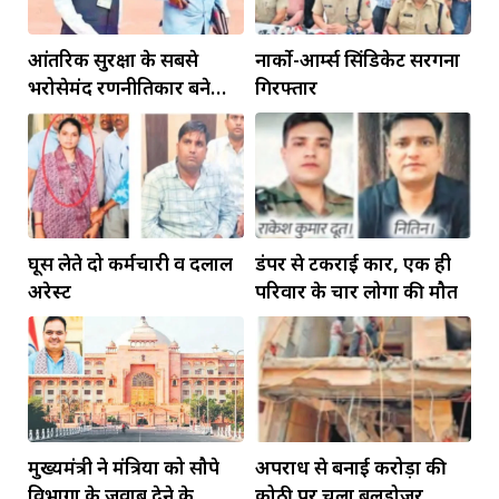
आंतरिक सुरक्षा के सबसे
नार्को-आर्म्स सिंडिकेट सरगना
भरोसेमंद रणनीतिकार बने
गिरफ्तार
रहेंगे गोविंद मोहन
घूस लेते दो कर्मचारी व दलाल
डंपर से टकराई कार, एक ही
अरेस्ट
परिवार के चार लोगों की मौत
मुख्यमंत्री ने मंत्रियों को सौपे
अपराध से बनाई करोड़ों की
विभागों के जवाब देने के
कोठी पर चला बुलडोजर