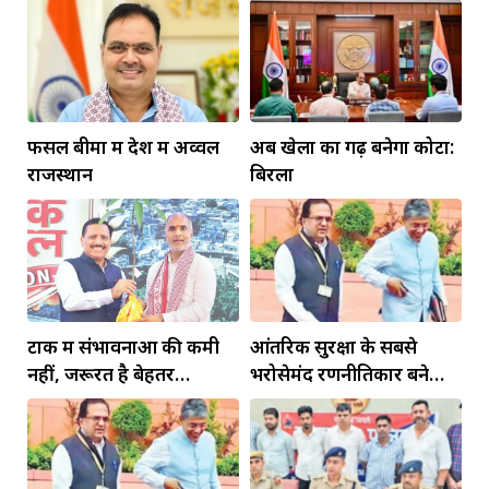
फसल बीमा में देश में अव्वल
अब खेलों का गढ़ बनेगा कोटा:
राजस्थान
बिरला
टोंक में संभावनाओं की कमी
आंतरिक सुरक्षा के सबसे
नहीं, जरूरत है बेहतर
भरोसेमंद रणनीतिकार बने
इंफ्रास्ट्रक्चर की
रहेंगे गोविंद मोहन