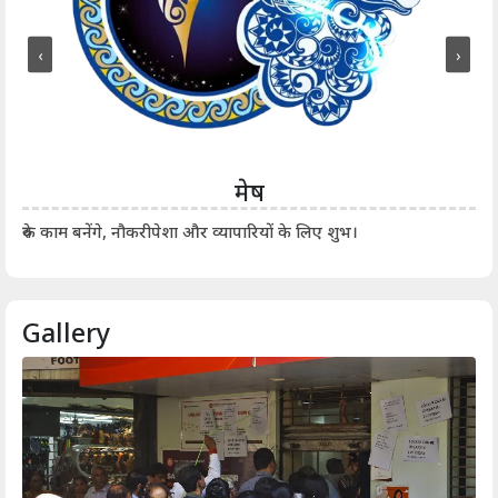
‹
›
मेष
आर्
रुके काम बनेंगे, नौकरीपेशा और व्यापारियों के लिए शुभ।
Gallery