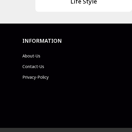
Life Style
INFORMATION
About-Us
Contact-Us
Privacy-Policy