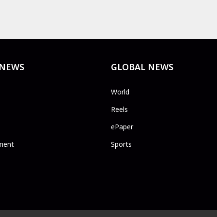
 NEWS
GLOBAL NEWS
World
Reels
ePaper
ment
Sports