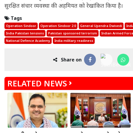
सुरक्षित संचार व्यवस्था की अहमियत को रेखांकित किया है।
Tags
Operation Sindoor
Operation Sindoor 2.0
General Upendra Dwivedi
Ind
India Pakistan tensions
Pakistan sponsored terrorism
Indian Armed Forc
National Defence Academy
India military readiness
Share on
RELATED NEWS