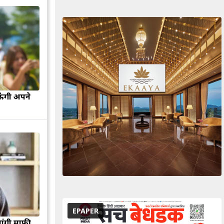
ऊंगी अपने
EPAPER
मांगी माफी