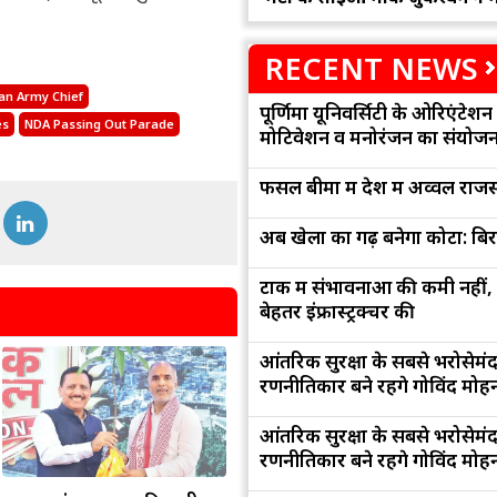
RECENT NEWS
ian Army Chief
पूर्णिमा यूनिवर्सिटी के ओरिएंटेशन '
es
NDA Passing Out Parade
मोटिवेशन व मनोरंजन का संयोज
फसल बीमा में देश में अव्वल राजस
अब खेलों का गढ़ बनेगा कोटा: बि
टोंक में संभावनाओं की कमी नहीं,
बेहतर इंफ्रास्ट्रक्चर की
आंतरिक सुरक्षा के सबसे भरोसेमं
रणनीतिकार बने रहेंगे गोविंद मोह
आंतरिक सुरक्षा के सबसे भरोसेमं
रणनीतिकार बने रहेंगे गोविंद मोह