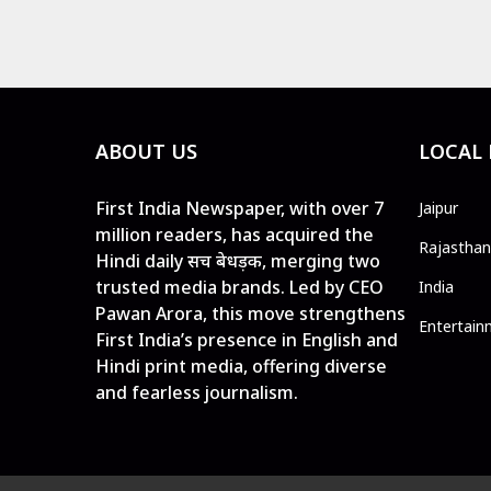
ABOUT US
LOCAL
First India Newspaper, with over 7
Jaipur
million readers, has acquired the
Rajasthan
Hindi daily सच बेधड़क, merging two
trusted media brands. Led by CEO
India
Pawan Arora, this move strengthens
Entertain
First India’s presence in English and
Hindi print media, offering diverse
and fearless journalism.