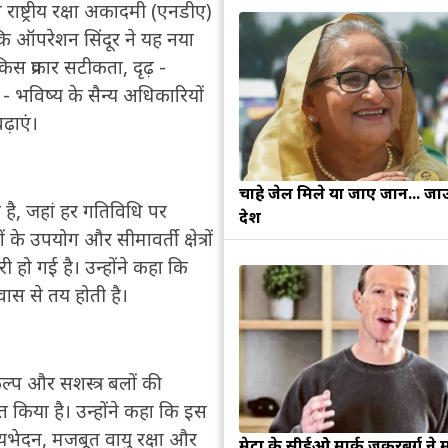
 राष्ट्रीय रक्षा अकादमी (एनडीए)
कि ऑपरेशन सिंदूर ने यह नया
 प्रकार सटीकता, दृढ़ -
ि - भविष्य के सैन्य अधिकारियों
ढ़ाएं।
चाहे जेल मिले या जाए जान... जा
का है, जहां हर गतिविधि पर
देश
े उपयोग और सीमावर्ती क्षेत्रों
ी हो गई है। उन्होंने कहा कि
्वास से तय होती है।
कल्प और सशस्त्र बलों की
ित किया है। उन्होंने कहा कि इस
यभेदन, मजबूत वायु रक्षा और
मेटा के सीईओ मार्क जुकरबर्ग ने 