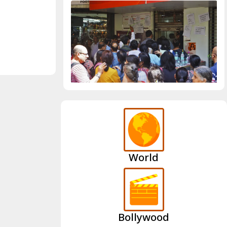
World
Bollywood