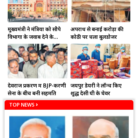
मुख्यमंत्री ने मंत्रियों को सौपे
अपराध से बनाई करोड़ों की
विभागों के जवाब देने के
कोठी पर चला बुलडोजर
दायित्व
देवराज प्रकरण में BJP-करणी
जयपुर डेयरी ने लॉन्च किए
सेना के बीच बनी सहमति
शुद्ध देसी घी के घेवर
TOP NEWS