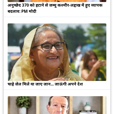
अनुच्छेद 370 को हटाने से जम्मू कश्मीर-लद्दाख में हुए व्यापक
बदलाव: PM मोदी
चाहे जेल मिले या जाए जान... जाऊंगी अपने देश