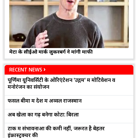
मेटा के सीईओ मार्क जुकरबर्ग ने मांगी माफी
RECENT NEWS
पूर्णिमा यूनिवर्सिटी के ओरिएंटेशन 'उद्गम' में मोटिवेशन व
मनोरंजन का संयोजन
फसल बीमा में देश में अव्वल राजस्थान
अब खेलों का गढ़ बनेगा कोटा: बिरला
टोंक में संभावनाओं की कमी नहीं, जरूरत है बेहतर
इंफ्रास्ट्रक्चर की