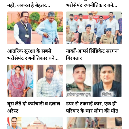
नहीं, जरूरत है बेहतर
भरोसेमंद रणनीतिकार बने
इंफ्रास्ट्रक्चर की
रहेंगे गोविंद मोहन
आंतरिक सुरक्षा के सबसे
नार्को-आर्म्स सिंडिकेट सरगना
भरोसेमंद रणनीतिकार बने
गिरफ्तार
रहेंगे गोविंद मोहन
घूस लेते दो कर्मचारी व दलाल
डंपर से टकराई कार, एक ही
अरेस्ट
परिवार के चार लोगों की मौत