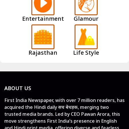
Entertainment
Glamour
Rajasthan
Life Style
ABOUT US
First India Newspaper, with over 7 million readers, has
acquired the Hindi daily सच बेधड़क, merging two
trusted media brands. Led by CEO Pawan Arora, this
move strengthens First India’s presence in English
and Hindi print media, offering diverse and fearless