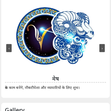
‹
›
मेष
आर्
रुके काम बनेंगे, नौकरीपेशा और व्यापारियों के लिए शुभ।
Gallery