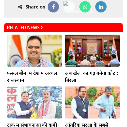
Share on
RELATED NEWS
फसल बीमा में देश में अव्वल
अब खेलों का गढ़ बनेगा कोटा:
राजस्थान
बिरला
टोंक में संभावनाओं की कमी
आंतरिक सुरक्षा के सबसे