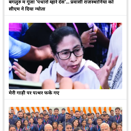
बेंगलुरु में गूंजा 'पधारो म्हारे देस'... प्रवासी राजस्थानियों को
सीएम ने दिया न्योता
मेरी गाड़ी पर पत्थर फेंके गए