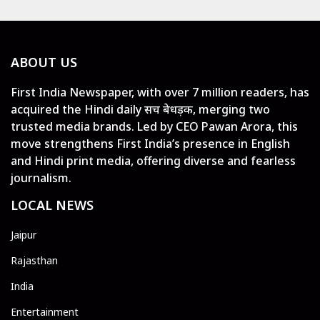
ABOUT US
First India Newspaper, with over 7 million readers, has
acquired the Hindi daily सच बेधड़क, merging two
trusted media brands. Led by CEO Pawan Arora, this
move strengthens First India’s presence in English
and Hindi print media, offering diverse and fearless
journalism.
LOCAL NEWS
Jaipur
Rajasthan
India
Entertainment