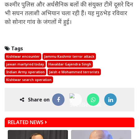
कश्मीर पुलिस और अर्धसैनिक बलों की संयुक्त टीमें दूसरे दिन
भी सघन तलाशी अभियान चला रही हैं। यह मुठभेड़ रविवार
को सोनार गांव के जंगलों में हुई।
Tags
Kishtwar encounter
Jammu Kashmir terror attack
jawan martyred today
Havaldar Gajendra Singh
Indian Army operation
Jaish e Mohammed terrorists
Kishtwar search operation
Share on
RELATED NEWS