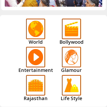
World
Bollywood
Entertainment
Glamour
Rajasthan
Life Style