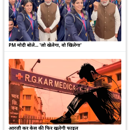
PM मोदी बोले... 'जो खेलेगा, वो खिलेगा'
आरजी कर केस की फिर खुलेगी फाइल