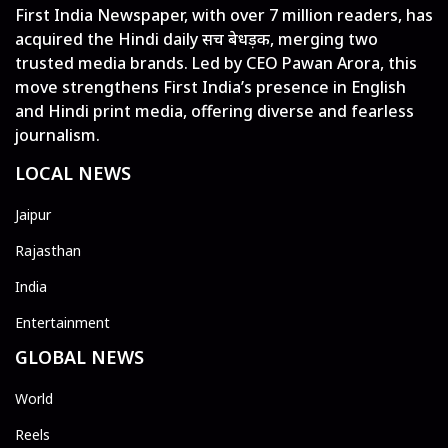
First India Newspaper, with over 7 million readers, has
acquired the Hindi daily सच बेधड़क, merging two
trusted media brands. Led by CEO Pawan Arora, this
move strengthens First India’s presence in English
and Hindi print media, offering diverse and fearless
journalism.
LOCAL NEWS
Jaipur
Rajasthan
India
Entertainment
GLOBAL NEWS
World
Reels