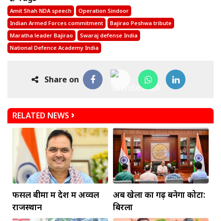
Amit Shah NDA speech
Operation Sindoor
Indian Armed Forces commitment
Bajirao Peshwa tribute
Maratha leader Bajirao
Swaraj defense India
National Defence Academy India
Share on
RELATED NEWS
फसल बीमा में देश में अव्वल
अब खेलों का गढ़ बनेगा कोटा:
राजस्थान
बिरला