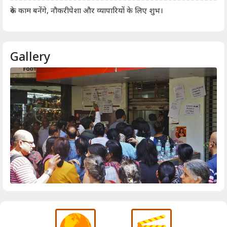
आर्
रुके काम बनेंगे, नौकरीपेशा और व्यापारियों के लिए शुभ।
Gallery