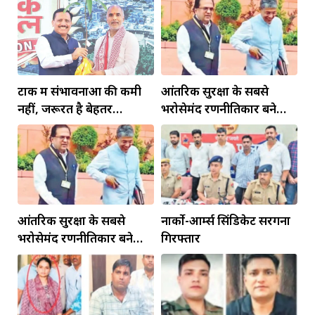
टोंक में संभावनाओं की कमी
आंतरिक सुरक्षा के सबसे
नहीं, जरूरत है बेहतर
भरोसेमंद रणनीतिकार बने
इंफ्रास्ट्रक्चर की
रहेंगे गोविंद मोहन
आंतरिक सुरक्षा के सबसे
नार्को-आर्म्स सिंडिकेट सरगना
भरोसेमंद रणनीतिकार बने
गिरफ्तार
रहेंगे गोविंद मोहन