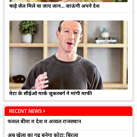
चाहे जेल मिले या जाए जान... जाऊंगी अपने देश
मेटा के सीईओ मार्क जुकरबर्ग ने मांगी माफी
RECENT NEWS
फसल बीमा में देश में अव्वल राजस्थान
अब खेलों का गढ़ बनेगा कोटा: बिरला