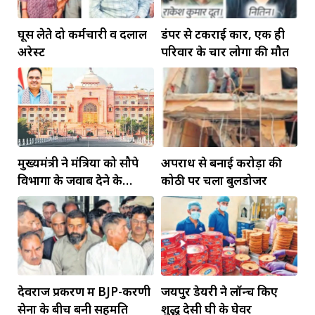
घूस लेते दो कर्मचारी व दलाल
डंपर से टकराई कार, एक ही
अरेस्ट
परिवार के चार लोगों की मौत
मुख्यमंत्री ने मंत्रियों को सौपे
अपराध से बनाई करोड़ों की
विभागों के जवाब देने के
कोठी पर चला बुलडोजर
दायित्व
देवराज प्रकरण में BJP-करणी
जयपुर डेयरी ने लॉन्च किए
सेना के बीच बनी सहमति
शुद्ध देसी घी के घेवर