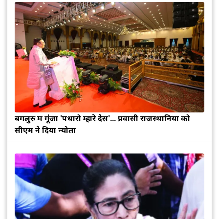
बेंगलुरु में गूंजा 'पधारो म्हारे देस'... प्रवासी राजस्थानियों को
सीएम ने दिया न्योता