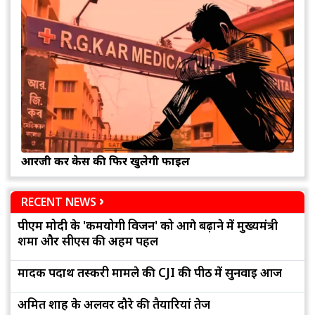
आरजी कर केस की फिर खुलेगी फाइल
RECENT NEWS
पीएम मोदी के 'कर्मयोगी विजन' को आगे बढ़ाने में मुख्यमंत्री
शर्मा और सीएस की अहम पहल
मादक पदार्थ तस्करी मामले की CJI की पीठ में सुनवाई आज
अमित शाह के अलवर दौरे की तैयारियां तेज