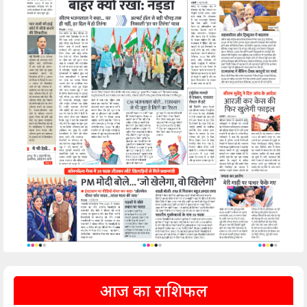
आज का राशिफल