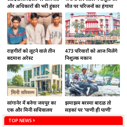
और अधिकारों की भरी हुंकार
मौत पर परिजनों का हंगामा
राहगीरों को लूटने वाले तीन
473 परिवारों को आज मिलेंगे
बदमाश अरेस्ट
निशुल्क मकान
सांगानेर में बनेगा जयपुर का
झमाझम बरस्या बादळ तो
एक और मिनी सचिवालय
सड़कां पर 'पाणी ही पाणी'
TOP NEWS