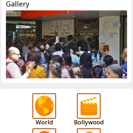
Gallery
World
Bollywood