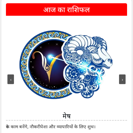
आज का राशिफल
‹
›
मेष
आर्
रुके काम बनेंगे, नौकरीपेशा और व्यापारियों के लिए शुभ।