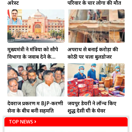
अरेस्ट
परिवार के चार लोगों की मौत
मुख्यमंत्री ने मंत्रियों को सौपे
अपराध से बनाई करोड़ों की
विभागों के जवाब देने के
कोठी पर चला बुलडोजर
दायित्व
देवराज प्रकरण में BJP-करणी
जयपुर डेयरी ने लॉन्च किए
सेना के बीच बनी सहमति
शुद्ध देसी घी के घेवर
TOP NEWS