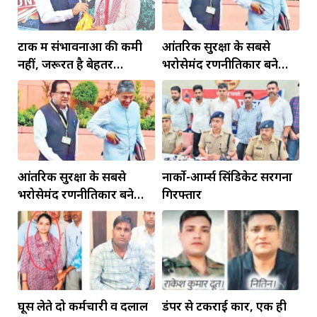
टोंक में संभावनाओं की कमी
आंतरिक सुरक्षा के सबसे
नहीं, जरूरत है बेहतर
भरोसेमंद रणनीतिकार बने
इंफ्रास्ट्रक्चर की
रहेंगे गोविंद मोहन
आंतरिक सुरक्षा के सबसे
नार्को-आर्म्स सिंडिकेट सरगना
भरोसेमंद रणनीतिकार बने
गिरफ्तार
रहेंगे गोविंद मोहन
घूस लेते दो कर्मचारी व दलाल
डंपर से टकराई कार, एक ही