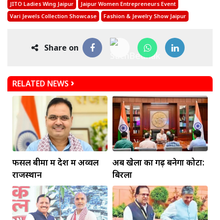
JITO Ladies Wing Jaipur
Jaipur Women Entrepreneurs Event
Vari Jewels Collection Showcase
Fashion & Jewelry Show Jaipur
Share on
RELATED NEWS
फसल बीमा में देश में अव्वल
अब खेलों का गढ़ बनेगा कोटा:
राजस्थान
बिरला