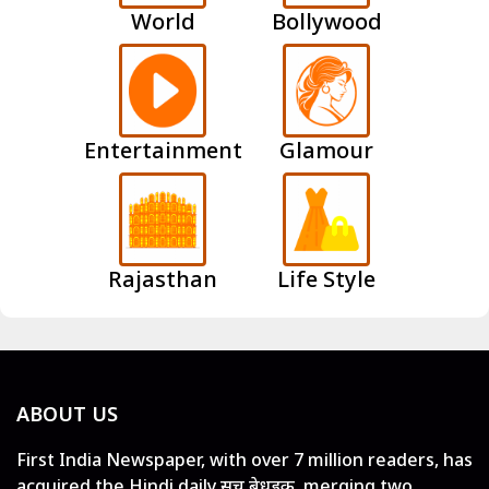
World
Bollywood
Entertainment
Glamour
Rajasthan
Life Style
ABOUT US
First India Newspaper, with over 7 million readers, has
acquired the Hindi daily सच बेधड़क, merging two