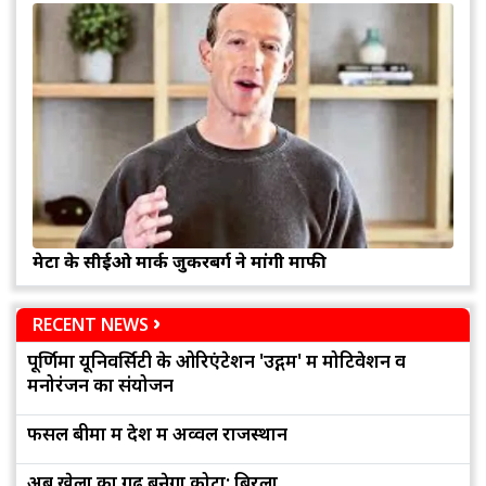
मेटा के सीईओ मार्क जुकरबर्ग ने मांगी माफी
RECENT NEWS
पूर्णिमा यूनिवर्सिटी के ओरिएंटेशन 'उद्गम' में मोटिवेशन व
मनोरंजन का संयोजन
फसल बीमा में देश में अव्वल राजस्थान
अब खेलों का गढ़ बनेगा कोटा: बिरला