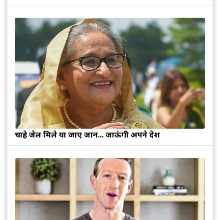
चाहे जेल मिले या जाए जान... जाऊंगी अपने देश