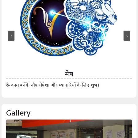
‹
›
मेष
आर्
रुके काम बनेंगे, नौकरीपेशा और व्यापारियों के लिए शुभ।
Gallery