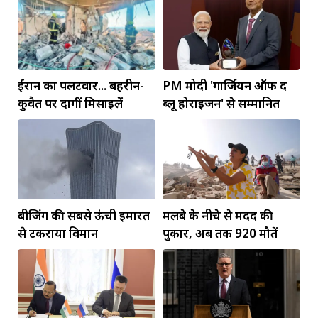
ईरान का पलटवार... बहरीन-
PM मोदी 'गार्जियन ऑफ द
कुवैत पर दागीं मिसाइलें
ब्लू होराइजन' से सम्मानित
बीजिंग की सबसे ऊंची इमारत
मलबे के नीचे से मदद की
से टकराया विमान
पुकार, अब तक 920 मौतें