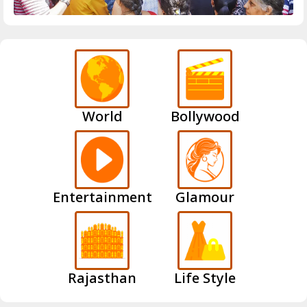
World
Bollywood
Entertainment
Glamour
Rajasthan
Life Style