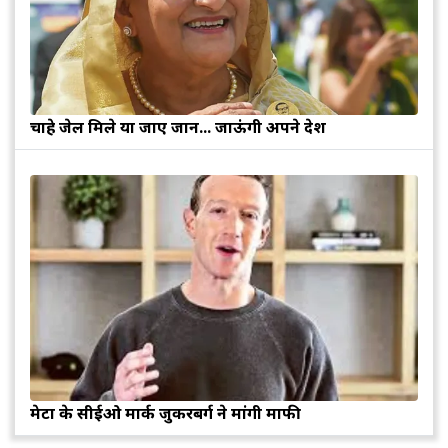
चाहे जेल मिले या जाए जान... जाऊंगी अपने देश
मेटा के सीईओ मार्क जुकरबर्ग ने मांगी माफी