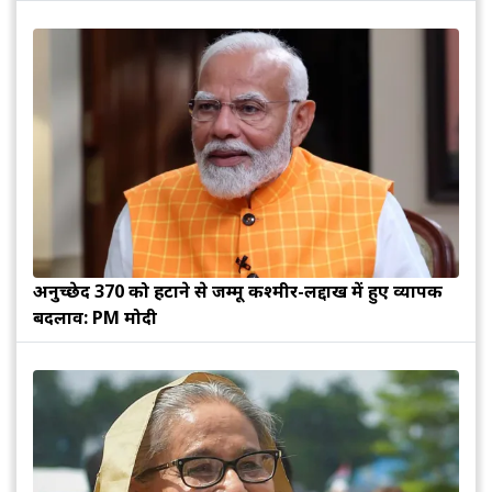
अनुच्छेद 370 को हटाने से जम्मू कश्मीर-लद्दाख में हुए व्यापक
बदलाव: PM मोदी