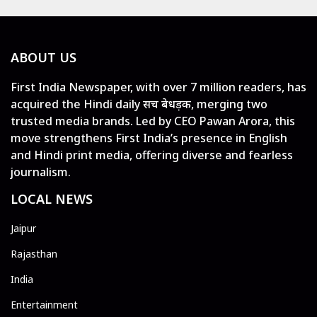
ABOUT US
First India Newspaper, with over 7 million readers, has
acquired the Hindi daily सच बेधड़क, merging two
trusted media brands. Led by CEO Pawan Arora, this
move strengthens First India’s presence in English
and Hindi print media, offering diverse and fearless
journalism.
LOCAL NEWS
Jaipur
Rajasthan
India
Entertainment