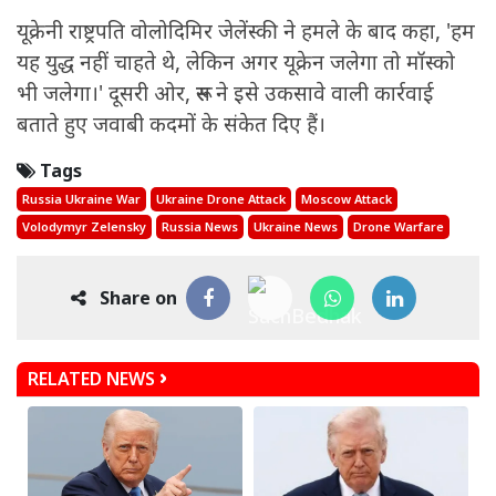
यूक्रेनी राष्ट्रपति वोलोदिमिर जेलेंस्की ने हमले के बाद कहा, 'हम
यह युद्ध नहीं चाहते थे, लेकिन अगर यूक्रेन जलेगा तो मॉस्को
भी जलेगा।' दूसरी ओर, रूस ने इसे उकसावे वाली कार्रवाई
बताते हुए जवाबी कदमों के संकेत दिए हैं।
Tags
Russia Ukraine War
Ukraine Drone Attack
Moscow Attack
Volodymyr Zelensky
Russia News
Ukraine News
Drone Warfare
Share on
RELATED NEWS