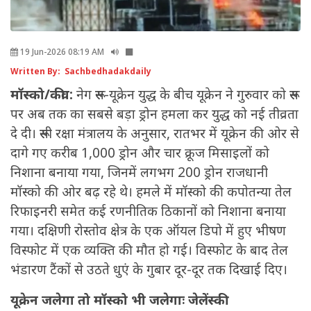
19 Jun-2026 08:19 AM
Written By: Sachbedhadakdaily
मॉस्को/कीव:
नेग रूस-यूक्रेन युद्ध के बीच यूक्रेन ने गुरुवार को रूस
पर अब तक का सबसे बड़ा ड्रोन हमला कर युद्ध को नई तीव्रता
दे दी। रूसी रक्षा मंत्रालय के अनुसार, रातभर में यूक्रेन की ओर से
दागे गए करीब 1,000 ड्रोन और चार क्रूज मिसाइलों को
निशाना बनाया गया, जिनमें लगभग 200 ड्रोन राजधानी
मॉस्को की ओर बढ़ रहे थे। हमले में मॉस्को की कपोतन्या तेल
रिफाइनरी समेत कई रणनीतिक ठिकानों को निशाना बनाया
गया। दक्षिणी रोस्तोव क्षेत्र के एक ऑयल डिपो में हुए भीषण
विस्फोट में एक व्यक्ति की मौत हो गई। विस्फोट के बाद तेल
भंडारण टैंकों से उठते धुएं के गुबार दूर-दूर तक दिखाई दिए।
यूक्रेन जलेगा तो मॉस्को भी जलेगाः जेलेंस्की