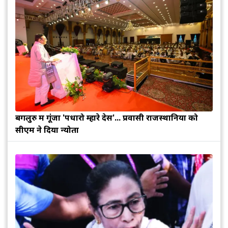
बेंगलुरु में गूंजा 'पधारो म्हारे देस'... प्रवासी राजस्थानियों को
सीएम ने दिया न्योता