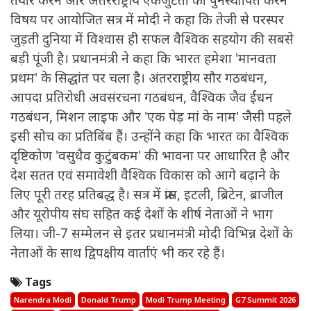
तैयार करने और अंतरराष्ट्रीय एकजुटता को पुनर्स्थापित करने'
विषय पर आयोजित सत्र में मोदी ने कहा कि तेजी से परस्पर
जुड़ती दुनिया में विश्वास ही सफल वैश्विक सहयोग की सबसे
बड़ी पूंजी है। प्रधानमंत्री ने कहा कि भारत हमेशा 'मानवता
प्रथम' के सिद्धांत पर चला है। अंतरराष्ट्रीय सौर गठबंधन,
आपदा प्रतिरोधी अवसंरचना गठबंधन, वैश्विक जैव ईंधन
गठबंधन, मिशन लाइफ और 'एक पेड़ मां के नाम' जैसी पहले
इसी सोच का प्रतिबिंब हैं। उन्होंने कहा कि भारत का वैश्विक
दृष्टिकोण 'वसुधैव कुटुंबकम' की भावना पर आधारित है और
देश सतत एवं समावेशी वैश्विक विकास को आगे बढ़ाने के
लिए पूरी तरह प्रतिबद्ध है। सत्र में फ्रांस, इटली, ब्रिटेन, ब्राजील
और यूरोपीय संघ सहित कई देशों के शीर्ष नेताओं ने भाग
लिया। जी-7 सम्मेलन से इतर प्रधानमंत्री मोदी विभिन्न देशों के
नेताओं के साथ द्विपक्षीय वार्ताएं भी कर रहे हैं।
Tags
Narendra Modi
Donald Trump
Modi Trump Meeting
G7 Summit 2026