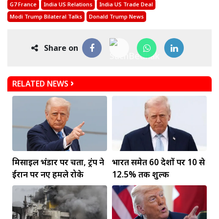
G7 France
India US Relations
India US Trade Deal
Modi Trump Bilateral Talks
Donald Trump News
Share on
RELATED NEWS
मिसाइल भंडार पर चिंता, ट्रंप ने
भारत समेत 60 देशों पर 10 से
ईरान पर नए हमले रोके
12.5% तक शुल्क