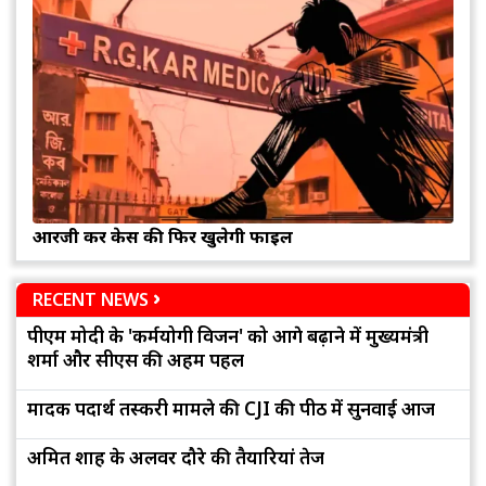
आरजी कर केस की फिर खुलेगी फाइल
RECENT NEWS
पीएम मोदी के 'कर्मयोगी विजन' को आगे बढ़ाने में मुख्यमंत्री
शर्मा और सीएस की अहम पहल
मादक पदार्थ तस्करी मामले की CJI की पीठ में सुनवाई आज
अमित शाह के अलवर दौरे की तैयारियां तेज