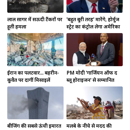
लाल सागर में सऊदी टैंकरों पर
'बहुत बुरी तरह' मारेंगे, होर्मुज
हूती हमला
स्ट्रेट का कंट्रोल लेगा अमेरिका
ईरान का पलटवार... बहरीन-
PM मोदी 'गार्जियन ऑफ द
कुवैत पर दागीं मिसाइलें
ब्लू होराइजन' से सम्मानित
बीजिंग की सबसे ऊंची इमारत
मलबे के नीचे से मदद की