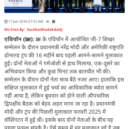
17 Jun-2026 07:52 AM
Written By: Sachbedhadakdaily
एवियॉन (फ्रांस):
फ्रांस के एवियॉन में आयोजित जी-7 शिखर
सम्मेलन के दौरान प्रधानमंत्री नरेंद्र मोदी और अमेरिकी राष्ट्रपति
डोनाल्ड ट्रंप की 16 महीने बाद पहली आमने-सामने मुलाकात
हुई। दोनों नेताओं ने गर्मजोशी से हाथ मिलाया, एक-दूसरे का
अभिवादन किया और कुछ मिनट तक बातचीत भी की।
सम्मेलन के दौरान दोनों नेता साथ बैठे नजर आए। हालांकि इस
संक्षिप्त मुलाकात में हुई चर्चा का आधिकारिक ब्योरा सामने
नहीं आया है, लेकिन बुधवार को होने वाली औपचारिक
द्विपक्षीय बैठक को बेहद अहम माना जा रहा है। प्रधानमंत्री
मोदी और ट्रंप की पिछली मुलाकात फरवरी 2025 में
वॉशिंगटन में हुई थी। इसके बाद दोनों नेताओं के बीच यह
पहला प्रत्यक्ष संपर्क है। ऐसे समय में यह मुलाकात हुई है जब