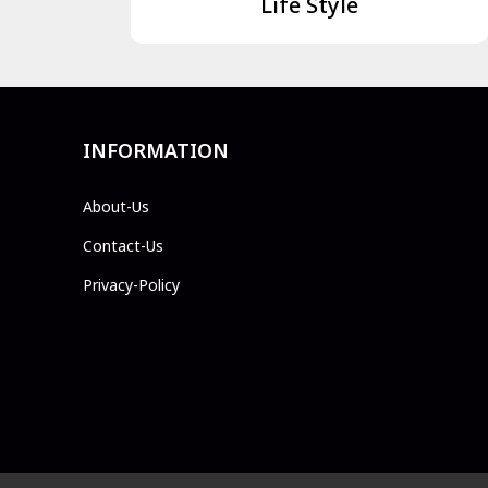
Life Style
INFORMATION
About-Us
Contact-Us
Privacy-Policy