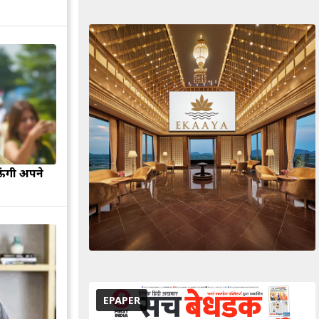
ऊंगी अपने
EPAPER