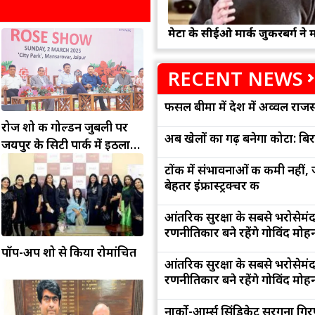
मेटा के सीईओ मार्क जुकरबर्ग ने 
RECENT NEWS
फसल बीमा में देश में अव्वल राजस
रोज शो की गोल्डन जुबली पर
अब खेलों का गढ़ बनेगा कोटा: बि
जयपुर के सिटी पार्क में इठलाए
दुनियाभर के गुलाब
टोंक में संभावनाओं की कमी नहीं,
बेहतर इंफ्रास्ट्रक्चर की
आंतरिक सुरक्षा के सबसे भरोसेमं
रणनीतिकार बने रहेंगे गोविंद मोह
पॉप-अप शो से किया रोमांचित
आंतरिक सुरक्षा के सबसे भरोसेमं
रणनीतिकार बने रहेंगे गोविंद मोह
नार्को-आर्म्स सिंडिकेट सरगना गिर