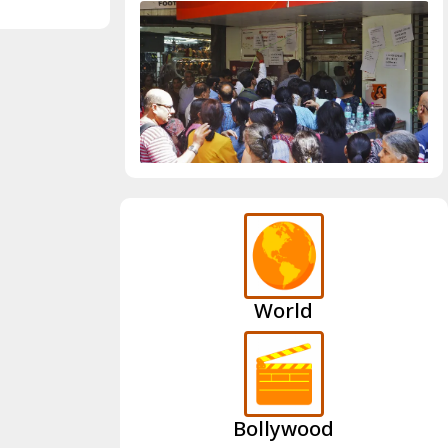
World
Bollywood