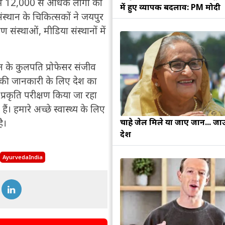
 में 12,000 से अधिक लोगों का
में हुए व्यापक बदलाव: PM मोदी
संस्थान के चिकित्सकों ने जयपुर
 संस्थाओं, मीडिया संस्थानों में
थान के कुलपति प्रोफेसर संजीव
ि की जानकारी के लिए देश का
प्रकृति परीक्षण किया जा रहा
ं। हमारे अच्छे स्वास्थ्य के लिए
चाहे जेल मिले या जाए जान... जा
ै।
देश
AyurvedaIndia