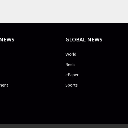
 NEWS
GLOBAL NEWS
World
Reels
ePaper
ment
Sports