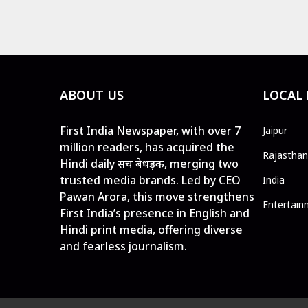
ABOUT US
LOCAL
First India Newspaper, with over 7
Jaipur
million readers, has acquired the
Rajasthan
Hindi daily सच बेधड़क, merging two
trusted media brands. Led by CEO
India
Pawan Arora, this move strengthens
Entertain
First India’s presence in English and
Hindi print media, offering diverse
and fearless journalism.