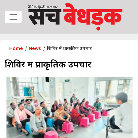
Home
News
शिविर में प्राकृतिक उपचार
शिविर में प्राकृतिक उपचार