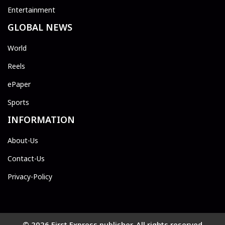
Entertainment
GLOBAL NEWS
World
Reels
ePaper
Sports
INFORMATION
About-Us
Contact-Us
Privacy-Policy
© 2026 First Express publisher. All rights reserved