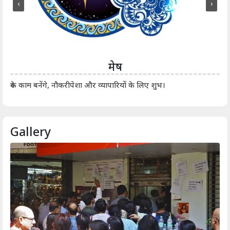
‹
›
मेष
आर्
रुके काम बनेंगे, नौकरीपेशा और व्यापारियों के लिए शुभ।
Gallery