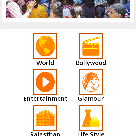
World
Bollywood
Entertainment
Glamour
Rajasthan
Life Style