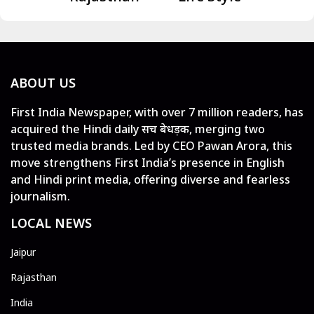
ABOUT US
First India Newspaper, with over 7 million readers, has
acquired the Hindi daily सच बेधड़क, merging two
trusted media brands. Led by CEO Pawan Arora, this
move strengthens First India’s presence in English
and Hindi print media, offering diverse and fearless
journalism.
LOCAL NEWS
Jaipur
Rajasthan
India