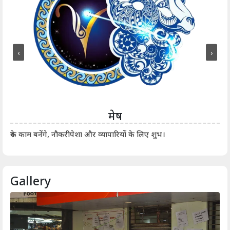
‹
›
मेष
आर्
रुके काम बनेंगे, नौकरीपेशा और व्यापारियों के लिए शुभ।
Gallery