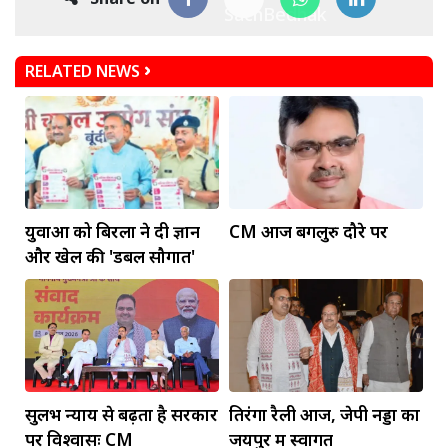
RELATED NEWS
युवाओं को बिरला ने दी ज्ञान
CM आज बेंगलुरु दौरे पर
और खेल की 'डबल सौगात'
सुलभ न्याय से बढ़ता है सरकार
तिरंगा रैली आज, जेपी नड्डा का
पर विश्वासः CM
जयपुर में स्वागत