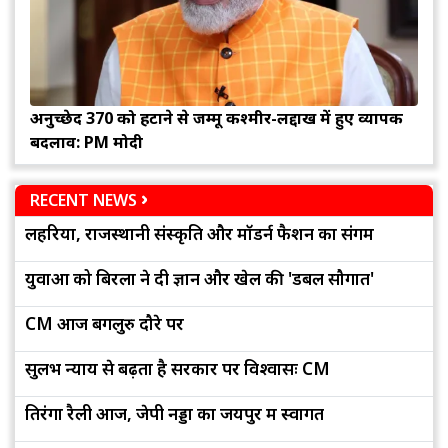
अनुच्छेद 370 को हटाने से जम्मू कश्मीर-लद्दाख में हुए व्यापक
बदलाव: PM मोदी
RECENT NEWS
लहरिया, राजस्थानी संस्कृति और मॉडर्न फैशन का संगम
युवाओं को बिरला ने दी ज्ञान और खेल की 'डबल सौगात'
CM आज बेंगलुरु दौरे पर
सुलभ न्याय से बढ़ता है सरकार पर विश्वासः CM
तिरंगा रैली आज, जेपी नड्डा का जयपुर में स्वागत