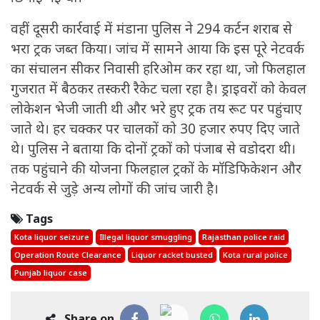
वहीं दूसरी कार्रवाई में मंडाना पुलिस ने 294 कर्टन शराब से
भरा ट्रक जब्त किया। जांच में सामने आया कि इस पूरे नेटवर्क
का संचालन सीकर निवासी हरिओम कर रहा था, जो फिलहाल
गुजरात में बैठकर तस्करी रैकेट चला रहा है। ड्राइवरों को केवल
लोकेशन भेजी जाती थी और भरे हुए ट्रक तय रूट पर पहुंचाए
जाते थे। हर चक्कर पर चालकों को 30 हजार रुपए दिए जाते
थे। पुलिस ने बताया कि दोनों ट्रकों को पंजाब से वडोदरा थी।
तक पहुंचाने की योजना फिलहाल ट्रकों के मॉडिफिकेशन और
नेटवर्क से जुड़े अन्य लोगों की जांच जारी है।
Tags
Kota liquor seizure
Illegal liquor smuggling
Rajasthan police raid
Operation Route Clearance
Liquor racket busted
Kota rural police
Punjab liquor case
Share on