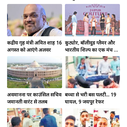
केंद्रीय गृह मंत्री अमित शाह 16
कुट्योर, बॉलीवुड ग्लैमर और
अगस्त को आएंगे अलवर
भारतीय शिल्प का एक मंच पर
जलवा
अवमानना पर काउंसिल सचिव
बच्चों से भरी बस पलटी... 19
जमानती वारंट से तलब
घायल, 9 जयपुर रेफर