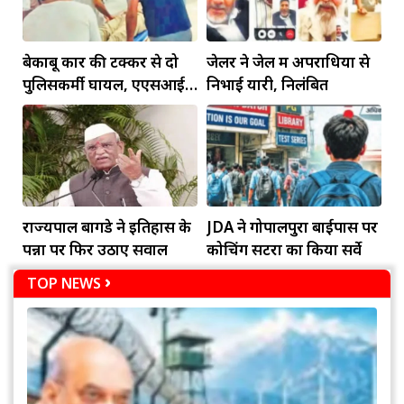
बेकाबू कार की टक्कर से दो
जेलर ने जेल में अपराधियों से
पुलिसकर्मी घायल, एएसआई
निभाई यारी, निलंबित
की हालत गंभीर
राज्यपाल बागडे ने इतिहास के
JDA ने गोपालपुरा बाईपास पर
पन्नों पर फिर उठाए सवाल
कोचिंग सेंटरों का किया सर्वे
TOP NEWS