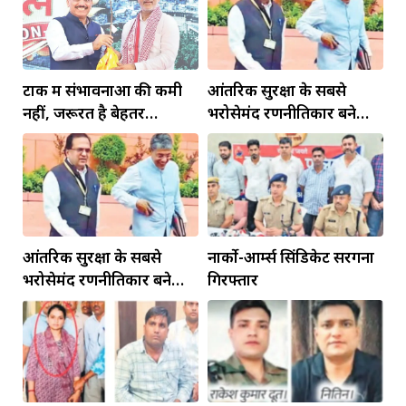
टोंक में संभावनाओं की कमी
आंतरिक सुरक्षा के सबसे
नहीं, जरूरत है बेहतर
भरोसेमंद रणनीतिकार बने
इंफ्रास्ट्रक्चर की
रहेंगे गोविंद मोहन
आंतरिक सुरक्षा के सबसे
नार्को-आर्म्स सिंडिकेट सरगना
भरोसेमंद रणनीतिकार बने
गिरफ्तार
रहेंगे गोविंद मोहन