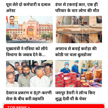
घूस लेते दो कर्मचारी व दलाल
डंपर से टकराई कार, एक ही
अरेस्ट
परिवार के चार लोगों की मौत
मुख्यमंत्री ने मंत्रियों को सौपे
अपराध से बनाई करोड़ों की
विभागों के जवाब देने के
कोठी पर चला बुलडोजर
दायित्व
देवराज प्रकरण में BJP-करणी
जयपुर डेयरी ने लॉन्च किए
सेना के बीच बनी सहमति
शुद्ध देसी घी के घेवर
TOP NEWS