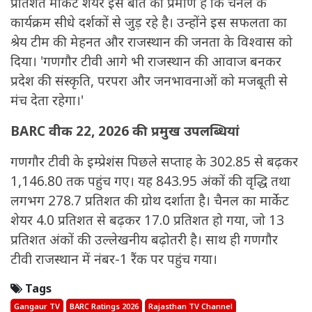
प्रतिशत मार्केट शेयर इस बात का प्रमाण है कि चैनल के
कार्यक्रम सीधे दर्शकों से जुड़ रहे है। उन्होंने इस सफलता का
श्रेय टीम की मेहनत और राजस्थान की जनता के विश्वास को
दिया। 'गणगौर टीवी आगे भी राजस्थान की आवाज बनकर
प्रदेश की संस्कृति, परपरा और जनभावनाओं को मजबूती से
मंच देता रहेगा।'
BARC वीक 22, 2026 की प्रमुख उपलब्धियां
गणगौर टीवी के इम्प्रेशंस पिछले सप्ताह के 302.85 से बढ़कर
1,146.80 तक पहुंच गए। यह 843.95 अंकों की वृद्धि तथा
लगभग 278.7 प्रतिशत की ग्रोथ दर्शाता है। चैनल का मार्केट
शेयर 4.0 प्रतिशत से बढ़कर 17.0 प्रतिशत हो गया, जो 13
प्रतिशत अंकों की उल्लेखनीय बढ़ोतरी है। साथ ही गणगौर
टीवी राजस्थान में नंबर-1 रैंक पर पहुंच गया।
Tags
Gangaur TV
BARC Ratings 2026
Rajasthan TV Channel