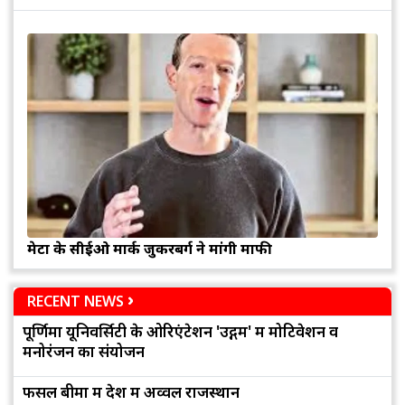
मेटा के सीईओ मार्क जुकरबर्ग ने मांगी माफी
RECENT NEWS
पूर्णिमा यूनिवर्सिटी के ओरिएंटेशन 'उद्गम' में मोटिवेशन व
मनोरंजन का संयोजन
फसल बीमा में देश में अव्वल राजस्थान