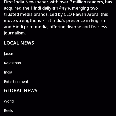
First India Newspaper, with over 7 million readers, has
acquired the Hindi daily सच बेधड़क, merging two
trusted media brands. Led by CEO Pawan Arora, this
move strengthens First India’s presence in English
and Hindi print media, offering diverse and fearless
journalism.
LOCAL NEWS
Jaipur
Rajasthan
India
Entertainment
GLOBAL NEWS
World
Reels