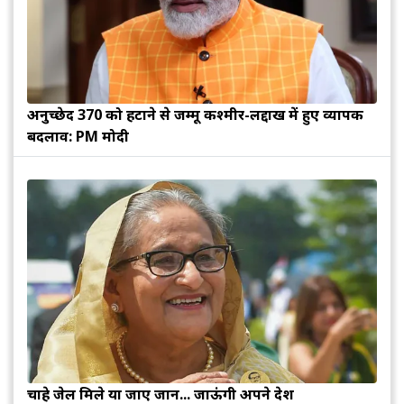
अनुच्छेद 370 को हटाने से जम्मू कश्मीर-लद्दाख में हुए व्यापक
बदलाव: PM मोदी
चाहे जेल मिले या जाए जान... जाऊंगी अपने देश