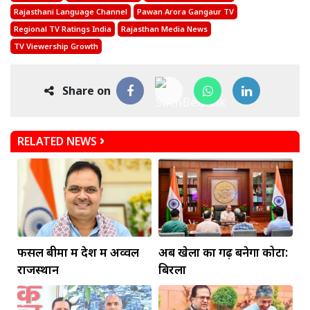
Rajasthani Language Channel
Pawan Arora Gangaur TV
Regional TV Ratings India
Rajasthan Media News
TV Viewership Growth
Share on
RELATED NEWS
फसल बीमा में देश में अव्वल
अब खेलों का गढ़ बनेगा कोटा:
राजस्थान
बिरला