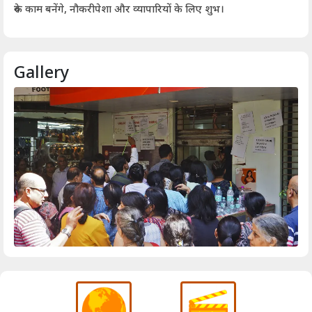
आर्
रुके काम बनेंगे, नौकरीपेशा और व्यापारियों के लिए शुभ।
Gallery