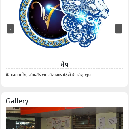
‹
›
मेष
आर्
रुके काम बनेंगे, नौकरीपेशा और व्यापारियों के लिए शुभ।
Gallery