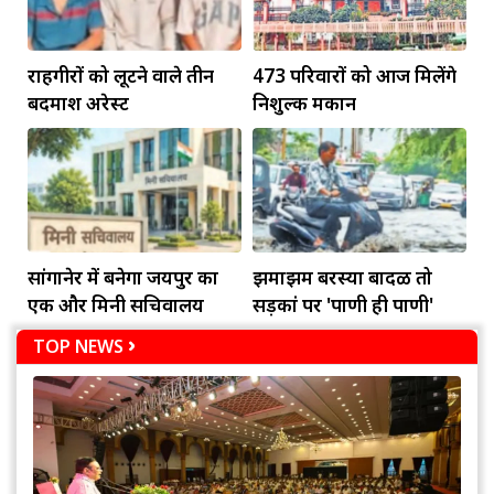
राहगीरों को लूटने वाले तीन
473 परिवारों को आज मिलेंगे
बदमाश अरेस्ट
निशुल्क मकान
सांगानेर में बनेगा जयपुर का
झमाझम बरस्या बादळ तो
एक और मिनी सचिवालय
सड़कां पर 'पाणी ही पाणी'
TOP NEWS