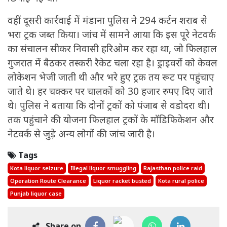
वहीं दूसरी कार्रवाई में मंडाना पुलिस ने 294 कर्टन शराब से
भरा ट्रक जब्त किया। जांच में सामने आया कि इस पूरे नेटवर्क
का संचालन सीकर निवासी हरिओम कर रहा था, जो फिलहाल
गुजरात में बैठकर तस्करी रैकेट चला रहा है। ड्राइवरों को केवल
लोकेशन भेजी जाती थी और भरे हुए ट्रक तय रूट पर पहुंचाए
जाते थे। हर चक्कर पर चालकों को 30 हजार रुपए दिए जाते
थे। पुलिस ने बताया कि दोनों ट्रकों को पंजाब से वडोदरा थी।
तक पहुंचाने की योजना फिलहाल ट्रकों के मॉडिफिकेशन और
नेटवर्क से जुड़े अन्य लोगों की जांच जारी है।
Tags
Kota liquor seizure
Illegal liquor smuggling
Rajasthan police raid
Operation Route Clearance
Liquor racket busted
Kota rural police
Punjab liquor case
Share on