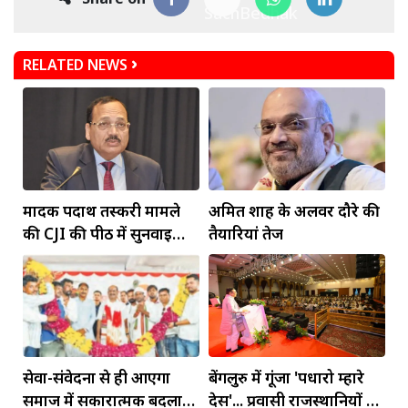
RELATED NEWS
मादक पदार्थ तस्करी मामले
अमित शाह के अलवर दौरे की
की CJI की पीठ में सुनवाई
तैयारियां तेज
आज
सेवा-संवेदना से ही आएगा
बेंगलुरु में गूंजा 'पधारो म्हारे
समाज में सकारात्मक बदलाव:
देस'... प्रवासी राजस्थानियों को