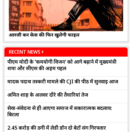
आरजी कर केस की फिर खुलेगी फाइल
RECENT NEWS
पीएम मोदी के 'कर्मयोगी विजन' को आगे बढ़ाने में मुख्यमंत्री
शर्मा और सीएस की अहम पहल
मादक पदार्थ तस्करी मामले की CJI की पीठ में सुनवाई आज
अमित शाह के अलवर दौरे की तैयारियां तेज
सेवा-संवेदना से ही आएगा समाज में सकारात्मक बदलाव:
बिरला
2.45 करोड़ की ठगी में लेडी डॉन दो बेटों संग गिरफ्तार