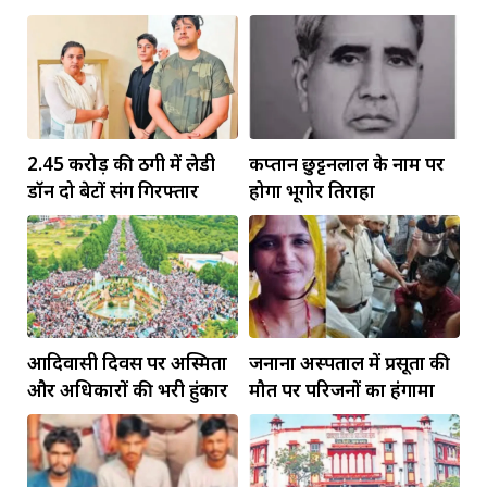
बिरला
सीएम ने दिया न्योता
2.45 करोड़ की ठगी में लेडी
कप्तान छुट्टनलाल के नाम पर
डॉन दो बेटों संग गिरफ्तार
होगा भूगोर तिराहा
आदिवासी दिवस पर अस्मिता
जनाना अस्पताल में प्रसूता की
और अधिकारों की भरी हुंकार
मौत पर परिजनों का हंगामा