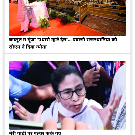
बेंगलुरु में गूंजा 'पधारो म्हारे देस'... प्रवासी राजस्थानियों को
सीएम ने दिया न्योता
मेरी गाड़ी पर पत्थर फेंके गए