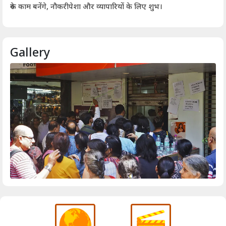
आर्
रुके काम बनेंगे, नौकरीपेशा और व्यापारियों के लिए शुभ।
Gallery