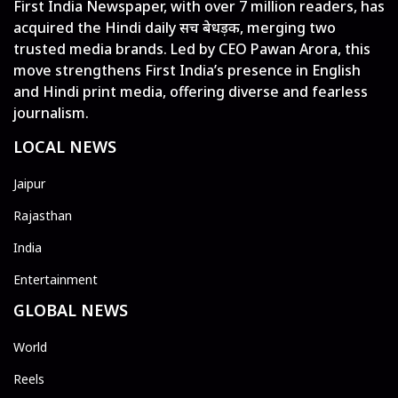
First India Newspaper, with over 7 million readers, has
acquired the Hindi daily सच बेधड़क, merging two
trusted media brands. Led by CEO Pawan Arora, this
move strengthens First India’s presence in English
and Hindi print media, offering diverse and fearless
journalism.
LOCAL NEWS
Jaipur
Rajasthan
India
Entertainment
GLOBAL NEWS
World
Reels