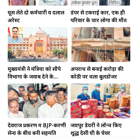
घूस लेते दो कर्मचारी व दलाल
डंपर से टकराई कार, एक ही
अरेस्ट
परिवार के चार लोगों की मौत
मुख्यमंत्री ने मंत्रियों को सौपे
अपराध से बनाई करोड़ों की
विभागों के जवाब देने के
कोठी पर चला बुलडोजर
दायित्व
देवराज प्रकरण में BJP-करणी
जयपुर डेयरी ने लॉन्च किए
सेना के बीच बनी सहमति
शुद्ध देसी घी के घेवर