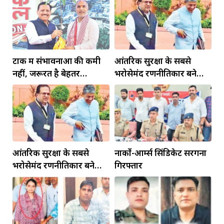
टोंक में संभावनाओं की कमी
आंतरिक सुरक्षा के सबसे
नहीं, जरूरत है बेहतर
भरोसेमंद रणनीतिकार बने
इंफ्रास्ट्रक्चर की
रहेंगे गोविंद मोहन
आंतरिक सुरक्षा के सबसे
नार्को-आर्म्स सिंडिकेट सरगना
भरोसेमंद रणनीतिकार बने
गिरफ्तार
रहेंगे गोविंद मोहन