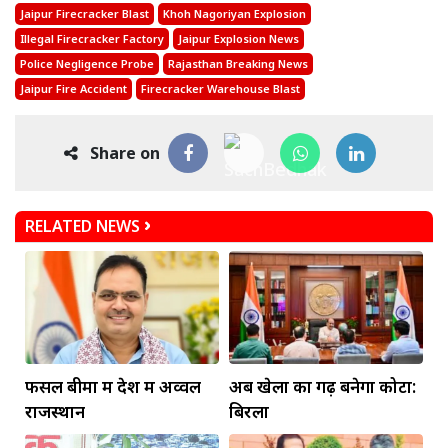
Jaipur Firecracker Blast
Khoh Nagoriyan Explosion
Illegal Firecracker Factory
Jaipur Explosion News
Police Negligence Probe
Rajasthan Breaking News
Jaipur Fire Accident
Firecracker Warehouse Blast
Share on
RELATED NEWS
फसल बीमा में देश में अव्वल
अब खेलों का गढ़ बनेगा कोटा:
राजस्थान
बिरला