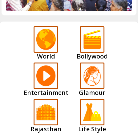
World
Bollywood
Entertainment
Glamour
Rajasthan
Life Style