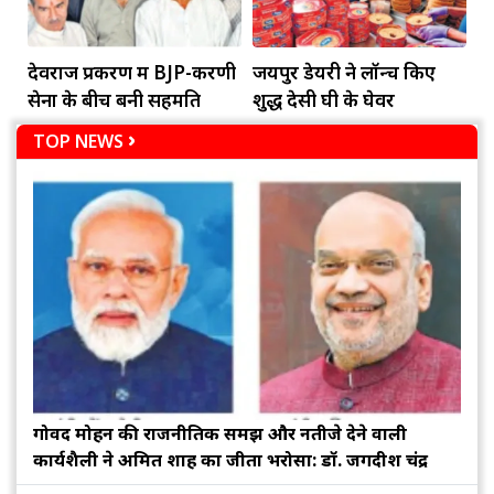
देवराज प्रकरण में BJP-करणी
जयपुर डेयरी ने लॉन्च किए
सेना के बीच बनी सहमति
शुद्ध देसी घी के घेवर
TOP NEWS
गोविंद मोहन की राजनीतिक समझ और नतीजे देने वाली
कार्यशैली ने अमित शाह का जीता भरोसा: डॉ. जगदीश चंद्र