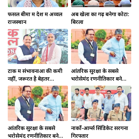
फसल बीमा में देश में अव्वल
अब खेलों का गढ़ बनेगा कोटा:
राजस्थान
बिरला
टोंक में संभावनाओं की कमी
आंतरिक सुरक्षा के सबसे
नहीं, जरूरत है बेहतर
भरोसेमंद रणनीतिकार बने
इंफ्रास्ट्रक्चर की
रहेंगे गोविंद मोहन
आंतरिक सुरक्षा के सबसे
नार्को-आर्म्स सिंडिकेट सरगना
भरोसेमंद रणनीतिकार बने
गिरफ्तार