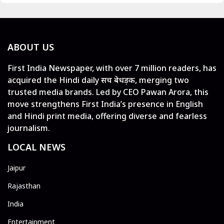
ABOUT US
First India Newspaper, with over 7 million readers, has
acquired the Hindi daily सच बेधड़क, merging two
trusted media brands. Led by CEO Pawan Arora, this
move strengthens First India’s presence in English
and Hindi print media, offering diverse and fearless
journalism.
LOCAL NEWS
Jaipur
Rajasthan
India
Entertainment