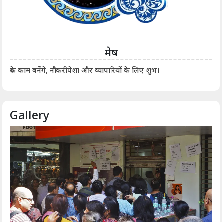
मेष
आर्
रुके काम बनेंगे, नौकरीपेशा और व्यापारियों के लिए शुभ।
Gallery