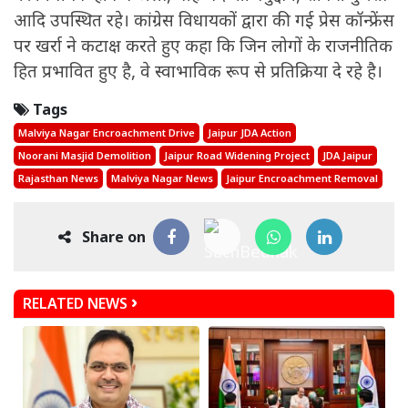
आदि उपस्थित रहे। कांग्रेस विधायकों द्वारा की गई प्रेस कॉन्फ्रेंस
पर खर्रा ने कटाक्ष करते हुए कहा कि जिन लोगों के राजनीतिक
हित प्रभावित हुए है, वे स्वाभाविक रूप से प्रतिक्रिया दे रहे है।
Tags
Malviya Nagar Encroachment Drive
Jaipur JDA Action
Noorani Masjid Demolition
Jaipur Road Widening Project
JDA Jaipur
Rajasthan News
Malviya Nagar News
Jaipur Encroachment Removal
Share on
RELATED NEWS