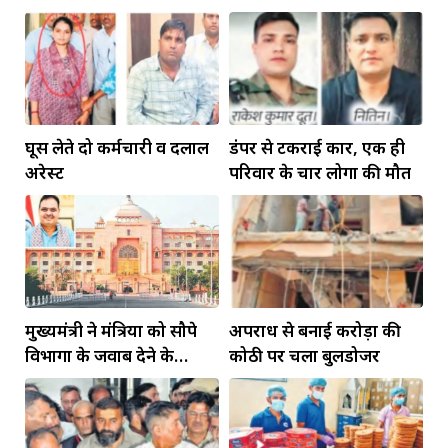
रहेंगे गोविंद मोहन
घूस लेते दो कर्मचारी व दलाल
डंपर से टकराई कार, एक ही
अरेस्ट
परिवार के चार लोगों की मौत
मुख्यमंत्री ने मंत्रियों को सौपे
अपराध से बनाई करोड़ों की
विभागों के जवाब देने के
कोठी पर चला बुलडोजर
दायित्व