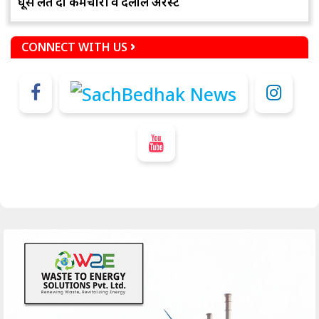
घूस लेते दो कर्मचारी व दलाल अरेस्ट
CONNECT WITH US