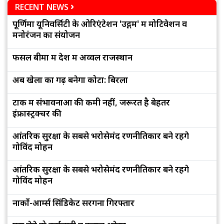
RECENT NEWS
पूर्णिमा यूनिवर्सिटी के ओरिएंटेशन 'उद्गम' में मोटिवेशन व
मनोरंजन का संयोजन
फसल बीमा में देश में अव्वल राजस्थान
अब खेलों का गढ़ बनेगा कोटा: बिरला
टोंक में संभावनाओं की कमी नहीं, जरूरत है बेहतर
इंफ्रास्ट्रक्चर की
आंतरिक सुरक्षा के सबसे भरोसेमंद रणनीतिकार बने रहेंगे
गोविंद मोहन
आंतरिक सुरक्षा के सबसे भरोसेमंद रणनीतिकार बने रहेंगे
गोविंद मोहन
नार्को-आर्म्स सिंडिकेट सरगना गिरफ्तार