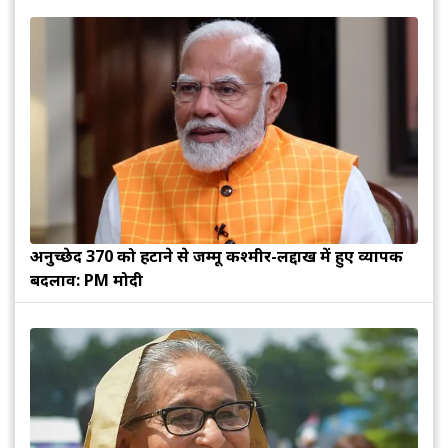
अनुच्छेद 370 को हटाने से जम्मू कश्मीर-लद्दाख में हुए व्यापक
बदलाव: PM मोदी