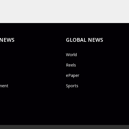
 NEWS
GLOBAL NEWS
World
Reels
ePaper
ment
Sports