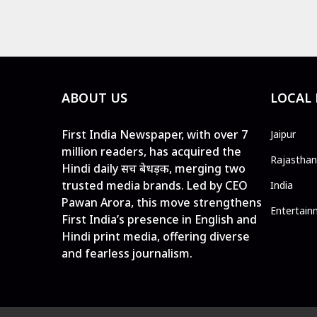
ABOUT US
LOCAL
First India Newspaper, with over 7
Jaipur
million readers, has acquired the
Rajasthan
Hindi daily सच बेधड़क, merging two
trusted media brands. Led by CEO
India
Pawan Arora, this move strengthens
Entertain
First India’s presence in English and
Hindi print media, offering diverse
and fearless journalism.