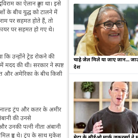
्धविराम का ऐलान हुआ था। इसे
ों के बीच युद्ध को टालने में
िराम पर सहमत होते हैं, तो
ीजफायर पर सहमत हो गए थे।
ि उन्होंने ट्रेड रोकने की
चाहे जेल मिले या जाए जान... जा
ें मदद की थी। सरकार ने स्पष्ट
देश
ारत और अमेरिका के बीच किसी
 डोनाल्ड ट्रंप और कतर के अमीर
 अंबानी की उनसे
 और उनकी पत्नी नीता अंबानी
मिल हुए थे। ट्रंप के साथ मुकेश
मेटा के सीईओ मार्क जुकरबर्ग ने 