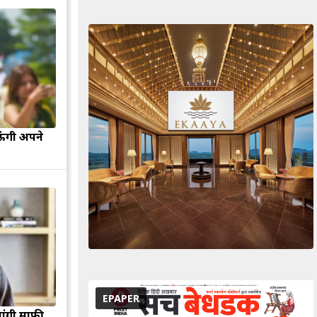
ऊंगी अपने
EPAPER
मांगी माफी