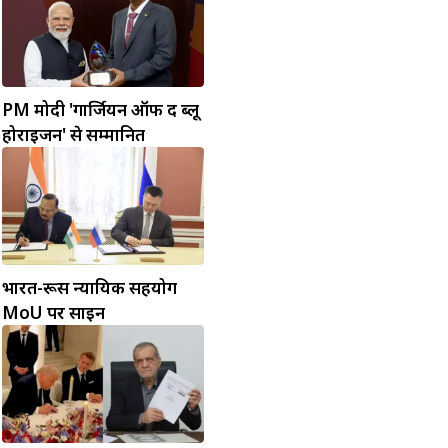
PM मोदी 'गार्जियन ऑफ द ब्लू
होराइजन' से सम्मानित
भारत-रूस न्यायिक सहयोग
MoU पर साइन