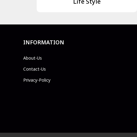
Life Style
INFORMATION
About-Us
Contact-Us
Privacy-Policy