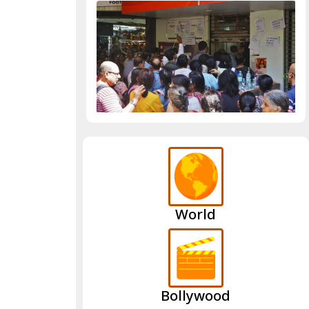
World
Bollywood