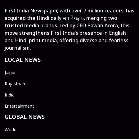
First India Newspaper, with over 7 million readers, has
acquired the Hindi daily सच बेधड़क, merging two
trusted media brands. Led by CEO Pawan Arora, this
move strengthens First India’s presence in English
and Hindi print media, offering diverse and fearless
journalism.
LOCAL NEWS
Jaipur
Rajasthan
India
Entertainment
GLOBAL NEWS
World