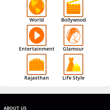
World
Bollywood
Entertainment
Glamour
Rajasthan
Life Style
ABOUT US