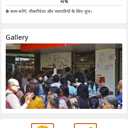
मेष
आर्
रुके काम बनेंगे, नौकरीपेशा और व्यापारियों के लिए शुभ।
Gallery