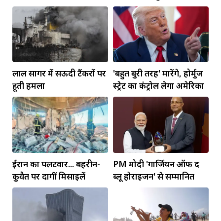
लाल सागर में सऊदी टैंकरों पर
'बहुत बुरी तरह' मारेंगे, होर्मुज
हूती हमला
स्ट्रेट का कंट्रोल लेगा अमेरिका
ईरान का पलटवार... बहरीन-
PM मोदी 'गार्जियन ऑफ द
कुवैत पर दागीं मिसाइलें
ब्लू होराइजन' से सम्मानित