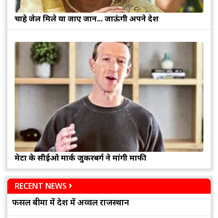
चाहे जेल मिले या जाए जान... जाऊंगी अपने देश
मेटा के सीईओ मार्क जुकरबर्ग ने मांगी माफी
RECENT NEWS
फसल बीमा में देश में अव्वल राजस्थान