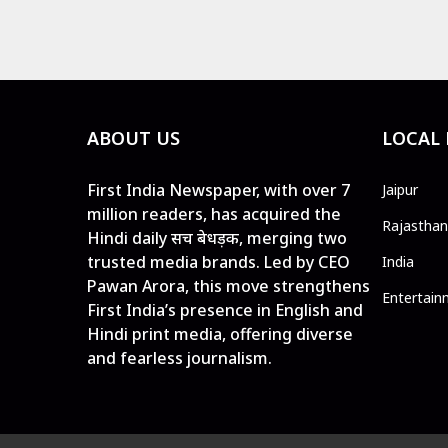
ABOUT US
LOCAL
First India Newspaper, with over 7
Jaipur
million readers, has acquired the
Rajasthan
Hindi daily सच बेधड़क, merging two
trusted media brands. Led by CEO
India
Pawan Arora, this move strengthens
Entertain
First India’s presence in English and
Hindi print media, offering diverse
and fearless journalism.