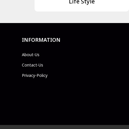
Life Style
INFORMATION
About-Us
Contact-Us
Privacy-Policy