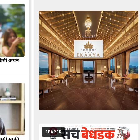
ऊंगी अपने
EPAPER
मांगी माफी