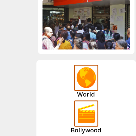
World
Bollywood