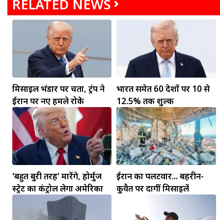
RELATED NEWS
मिसाइल भंडार पर चिंता, ट्रंप ने
भारत समेत 60 देशों पर 10 से
ईरान पर नए हमले रोके
12.5% तक शुल्क
'बहुत बुरी तरह' मारेंगे, होर्मुज
ईरान का पलटवार... बहरीन-
स्ट्रेट का कंट्रोल लेगा अमेरिका
कुवैत पर दागीं मिसाइलें