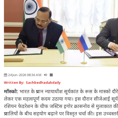
24 Jun-2026 08:36 AM
Written By: Sachbedhadakdaily
मॉस्को:
भारत के प्रधान न्यायाधीश सूर्यकांत के रूस के मास्को द
लेकर एक महत्वपूर्ण कदम उठाया गया। इस दौरान सीजेआई सूर्यकां
रशियन फेडरेशन के चीफ जस्टिस इगोर क्रासनोव से मुलाकात की 
प्रणालियों के बीच सहयोग बढ़ाने पर विस्तृत चर्चा की। इस उच्च