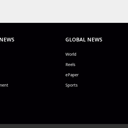
 NEWS
GLOBAL NEWS
World
Reels
ePaper
ment
Sports