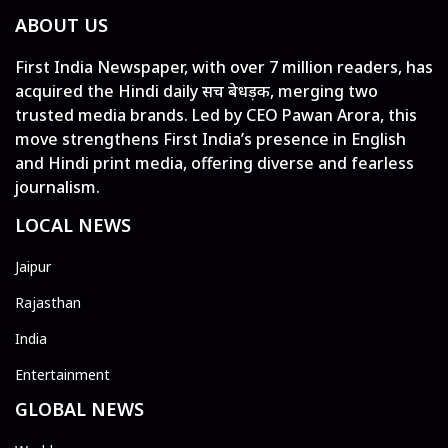
ABOUT US
First India Newspaper, with over 7 million readers, has
acquired the Hindi daily सच बेधड़क, merging two
trusted media brands. Led by CEO Pawan Arora, this
move strengthens First India’s presence in English
and Hindi print media, offering diverse and fearless
journalism.
LOCAL NEWS
Jaipur
Rajasthan
India
Entertainment
GLOBAL NEWS