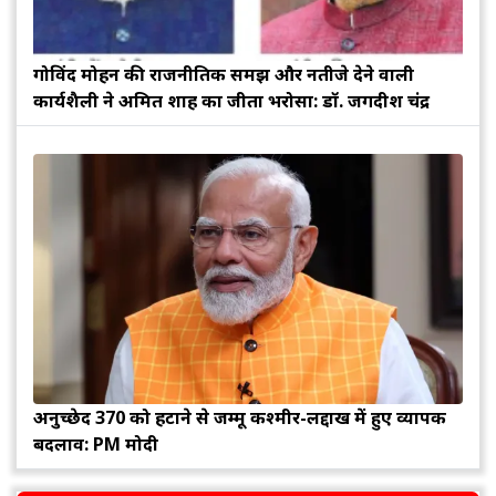
गोविंद मोहन की राजनीतिक समझ और नतीजे देने वाली
कार्यशैली ने अमित शाह का जीता भरोसा: डॉ. जगदीश चंद्र
अनुच्छेद 370 को हटाने से जम्मू कश्मीर-लद्दाख में हुए व्यापक
बदलाव: PM मोदी