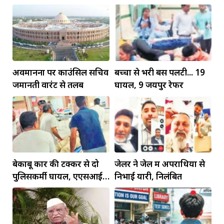
जलवा
अवमानना पर काउंसिल सचिव
बच्चों से भरी बस पलटी... 19
जमानती वारंट से तलब
घायल, 9 जयपुर रेफर
बेकाबू कार की टक्कर से दो
जेलर ने जेल में अपराधियों से
पुलिसकर्मी घायल, एएसआई
निभाई यारी, निलंबित
की हालत गंभीर