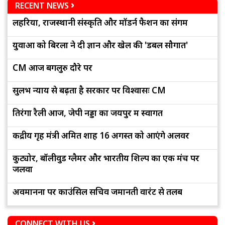
RECENT NEWS
लहरिया, राजस्थानी संस्कृति और मॉडर्न फैशन का संगम
युवाओं को बिरला ने दी ज्ञान और खेल की 'डबल सौगात'
CM आज बेंगलुरु दौरे पर
सुलभ न्याय से बढ़ता है सरकार पर विश्वासः CM
तिरंगा रैली आज, जेपी नड्डा का जयपुर में स्वागत
केंद्रीय गृह मंत्री अमित शाह 16 अगस्त को आएंगे अलवर
कुट्योर, बॉलीवुड ग्लैमर और भारतीय शिल्प का एक मंच पर
जलवा
अवमानना पर काउंसिल सचिव जमानती वारंट से तलब
CONNECT WITH US