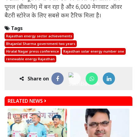
पूगल (बीकानेर) में बन रहा है और 6,000 मेगावाट ऑवर
बैटरी स्टोरेज के लिए सबसे कम टैरिफ मिला है।
Tags
Rajasthan energy sector achievements
Bhajanlal Sharma government two years
Hiralal Nagar press conference
Rajasthan solar energy number one
renewable energy Rajasthan
Share on
RELATED NEWS