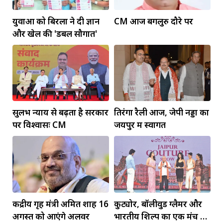
युवाओं को बिरला ने दी ज्ञान
CM आज बेंगलुरु दौरे पर
और खेल की 'डबल सौगात'
सुलभ न्याय से बढ़ता है सरकार
तिरंगा रैली आज, जेपी नड्डा का
पर विश्वासः CM
जयपुर में स्वागत
केंद्रीय गृह मंत्री अमित शाह 16
कुट्योर, बॉलीवुड ग्लैमर और
अगस्त को आएंगे अलवर
भारतीय शिल्प का एक मंच पर