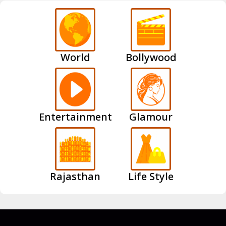
World
Bollywood
Entertainment
Glamour
Rajasthan
Life Style