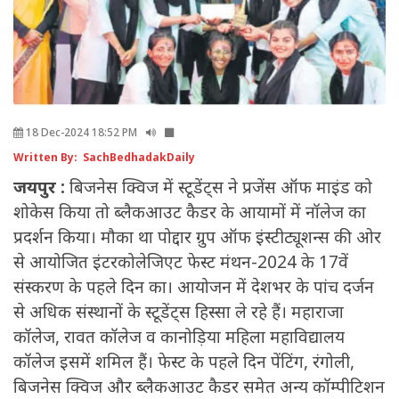
18 Dec-2024 18:52 PM
Written By: SachBedhadakDaily
जयपुर :
बिजनेस क्विज में स्टूडेंट्स ने प्रजेंस ऑफ माइंड को
शोकेस किया तो ब्लैकआउट कैडर के आयामों में नॉलेज का
प्रदर्शन किया। मौका था पोद्दार ग्रुप ऑफ इंस्टीट्यूशन्स की ओर
से आयोजित इंटरकोलेजिएट फेस्ट मंथन-2024 के 17वें
संस्करण के पहले दिन का। आयोजन में देशभर के पांच दर्जन
से अधिक संस्थानों के स्टूडेंट्स हिस्सा ले रहे हैं। महाराजा
कॉलेज, रावत कॉलेज व कानोड़िया महिला महाविद्यालय
कॉलेज इसमें शमिल हैं। फेस्ट के पहले दिन पेंटिंग, रंगोली,
बिजनेस क्विज और ब्लैकआउट कैडर समेत अन्य कॉम्पीटिशन