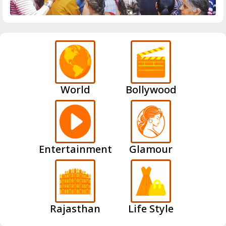
World
Bollywood
Entertainment
Glamour
Rajasthan
Life Style