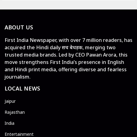
ABOUT US
First India Newspaper, with over 7 million readers, has
acquired the Hindi daily सच बेधड़क, merging two
trusted media brands. Led by CEO Pawan Arora, this
move strengthens First India’s presence in English
and Hindi print media, offering diverse and fearless
journalism.
LOCAL NEWS
Jaipur
Rajasthan
India
Entertainment