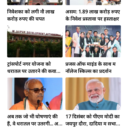
निवेशकों को लगी नौ लाख
असम: 1.89 लाख करोड़ रुपए
करोड़ रुपए की चपत
के निवेश प्रस्तावों पर हस्ताक्षर
ट्रांसपोर्ट नगर योजना को
प्रजेंस ऑफ माइंड के साथ में
धरातल पर उतारने की कवायद
नॉलेज स्किल्स का प्रदर्शन
तेज
अब तक जो भी घोषणाएं की
17 दिसंबर को पीएम मोदी का
हैं, वे धरातल पर उतरेंगी... अब
जयपुर दौरा, दादिया में सभा