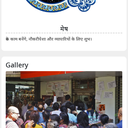
मेष
आर्
रुके काम बनेंगे, नौकरीपेशा और व्यापारियों के लिए शुभ।
Gallery