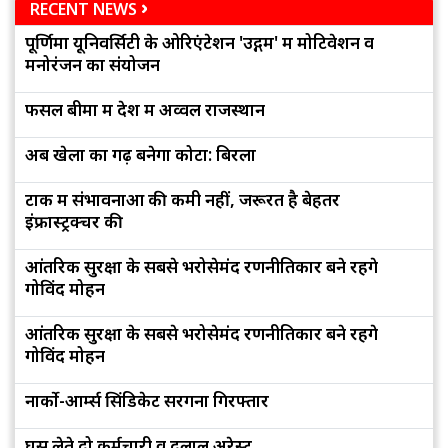
RECENT NEWS
पूर्णिमा यूनिवर्सिटी के ओरिएंटेशन 'उद्गम' में मोटिवेशन व
मनोरंजन का संयोजन
फसल बीमा में देश में अव्वल राजस्थान
अब खेलों का गढ़ बनेगा कोटा: बिरला
टोंक में संभावनाओं की कमी नहीं, जरूरत है बेहतर
इंफ्रास्ट्रक्चर की
आंतरिक सुरक्षा के सबसे भरोसेमंद रणनीतिकार बने रहेंगे
गोविंद मोहन
आंतरिक सुरक्षा के सबसे भरोसेमंद रणनीतिकार बने रहेंगे
गोविंद मोहन
नार्को-आर्म्स सिंडिकेट सरगना गिरफ्तार
घूस लेते दो कर्मचारी व दलाल अरेस्ट