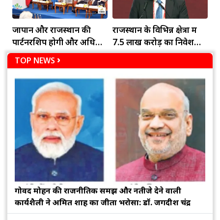
जापान और राजस्थान की
राजस्थान के विभिन्न क्षेत्रों में
पार्टनरशिप होगी और अधिक
7.5 लाख करोड़ का निवेश
मजबूतः जोगाराम
करेगा अडाणी समूह
TOP NEWS
गोविंद मोहन की राजनीतिक समझ और नतीजे देने वाली
कार्यशैली ने अमित शाह का जीता भरोसा: डॉ. जगदीश चंद्र