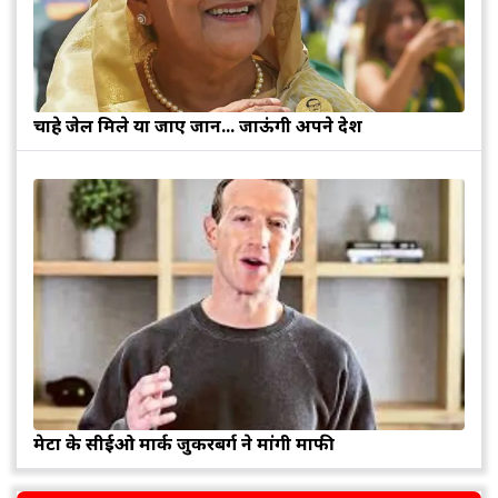
चाहे जेल मिले या जाए जान... जाऊंगी अपने देश
मेटा के सीईओ मार्क जुकरबर्ग ने मांगी माफी