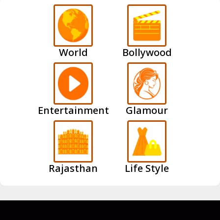
World
Bollywood
Entertainment
Glamour
Rajasthan
Life Style