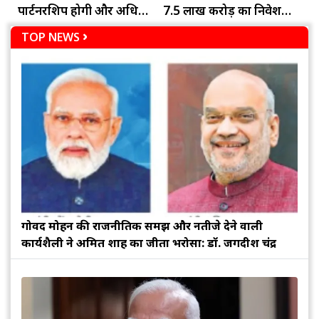
पार्टनरशिप होगी और अधिक
7.5 लाख करोड़ का निवेश
मजबूतः जोगाराम
करेगा अडाणी समूह
TOP NEWS
गोविंद मोहन की राजनीतिक समझ और नतीजे देने वाली
कार्यशैली ने अमित शाह का जीता भरोसा: डॉ. जगदीश चंद्र