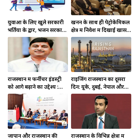
युवाओं के लिए खुले सरकारी
खनन के साथ ही पेट्रोकेमिकल
भर्तियों के द्वार, भजन सरकार
क्षेत्र में निवेश में दिखाई खास
ने खोला पिटारा 63000 पदों
रुचि
पर होंगी भर्तियां
राजस्थान में फर्नीचर इंडस्ट्री
राइजिंग राजस्थान का दूसरा
को आगे बढ़ाने का उद्देश्य :
दिन: यूके, दुबई, नेपाल और
कुलरिया
मुंबई से आए प्रवासी उद्यमी
छाए
जापान और राजस्थान की
राजस्थान के विभिन्न क्षेत्रों में