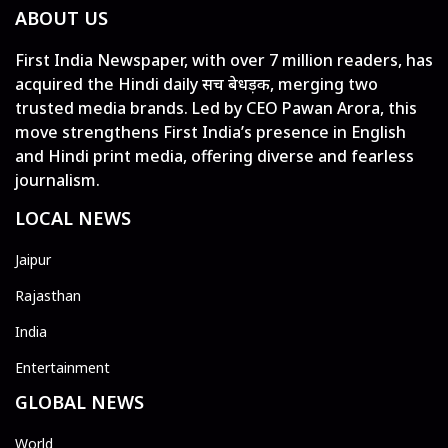
ABOUT US
First India Newspaper, with over 7 million readers, has
acquired the Hindi daily सच बेधड़क, merging two
trusted media brands. Led by CEO Pawan Arora, this
move strengthens First India’s presence in English
and Hindi print media, offering diverse and fearless
journalism.
LOCAL NEWS
Jaipur
Rajasthan
India
Entertainment
GLOBAL NEWS
World