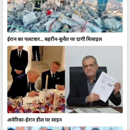
ईरान का पलटवार... बहरीन-कुवैत पर दागीं मिसाइलें
अमेरिका-ईरान डील पर साइन