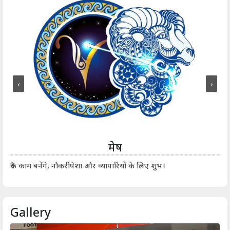
‹
›
मेष
आर्
रुके काम बनेंगे, नौकरीपेशा और व्यापारियों के लिए शुभ।
Gallery