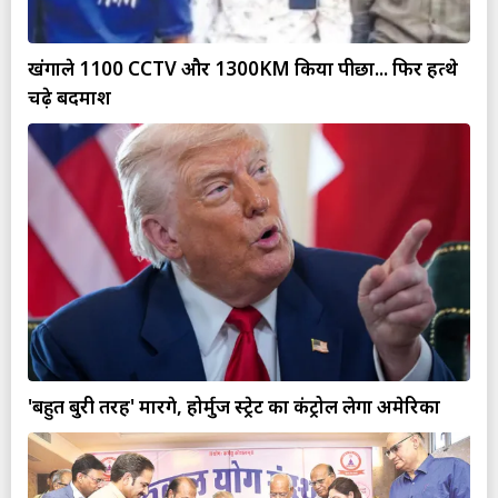
खंगाले 1100 CCTV और 1300KM किया पीछा... फिर हत्थे
चढ़े बदमाश
'बहुत बुरी तरह' मारेंगे, होर्मुज स्ट्रेट का कंट्रोल लेगा अमेरिका