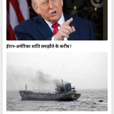
ईरान-अमेरिका शांति समझौते के करीब !