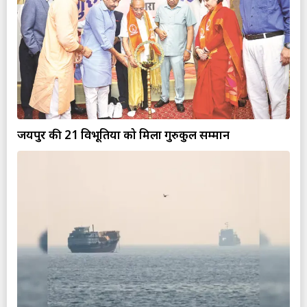
जयपुर की 21 विभूतियों को मिला गुरुकुल सम्मान