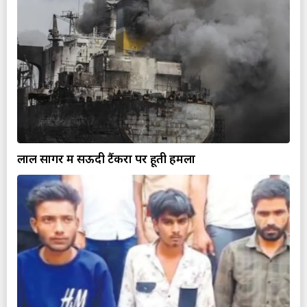
लाल सागर में सऊदी टैंकरों पर हूती हमला