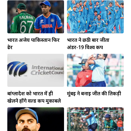
विजेता
भारत अजेय पाकिस्तान फिर
भारत ने छठी बार जीता
ढेर
अंडर-19 विश्व कप
बांग्लादेश को भारत में ही
मुंबई ने बनाई जीत की तिकड़ी
खेलने होंगे वर्ल्ड कप मुकाबले