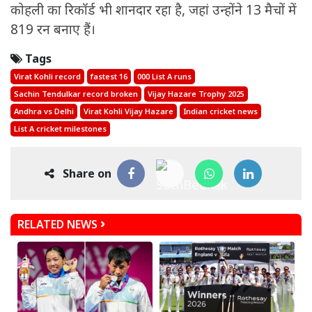
कोहली का रिकॉर्ड भी शानदार रहा है, जहां उन्होंने 13 मैचों में
819 रन बनाए हैं।
Tags
Virat Kohli record
fastest 16
000 List A runs
Sachin Tendulkar record broken
Vijay Hazare Trophy 2025
Andhra vs Delhi
Virat Kohli Vijay Hazare
Indian cricket news
List A cricket milestones
Share on
RELATED NEWS