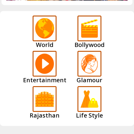
World
Bollywood
Entertainment
Glamour
Rajasthan
Life Style