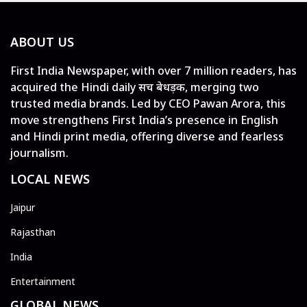
ABOUT US
First India Newspaper, with over 7 million readers, has
acquired the Hindi daily सच बेधड़क, merging two
trusted media brands. Led by CEO Pawan Arora, this
move strengthens First India’s presence in English
and Hindi print media, offering diverse and fearless
journalism.
LOCAL NEWS
Jaipur
Rajasthan
India
Entertainment
GLOBAL NEWS