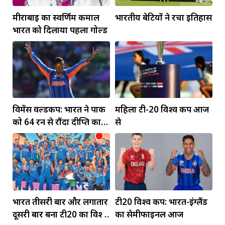
मीराबाई का स्वर्णिम कमाल
भारतीय बेटियों ने रचा इतिहास
भारत को दिलाया पहला गोल्ड
विमेंस वर्ल्डकप: भारत ने पाक
महिला टी-20 विश्व कप आज
को 64 रन से रौंदा दीप्ति का
से
पंजा... मंधाना की फिफ्टी
भारत तीसरी बार और लगातार
टी20 विश्व कप: भारत-इंग्लैंड
दूसरी बार बना टी20 का विश्व
का सेमीफाइनल आज