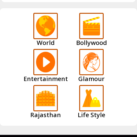
World
Bollywood
Entertainment
Glamour
Rajasthan
Life Style