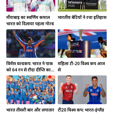
मीराबाई का स्वर्णिम कमाल
भारतीय बेटियों ने रचा इतिहास
भारत को दिलाया पहला गोल्ड
विमेंस वर्ल्डकप: भारत ने पाक
महिला टी-20 विश्व कप आज
को 64 रन से रौंदा दीप्ति का
से
पंजा... मंधाना की फिफ्टी
भारत तीसरी बार और लगातार
टी20 विश्व कप: भारत-इंग्लैंड