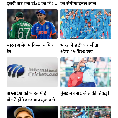
दूसरी बार बना टी20 का विश्व
का सेमीफाइनल आज
विजेता
भारत अजेय पाकिस्तान फिर
भारत ने छठी बार जीता
ढेर
अंडर-19 विश्व कप
बांग्लादेश को भारत में ही
मुंबई ने बनाई जीत की तिकड़ी
खेलने होंगे वर्ल्ड कप मुकाबले