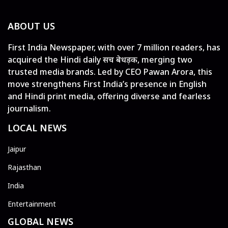
ABOUT US
First India Newspaper, with over 7 million readers, has
acquired the Hindi daily सच बेधड़क, merging two
trusted media brands. Led by CEO Pawan Arora, this
move strengthens First India’s presence in English
and Hindi print media, offering diverse and fearless
journalism.
LOCAL NEWS
Jaipur
Rajasthan
India
Entertainment
GLOBAL NEWS