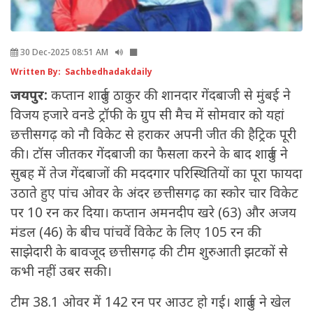
30 Dec-2025 08:51 AM
Written By: Sachbedhadakdaily
जयपुर:
कप्तान शार्दुल ठाकुर की शानदार गेंदबाजी से मुंबई ने
विजय हजारे वनडे ट्रॉफी के ग्रुप सी मैच में सोमवार को यहां
छत्तीसगढ़ को नौ विकेट से हराकर अपनी जीत की हैट्रिक पूरी
की। टॉस जीतकर गेंदबाजी का फैसला करने के बाद शार्दुल ने
सुबह में तेज गेंदबाजों की मददगार परिस्थितियों का पूरा फायदा
उठाते हुए पांच ओवर के अंदर छत्तीसगढ़ का स्कोर चार विकेट
पर 10 रन कर दिया। कप्तान अमनदीप खरे (63) और अजय
मंडल (46) के बीच पांचवें विकेट के लिए 105 रन की
साझेदारी के बावजूद छत्तीसगढ़ की टीम शुरुआती झटकों से
कभी नहीं उबर सकी।
टीम 38.1 ओवर में 142 रन पर आउट हो गई। शार्दुल ने खेल