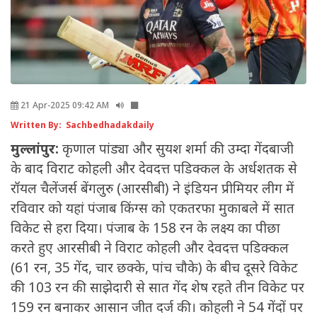
21 Apr-2025 09:42 AM
Written By: Sachbedhadakdaily
मुल्लांपुर:
कृणाल पांड्या और सुयश शर्मा की उम्दा गेंदबाजी
के बाद विराट कोहली और देवदत्त पडिक्कल के अर्धशतक से
रॉयल चैलेंजर्स बेंगलुरु (आरसीबी) ने इंडियन प्रीमियर लीग में
रविवार को यहां पंजाब किंग्स को एकतरफा मुकाबले में सात
विकेट से हरा दिया। पंजाब के 158 रन के लक्ष्य का पीछा
करते हुए आरसीबी ने विराट कोहली और देवदत्त पडिक्कल
(61 रन, 35 गेंद, चार छक्के, पांच चौके) के बीच दूसरे विकेट
की 103 रन की साझेदारी से सात गेंद शेष रहते तीन विकेट पर
159 रन बनाकर आसान जीत दर्ज की। कोहली ने 54 गेंदों पर