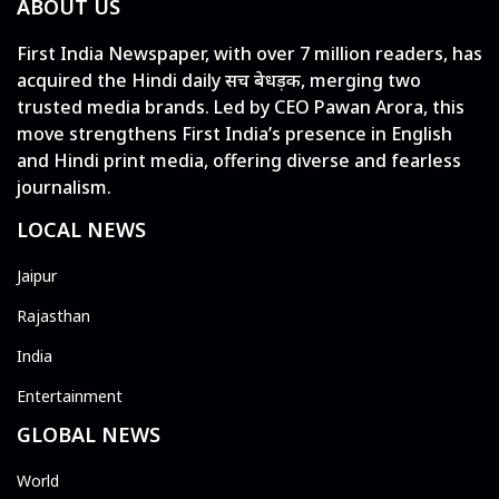
ABOUT US
First India Newspaper, with over 7 million readers, has
acquired the Hindi daily सच बेधड़क, merging two
trusted media brands. Led by CEO Pawan Arora, this
move strengthens First India’s presence in English
and Hindi print media, offering diverse and fearless
journalism.
LOCAL NEWS
Jaipur
Rajasthan
India
Entertainment
GLOBAL NEWS
World