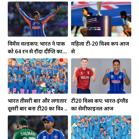
विमेंस वर्ल्डकप: भारत ने पाक
महिला टी-20 विश्व कप आज
को 64 रन से रौंदा दीप्ति का
से
पंजा... मंधाना की फिफ्टी
भारत तीसरी बार और लगातार
टी20 विश्व कप: भारत-इंग्लैंड
दूसरी बार बना टी20 का विश्व
का सेमीफाइनल आज
विजेता