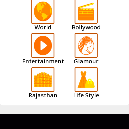
World
Bollywood
Entertainment
Glamour
Rajasthan
Life Style