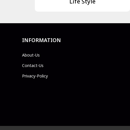
Life Style
INFORMATION
About-Us
Contact-Us
Privacy-Policy