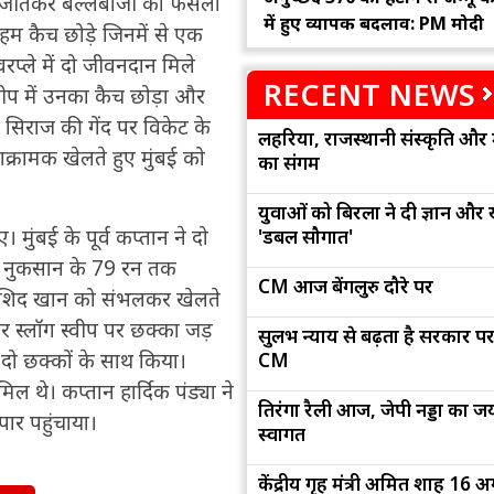
ॉस जीतकर बल्लेबाजी का फैसला
में हुए व्यापक बदलाव: PM मोदी
म कैच छोड़े जिनमें से एक
वरप्ले में दो जीवनदान मिले
RECENT NEWS
डीप में उनका कैच छोड़ा और
 सिराज की गेंद पर विकेट के
लहरिया, राजस्थानी संस्कृति और 
 आक्रामक खेलते हुए मुंबई को
का संगम
युवाओं को बिरला ने दी ज्ञान और
मुंबई के पूर्व कप्तान ने दो
'डबल सौगात'
 नुकसान के 79 रन तक
CM आज बेंगलुरु दौरे पर
 राशिद खान को संभलकर खेलते
और स्लॉग स्वीप पर छक्का जड़
सुलभ न्याय से बढ़ता है सरकार पर
त दो छक्कों के साथ किया।
CM
ल थे। कप्तान हार्दिक पंड्या ने
तिरंगा रैली आज, जेपी नड्डा का जयप
ार पहुंचाया।
स्वागत
केंद्रीय गृह मंत्री अमित शाह 16 