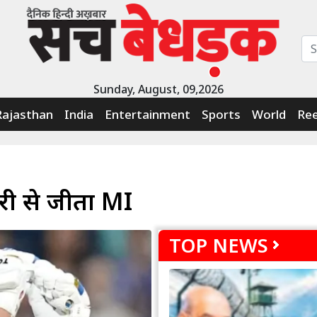
Sunday, August, 09,2026
Rajasthan
India
Entertainment
Sports
World
Ree
री से जीता MI
TOP NEWS