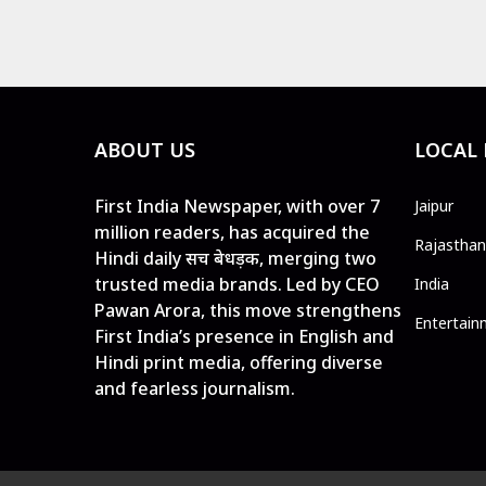
ABOUT US
LOCAL
First India Newspaper, with over 7
Jaipur
million readers, has acquired the
Rajasthan
Hindi daily सच बेधड़क, merging two
trusted media brands. Led by CEO
India
Pawan Arora, this move strengthens
Entertain
First India’s presence in English and
Hindi print media, offering diverse
and fearless journalism.