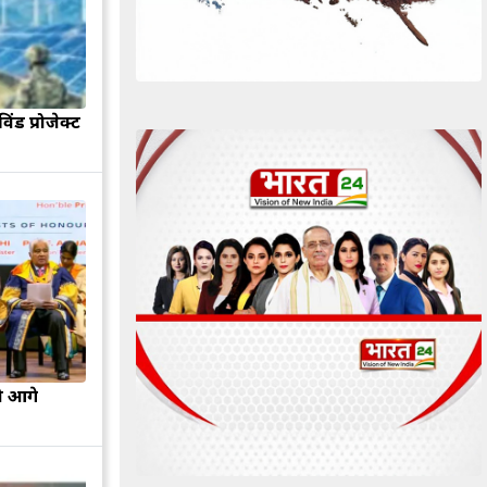
िंड प्रोजेक्ट
ो आगे