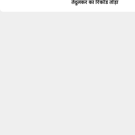
तेंदुलकर का रिकॉर्ड तोड़ा