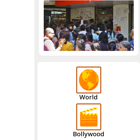
World
Bollywood