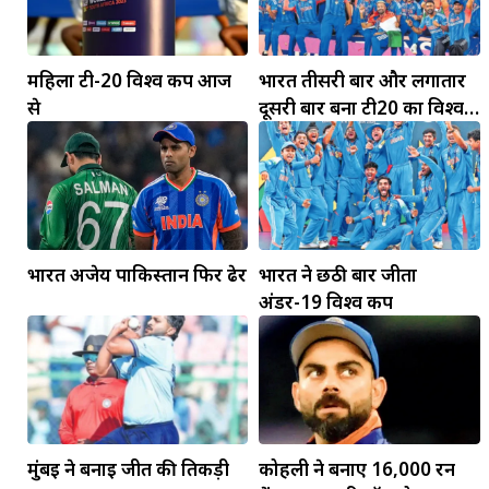
महिला टी-20 विश्व कप आज
भारत तीसरी बार और लगातार
से
दूसरी बार बना टी20 का विश्व
विजेता
भारत अजेय पाकिस्तान फिर ढेर
भारत ने छठी बार जीता
अंडर-19 विश्व कप
मुंबई ने बनाई जीत की तिकड़ी
कोहली ने बनाए 16,000 रन