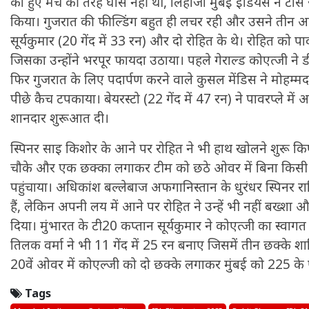
को हुए मैच की तरह घास नहीं थी, लिहाजा मुंबई इंडियंस ने ट
किया। गुजरात की फील्डिंग बहुत ही लचर रही और उसने तीन अह
सूर्यकुमार (20 गेंद में 33 रन) और दो रोहित के थे। रोहित को पा
जिसका उन्होंने भरपूर फायदा उठाया। पहले गेराल्ड कोएत्जी ने 
फिर गुजरात के लिए पदार्पण करने वाले कुसल मेंडिस ने मोहम्मद
पीछे कैच टपकाया। बेयरस्टो (22 गेंद में 47 रन) ने पावरप्ले में
शानदार शुरूआत दी।
स्पिनर साइ किशोर के आने पर रोहित ने भी हाथ खोलने शुरू किए। 
चौके और एक छक्का लगाकर टीम को छठे ओवर में बिना किसी
पहुंचाया। अधिकांश बल्लेबाज अफगानिस्तान के धुरंधर स्पिनर
हैं, लेकिन अपनी लय में आने पर रोहित ने उन्हें भी नहीं बख्शा 
दिया। मुंभारत के टी20 कप्तान सूर्यकुमार ने कोएत्जी का स्वाग
तिलक वर्मा ने भी 11 गेंद में 25 रन बनाए जिसमें तीन छक्के शामि
20वें ओवर में कोएल्जी को दो छक्के लगाकर मुंबई को 225 के प
Tags