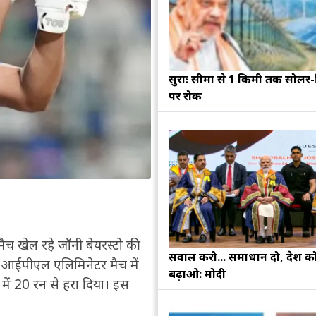
सुरक्षाः सीमा से 1 किमी तक सोलर-व
पर रोक
मैच खेल रहे जॉनी बेयरस्टो की
सवाल करो... समाधान दो, देश क
ने आईपीएल एलिमिनेटर मैच में
बढ़ाओ: मोदी
 में 20 रन से हरा दिया। इस