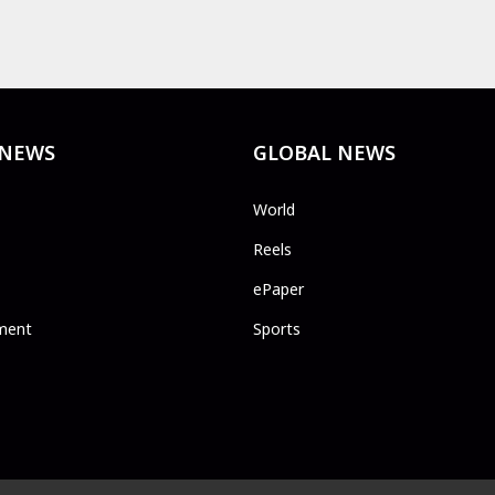
 NEWS
GLOBAL NEWS
World
Reels
ePaper
ment
Sports