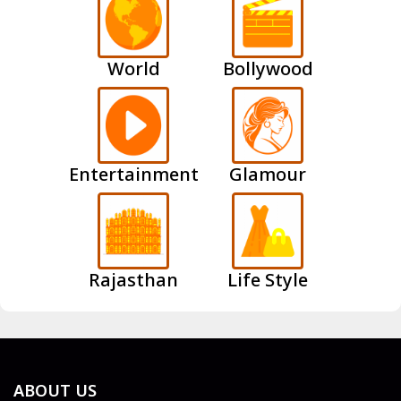
World
Bollywood
Entertainment
Glamour
Rajasthan
Life Style
ABOUT US