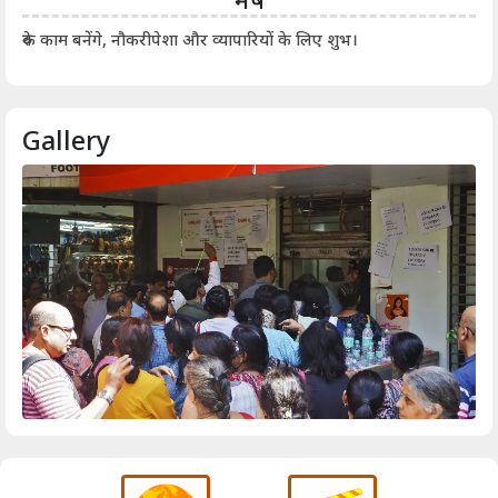
आर्
रुके काम बनेंगे, नौकरीपेशा और व्यापारियों के लिए शुभ।
Gallery