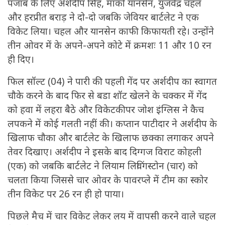
पंजाब के लिए अर्शदीप सिंह, माकों यानसेन, युजवेंद्र चहल
और हरप्रीत बराड़ ने दो-दो जबकि जेवियर बार्टलेट ने एक
विकेट लिया। चहल और यानसेन काफी किफायती रहे। उन्होंने
तीन ओवर में के अपने-अपने कोटे में क्रमशः 11 और 10 रन
ही दिए।
फिल सॉल्ट (04) ने पारी की पहली गेंद पर अर्शदीप का स्वागत
चौके करने के बाद फिर से बडा शॉट खेलने के चक्कर में गेंद
को हवा में लहरा बैठे और विकेटकीपर जोश इंग्लिस ने कैच
लपकने में कोई गलती नहीं की। कप्तान पाटीदार ने अर्शदीप के
खिलाफ चौका और बार्टलेट के खिलाफ छक्का लगाकर अपने
तेवर दिखाए। अर्शदीप ने इसके बाद दिग्गज विराट कोहली
(एक) को जबकि बार्टलेट ने लियाम लिविंगस्टोन (चार) को
चलता किया जिससे चार ओवर के पावरप्ले में टीम का स्कोर
तीन विकेट पर 26 रन ही हो पाया।
पिछले मैच में चार विकेट लेकर लय में वापसी करने वाले चहल