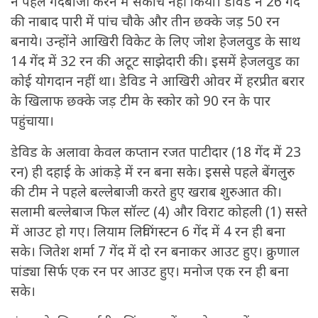
ने पहले गेंदबाजी करने में संकोच नहीं किया। डेविड ने 26 गेंद
की नाबाद पारी में पांच चौके और तीन छक्के जड़ 50 रन
बनाये। उन्होंने आखिरी विकेट के लिए जोश हेजलवुड के साथ
14 गेंद में 32 रन की अटूट साझेदारी की। इसमें हेजलवुड का
कोई योगदान नहीं था। डेविड ने आखिरी ओवर में हरप्रीत बरार
के खिलाफ छक्के जड़ टीम के स्कोर को 90 रन के पार
पहुंचाया।
डेविड के अलावा केवल कप्तान रजत पाटीदार (18 गेंद में 23
रन) ही दहाई के आंकड़े में रन बना सके। इससे पहले बेंगलुरु
की टीम ने पहले बल्लेबाजी करते हुए खराब शुरुआत की।
सलामी बल्लेबाज फिल सॉल्ट (4) और विराट कोहली (1) सस्ते
में आउट हो गए। लियाम लिविंगस्टन 6 गेंद में 4 रन ही बना
सके। जितेश शर्मा 7 गेंद में दो रन बनाकर आउट हुए। क्रुणाल
पांड्या सिर्फ एक रन पर आउट हुए। मनोज एक रन ही बना
सके।