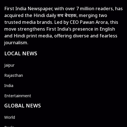
First India Newspaper, with over 7 million readers, has
acquired the Hindi daily सच बेधड़क, merging two
trusted media brands. Led by CEO Pawan Arora, this
move strengthens First India’s presence in English
and Hindi print media, offering diverse and fearless
journalism.
LOCAL NEWS
Jaipur
Rajasthan
India
Entertainment
GLOBAL NEWS
World