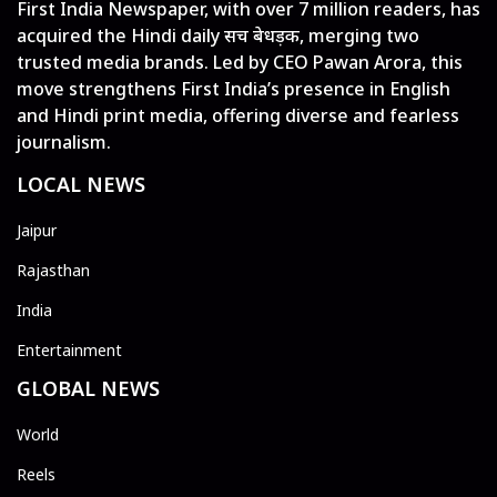
First India Newspaper, with over 7 million readers, has
acquired the Hindi daily सच बेधड़क, merging two
trusted media brands. Led by CEO Pawan Arora, this
move strengthens First India’s presence in English
and Hindi print media, offering diverse and fearless
journalism.
LOCAL NEWS
Jaipur
Rajasthan
India
Entertainment
GLOBAL NEWS
World
Reels