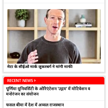
मेटा के सीईओ मार्क जुकरबर्ग ने मांगी माफी
RECENT NEWS
पूर्णिमा यूनिवर्सिटी के ओरिएंटेशन 'उद्गम' में मोटिवेशन व
मनोरंजन का संयोजन
फसल बीमा में देश में अव्वल राजस्थान