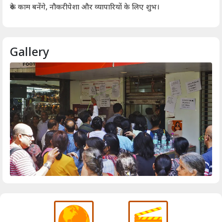
आर्
रुके काम बनेंगे, नौकरीपेशा और व्यापारियों के लिए शुभ।
Gallery