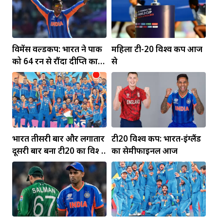
विमेंस वर्ल्डकप: भारत ने पाक
महिला टी-20 विश्व कप आज
को 64 रन से रौंदा दीप्ति का
से
पंजा... मंधाना की फिफ्टी
भारत तीसरी बार और लगातार
टी20 विश्व कप: भारत-इंग्लैंड
दूसरी बार बना टी20 का विश्व
का सेमीफाइनल आज
विजेता