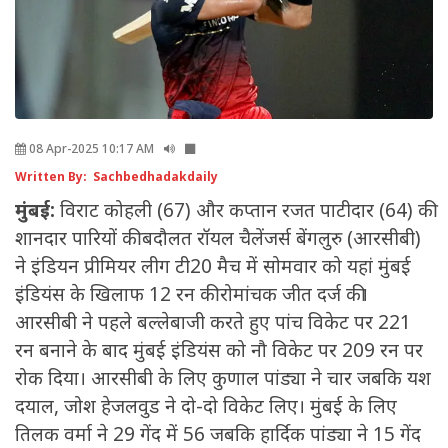
08 Apr-2025 10:17 AM
Written By: Sachbedhadakdaily
मुंबई:
विराट कोहली (67) और कप्तान रजत पाटीदार (64) की
शानदार पारियों की बदौलत रॉयल चैलेंजर्स बेंगलुरु (आरसीबी)
ने इंडियन प्रीमियर लीग टी20 मैच में सोमवार को यहां मुंबई
इंडियंस के खिलाफ 12 रन की रोमांचक जीत दर्ज की।
आरसीबी ने पहले बल्लेबाजी करते हुए पांच विकेट पर 221
रन बनाने के बाद मुंबई इंडियंस को नौ विकेट पर 209 रन पर
रोक दिया। आरसीबी के लिए कुणाल पांड्या ने चार जबकि यश
दयाल, जोश हेजलवुड ने दो-दो विकेट लिए। मुंबई के लिए
तिलक वर्मा ने 29 गेंद में 56 जबकि हार्दिक पांड्या ने 15 गेंद