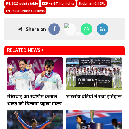
IPL 2025 points table
KKR vs GT highlights
Shubman Gill IPL
IPL match Eden Gardens
Share on
RELATED NEWS
मीराबाई का स्वर्णिम कमाल
भारतीय बेटियों ने रचा इतिहास
भारत को दिलाया पहला गोल्ड