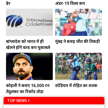
ढेर
अंडर-19 विश्व कप
बांग्लादेश को भारत में ही
मुंबई ने बनाई जीत की तिकड़ी
खेलने होंगे वर्ल्ड कप मुकाबले
कोहली ने बनाए 16,000 रन
स्टेडियम में रोहित का शतक
तेंदुलकर का रिकॉर्ड तोड़ा
TOP NEWS