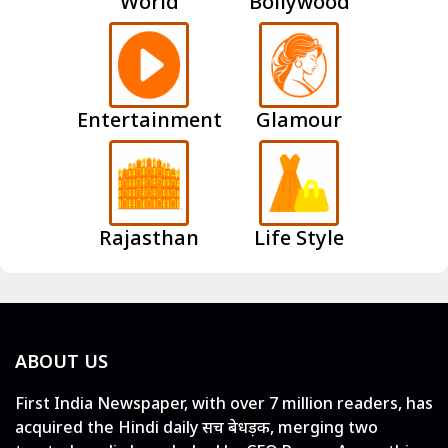
World
Bollywood
Entertainment
Glamour
Rajasthan
Life Style
ABOUT US
First India Newspaper, with over 7 million readers, has
acquired the Hindi daily सच बेधड़क, merging two