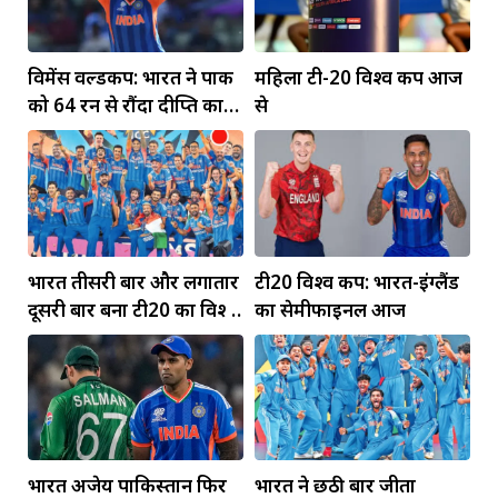
विमेंस वर्ल्डकप: भारत ने पाक
महिला टी-20 विश्व कप आज
को 64 रन से रौंदा दीप्ति का
से
पंजा... मंधाना की फिफ्टी
भारत तीसरी बार और लगातार
टी20 विश्व कप: भारत-इंग्लैंड
दूसरी बार बना टी20 का विश्व
का सेमीफाइनल आज
विजेता
भारत अजेय पाकिस्तान फिर
भारत ने छठी बार जीता