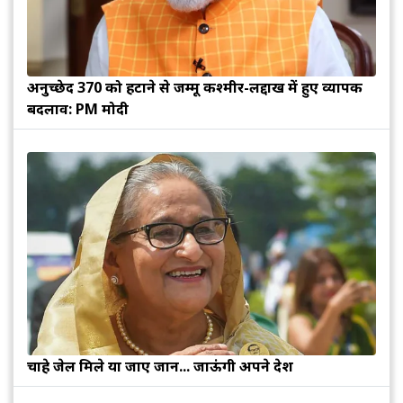
अनुच्छेद 370 को हटाने से जम्मू कश्मीर-लद्दाख में हुए व्यापक
बदलाव: PM मोदी
चाहे जेल मिले या जाए जान... जाऊंगी अपने देश