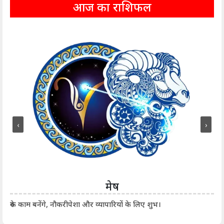
आज का राशिफल
‹
›
मेष
आर्
रुके काम बनेंगे, नौकरीपेशा और व्यापारियों के लिए शुभ।