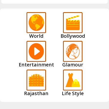
World
Bollywood
Entertainment
Glamour
Rajasthan
Life Style