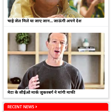
चाहे जेल मिले या जाए जान... जाऊंगी अपने देश
मेटा के सीईओ मार्क जुकरबर्ग ने मांगी माफी
RECENT NEWS