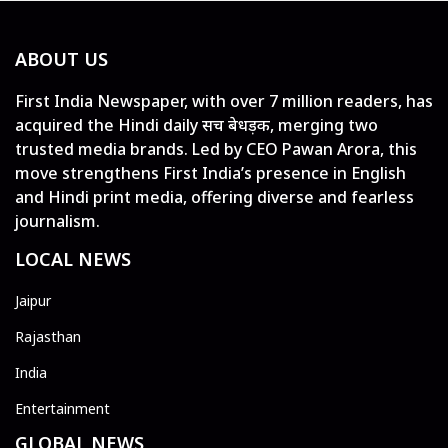
ABOUT US
First India Newspaper, with over 7 million readers, has
acquired the Hindi daily सच बेधड़क, merging two
trusted media brands. Led by CEO Pawan Arora, this
move strengthens First India’s presence in English
and Hindi print media, offering diverse and fearless
journalism.
LOCAL NEWS
Jaipur
Rajasthan
India
Entertainment
GLOBAL NEWS