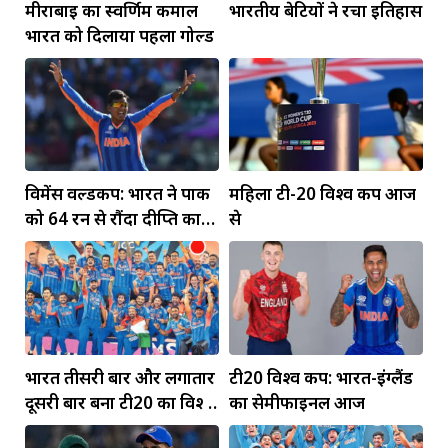
मीराबाई का स्वर्णिम कमाल
भारतीय बेटियों ने रचा इतिहास
भारत को दिलाया पहला गोल्ड
विमेंस वर्ल्डकप: भारत ने पाक
महिला टी-20 विश्व कप आज
को 64 रन से रौंदा दीप्ति का
से
पंजा... मंधाना की फिफ्टी
भारत तीसरी बार और लगातार
टी20 विश्व कप: भारत-इंग्लैंड
दूसरी बार बना टी20 का विश्व
का सेमीफाइनल आज
विजेता