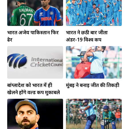
भारत अजेय पाकिस्तान फिर
भारत ने छठी बार जीता
ढेर
अंडर-19 विश्व कप
बांग्लादेश को भारत में ही
मुंबई ने बनाई जीत की तिकड़ी
खेलने होंगे वर्ल्ड कप मुकाबले