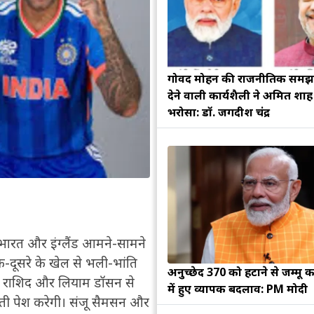
गोविंद मोहन की राजनीतिक सम
देने वाली कार्यशैली ने अमित शा
भरोसा: डॉ. जगदीश चंद्र
भारत और इंग्लैंड आमने-सामने
ं एक-दूसरे के खेल से भली-भांति
अनुच्छेद 370 को हटाने से जम्मू क
िल राशिद और लियाम डॉसन से
में हुए व्यापक बदलाव: PM मोदी
नौती पेश करेगी। संजू सैमसन और