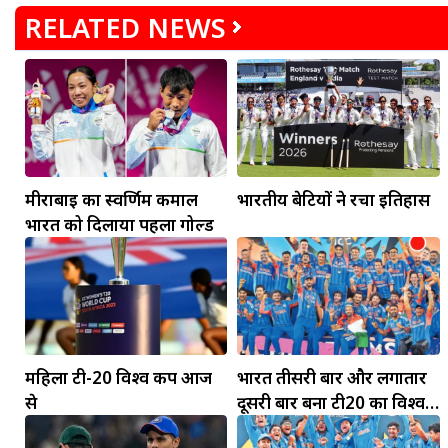
RELATED NEWS
मीराबाई का स्वर्णिम कमाल
भारतीय बेटियों ने रचा इतिहास
भारत को दिलाया पहला गोल्ड
महिला टी-20 विश्व कप आज
भारत तीसरी बार और लगातार
से
दूसरी बार बना टी20 का विश्व
विजेता