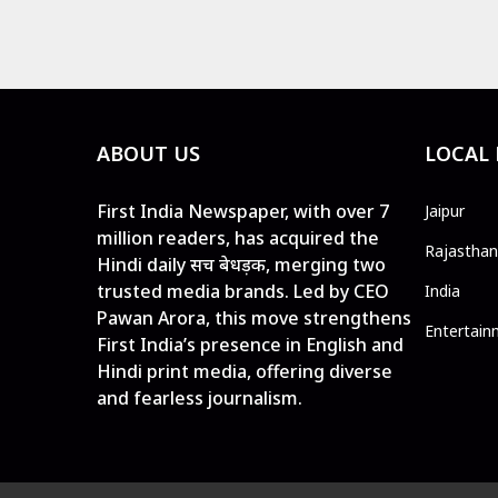
ABOUT US
LOCAL
First India Newspaper, with over 7
Jaipur
million readers, has acquired the
Rajasthan
Hindi daily सच बेधड़क, merging two
trusted media brands. Led by CEO
India
Pawan Arora, this move strengthens
Entertain
First India’s presence in English and
Hindi print media, offering diverse
and fearless journalism.