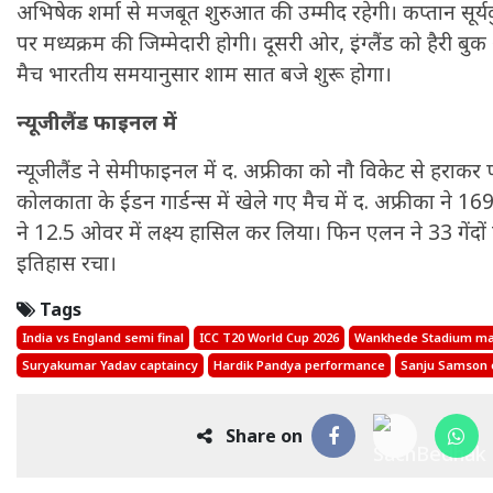
अभिषेक शर्मा से मजबूत शुरुआत की उम्मीद रहेगी। कप्तान सूर्य
पर मध्यक्रम की जिम्मेदारी होगी। दूसरी ओर, इंग्लैंड को हैरी बुक 
मैच भारतीय समयानुसार शाम सात बजे शुरू होगा।
न्यूजीलैंड फाइनल में
न्यूजीलैंड ने सेमीफाइनल में द. अफ्रीका को नौ विकेट से हराक
कोलकाता के ईडन गार्डन्स में खेले गए मैच में द. अफ्रीका ने 169
ने 12.5 ओवर में लक्ष्य हासिल कर लिया। फिन एलन ने 33 गेंद
इतिहास रचा।
Tags
India vs England semi final
ICC T20 World Cup 2026
Wankhede Stadium ma
Suryakumar Yadav captaincy
Hardik Pandya performance
Sanju Samson 
Share on