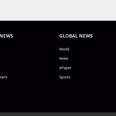
 NEWS
GLOBAL NEWS
World
Reels
ePaper
ment
Sports