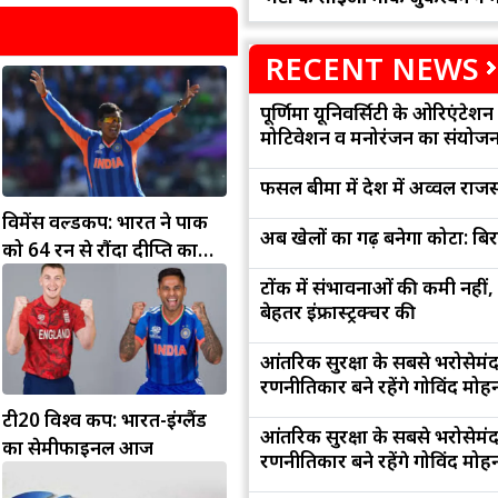
RECENT NEWS
पूर्णिमा यूनिवर्सिटी के ओरिएंटेशन '
मोटिवेशन व मनोरंजन का संयोज
फसल बीमा में देश में अव्वल राजस
विमेंस वर्ल्डकप: भारत ने पाक
अब खेलों का गढ़ बनेगा कोटा: बि
को 64 रन से रौंदा दीप्ति का
पंजा... मंधाना की फिफ्टी
टोंक में संभावनाओं की कमी नहीं,
बेहतर इंफ्रास्ट्रक्चर की
आंतरिक सुरक्षा के सबसे भरोसेमं
रणनीतिकार बने रहेंगे गोविंद मोह
टी20 विश्व कप: भारत-इंग्लैंड
आंतरिक सुरक्षा के सबसे भरोसेमं
का सेमीफाइनल आज
रणनीतिकार बने रहेंगे गोविंद मोह