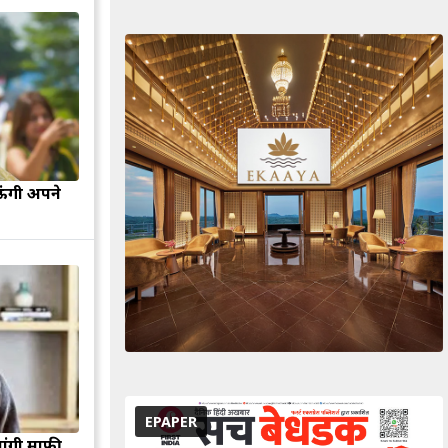
ऊंगी अपने
EPAPER
मांगी माफी