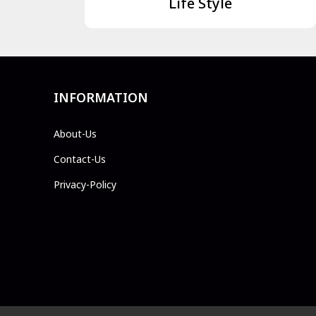
Life Style
INFORMATION
About-Us
Contact-Us
Privacy-Policy