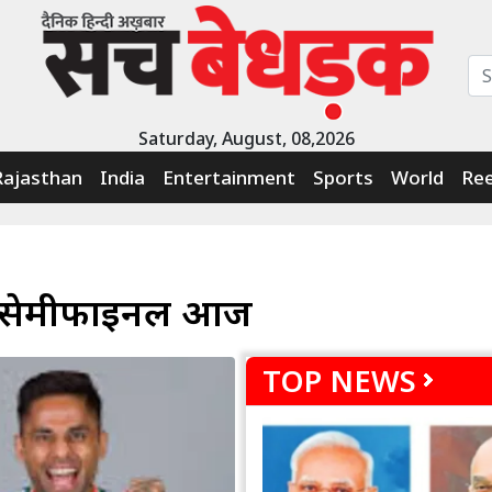
Saturday, August, 08,2026
Rajasthan
India
Entertainment
Sports
World
Ree
 का सेमीफाइनल आज
TOP NEWS