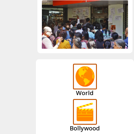
World
Bollywood