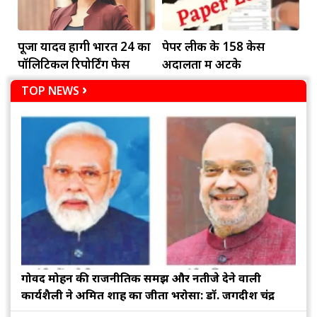
पूजा यादव होंगी भारत 24 का
पेपर लीक के 158 केस
पॉलिटिकल रिपोर्टिंग फेस
अदालतों में अटके
TOP NEWS
गोविंद मोहन की राजनीतिक समझ और नतीजे देने वाली
कार्यशैली ने अमित शाह का जीता भरोसा: डॉ. जगदीश चंद्र