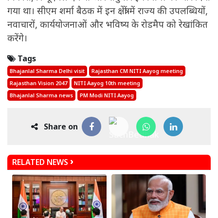
गया था। सीएम शर्मा बैठक में इन क्षेत्रों में राज्य की उपलब्धियों,
नवाचारों, कार्ययोजनाओं और भविष्य के रोडमैप को रेखांकित
करेंगे।
Tags
Bhajanlal Sharma Delhi visit
Rajasthan CM NITI Aayog meeting
Rajasthan Vision 2047
NITI Aayog 10th meeting
Bhajanlal Sharma news
PM Modi NITI Aayog
Share on
RELATED NEWS