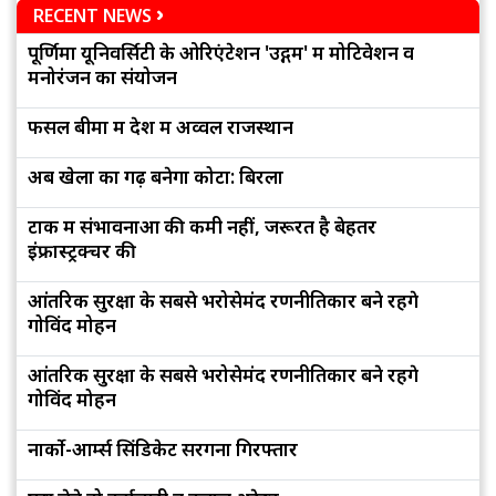
RECENT NEWS
पूर्णिमा यूनिवर्सिटी के ओरिएंटेशन 'उद्गम' में मोटिवेशन व
मनोरंजन का संयोजन
फसल बीमा में देश में अव्वल राजस्थान
अब खेलों का गढ़ बनेगा कोटा: बिरला
टोंक में संभावनाओं की कमी नहीं, जरूरत है बेहतर
इंफ्रास्ट्रक्चर की
आंतरिक सुरक्षा के सबसे भरोसेमंद रणनीतिकार बने रहेंगे
गोविंद मोहन
आंतरिक सुरक्षा के सबसे भरोसेमंद रणनीतिकार बने रहेंगे
गोविंद मोहन
नार्को-आर्म्स सिंडिकेट सरगना गिरफ्तार