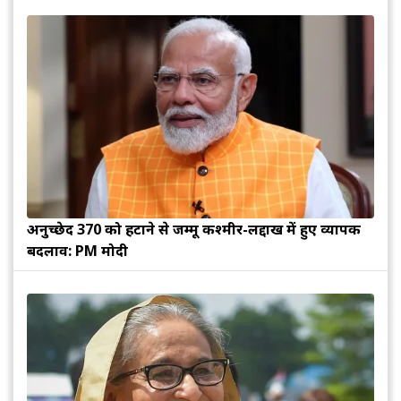
अनुच्छेद 370 को हटाने से जम्मू कश्मीर-लद्दाख में हुए व्यापक
बदलाव: PM मोदी