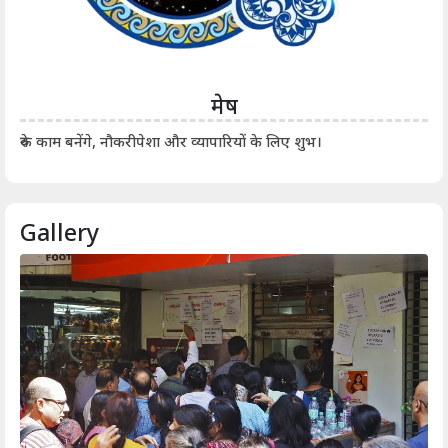
मेष
आर्
रुके काम बनेंगे, नौकरीपेशा और व्यापारियों के लिए शुभ।
Gallery