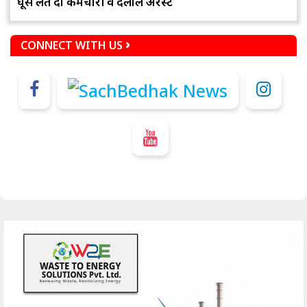
घूस लेते दो कर्मचारी व दलाल अरेस्ट
CONNECT WITH US