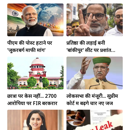
कॉरिडोर बनाने की मांग
पीएम की पोस्ट हटाने पर
प्रतिष्ठा की लड़ाई बनी
'जुकरबर्ग माफी मांगें'
'बांकीपुर' सीट पर प्रशांत
किशोर की जीत
छात्रों पर केस नहीं... 2700
लोकसभा की मंजूरी... सुप्रीम
आरोपियों पर FIR बरकरार
कोर्ट में बढ़ेंगे चार नए जज