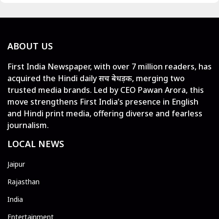
ABOUT US
First India Newspaper, with over 7 million readers, has
acquired the Hindi daily सच बेधड़क, merging two
trusted media brands. Led by CEO Pawan Arora, this
move strengthens First India’s presence in English
and Hindi print media, offering diverse and fearless
journalism.
LOCAL NEWS
Jaipur
Rajasthan
India
Entertainment