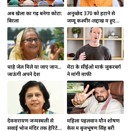
अब खेलों का गढ़ बनेगा कोटा:
अनुच्छेद 370 को हटाने से
बिरला
जम्मू कश्मीर-लद्दाख में हुए
व्यापक बदलाव: PM मोदी
चाहे जेल मिले या जाए जान...
मेटा के सीईओ मार्क जुकरबर्ग
जाऊंगी अपने देश
ने मांगी माफी
देवनारायण जन्मस्थली से
महिला पहलवान यौन शोषण
सवाई भोज मंदिर तक हेरिटेज
केस में बृजभूषण सिंह बरी