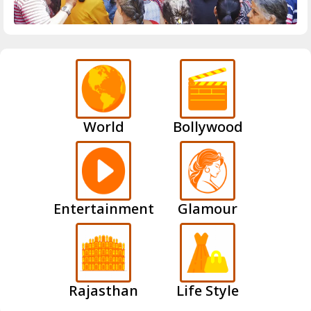
World
Bollywood
Entertainment
Glamour
Rajasthan
Life Style