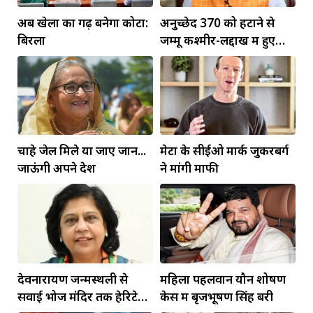
अब खेलों का गढ़ बनेगा कोटा:
अनुच्छेद 370 को हटाने से
बिरला
जम्मू कश्मीर-लद्दाख में हुए
व्यापक बदलाव: PM मोदी
चाहे जेल मिले या जाए जान...
मेटा के सीईओ मार्क जुकरबर्ग
जाऊंगी अपने देश
ने मांगी माफी
देवनारायण जन्मस्थली से
महिला पहलवान यौन शोषण
सवाई भोज मंदिर तक हेरिटेज
केस में बृजभूषण सिंह बरी