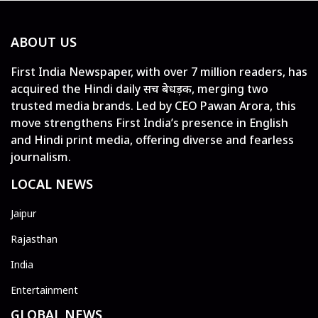
ABOUT US
First India Newspaper, with over 7 million readers, has
acquired the Hindi daily सच बेधड़क, merging two
trusted media brands. Led by CEO Pawan Arora, this
move strengthens First India’s presence in English
and Hindi print media, offering diverse and fearless
journalism.
LOCAL NEWS
Jaipur
Rajasthan
India
Entertainment
GLOBAL NEWS