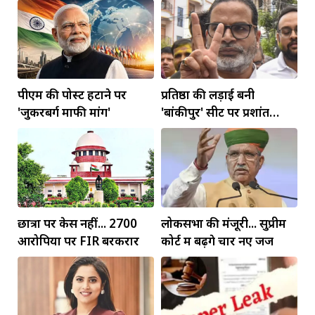
कॉरिडोर बनाने की मांग
पीएम की पोस्ट हटाने पर
प्रतिष्ठा की लड़ाई बनी
'जुकरबर्ग माफी मांगें'
'बांकीपुर' सीट पर प्रशांत
किशोर की जीत
छात्रों पर केस नहीं... 2700
लोकसभा की मंजूरी... सुप्रीम
आरोपियों पर FIR बरकरार
कोर्ट में बढ़ेंगे चार नए जज