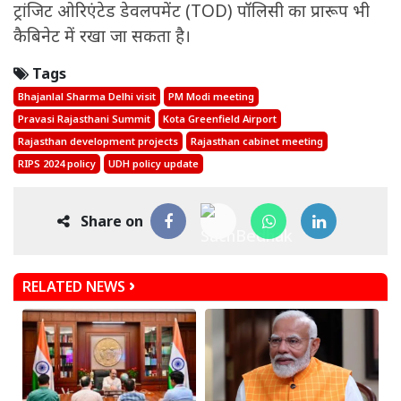
ट्रांजिट ओरिएंटेड डेवलपमेंट (TOD) पॉलिसी का प्रारूप भी
कैबिनेट में रखा जा सकता है।
Tags
Bhajanlal Sharma Delhi visit
PM Modi meeting
Pravasi Rajasthani Summit
Kota Greenfield Airport
Rajasthan development projects
Rajasthan cabinet meeting
RIPS 2024 policy
UDH policy update
Share on
RELATED NEWS