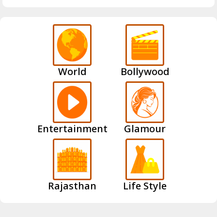
World
Bollywood
Entertainment
Glamour
Rajasthan
Life Style