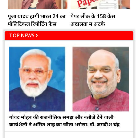
पूजा यादव होंगी भारत 24 का
पेपर लीक के 158 केस
पॉलिटिकल रिपोर्टिंग फेस
अदालतों में अटके
TOP NEWS
गोविंद मोहन की राजनीतिक समझ और नतीजे देने वाली
कार्यशैली ने अमित शाह का जीता भरोसा: डॉ. जगदीश चंद्र