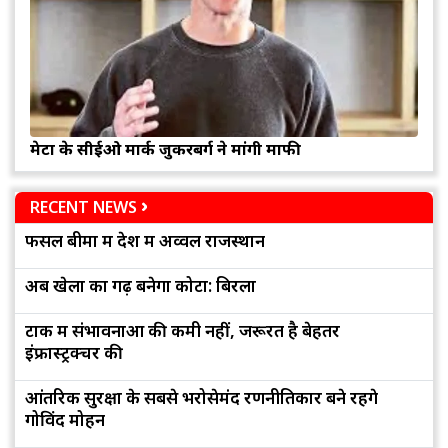
मेटा के सीईओ मार्क जुकरबर्ग ने मांगी माफी
RECENT NEWS
फसल बीमा में देश में अव्वल राजस्थान
अब खेलों का गढ़ बनेगा कोटा: बिरला
टोंक में संभावनाओं की कमी नहीं, जरूरत है बेहतर
इंफ्रास्ट्रक्चर की
आंतरिक सुरक्षा के सबसे भरोसेमंद रणनीतिकार बने रहेंगे
गोविंद मोहन