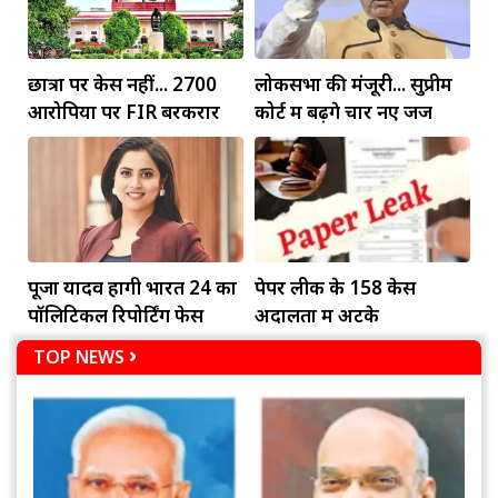
छात्रों पर केस नहीं... 2700
लोकसभा की मंजूरी... सुप्रीम
आरोपियों पर FIR बरकरार
कोर्ट में बढ़ेंगे चार नए जज
पूजा यादव होंगी भारत 24 का
पेपर लीक के 158 केस
पॉलिटिकल रिपोर्टिंग फेस
अदालतों में अटके
TOP NEWS