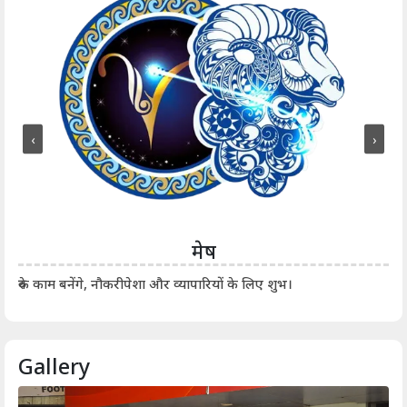
‹
›
मेष
आर्
रुके काम बनेंगे, नौकरीपेशा और व्यापारियों के लिए शुभ।
Gallery