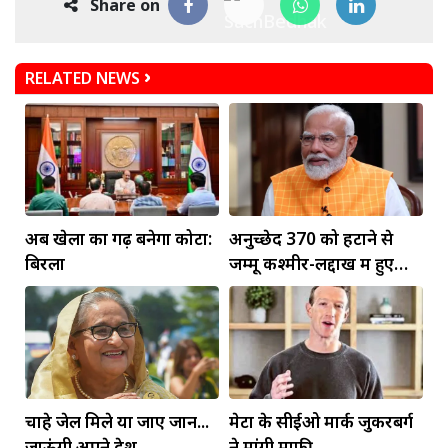
Share on
RELATED NEWS
अब खेलों का गढ़ बनेगा कोटा:
अनुच्छेद 370 को हटाने से
बिरला
जम्मू कश्मीर-लद्दाख में हुए
व्यापक बदलाव: PM मोदी
चाहे जेल मिले या जाए जान...
मेटा के सीईओ मार्क जुकरबर्ग
जाऊंगी अपने देश
ने मांगी माफी