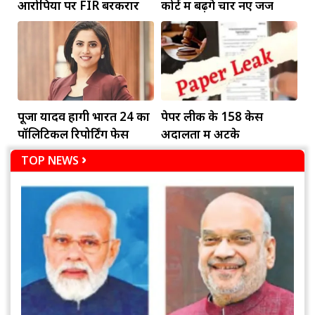
आरोपियों पर FIR बरकरार
कोर्ट में बढ़ेंगे चार नए जज
पूजा यादव होंगी भारत 24 का
पेपर लीक के 158 केस
पॉलिटिकल रिपोर्टिंग फेस
अदालतों में अटके
TOP NEWS