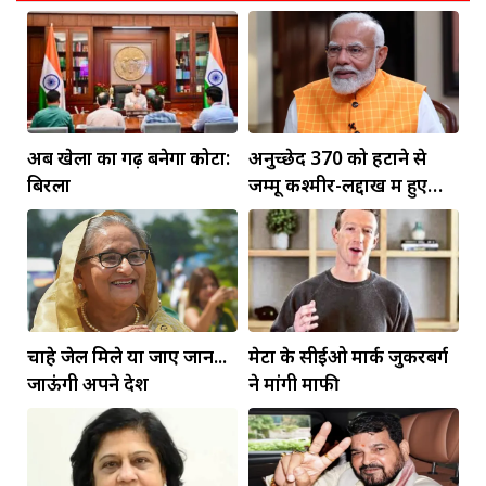
अब खेलों का गढ़ बनेगा कोटा:
अनुच्छेद 370 को हटाने से
बिरला
जम्मू कश्मीर-लद्दाख में हुए
व्यापक बदलाव: PM मोदी
चाहे जेल मिले या जाए जान...
मेटा के सीईओ मार्क जुकरबर्ग
जाऊंगी अपने देश
ने मांगी माफी