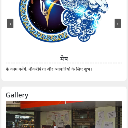
‹
›
मेष
आर्
रुके काम बनेंगे, नौकरीपेशा और व्यापारियों के लिए शुभ।
Gallery