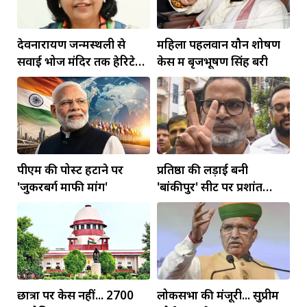
देवनारायण जन्मस्थली से
महिला पहलवान यौन शोषण
सवाई भोज मंदिर तक हेरिटेज
केस में बृजभूषण सिंह बरी
कॉरिडोर बनाने की मांग
पीएम की पोस्ट हटाने पर
प्रतिष्ठा की लड़ाई बनी
'जुकरबर्ग माफी मांगें'
'बांकीपुर' सीट पर प्रशांत
किशोर की जीत
छात्रों पर केस नहीं... 2700
लोकसभा की मंजूरी... सुप्रीम