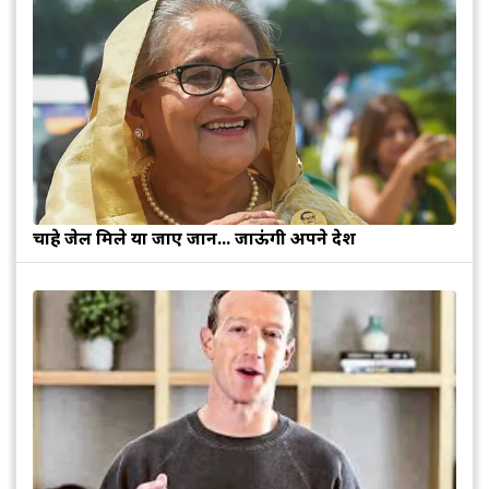
चाहे जेल मिले या जाए जान... जाऊंगी अपने देश