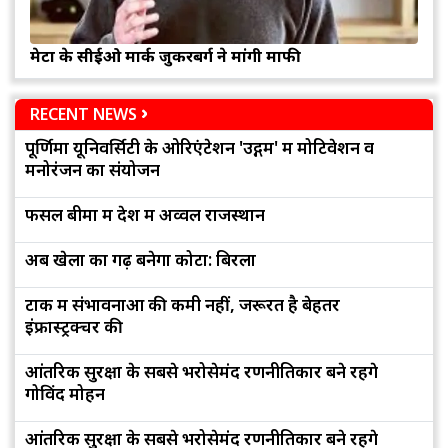
मेटा के सीईओ मार्क जुकरबर्ग ने मांगी माफी
RECENT NEWS
पूर्णिमा यूनिवर्सिटी के ओरिएंटेशन 'उद्गम' में मोटिवेशन व
मनोरंजन का संयोजन
फसल बीमा में देश में अव्वल राजस्थान
अब खेलों का गढ़ बनेगा कोटा: बिरला
टोंक में संभावनाओं की कमी नहीं, जरूरत है बेहतर
इंफ्रास्ट्रक्चर की
आंतरिक सुरक्षा के सबसे भरोसेमंद रणनीतिकार बने रहेंगे
गोविंद मोहन
आंतरिक सुरक्षा के सबसे भरोसेमंद रणनीतिकार बने रहेंगे