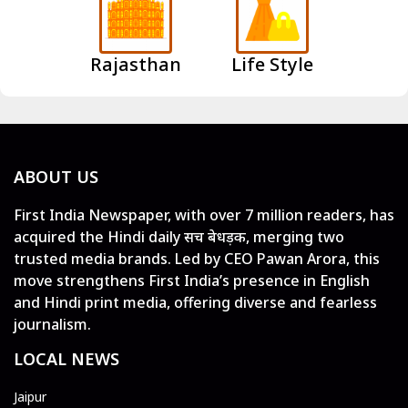
Rajasthan
Life Style
ABOUT US
First India Newspaper, with over 7 million readers, has
acquired the Hindi daily सच बेधड़क, merging two
trusted media brands. Led by CEO Pawan Arora, this
move strengthens First India’s presence in English
and Hindi print media, offering diverse and fearless
journalism.
LOCAL NEWS
Jaipur