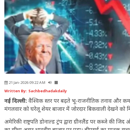
21 Jan-2026 09:22 AM
Written By: Sachbedhadakdaily
नई दिल्ली:
वैश्विक स्तर पर बढ़ते भू-राजनीतिक तनाव और कमजोर
मंगलवार को घरेलू शेयर बाजार में जोरदार बिकवाली देखने को 
अमेरिकी राष्ट्रपति डोनाल्ड ट्रंप द्वारा ग्रीनलैंड पर कब्जे की ज
का सीधा असर भारतीय बाजार पर पड़ा। बीएसई का मानक सूचक