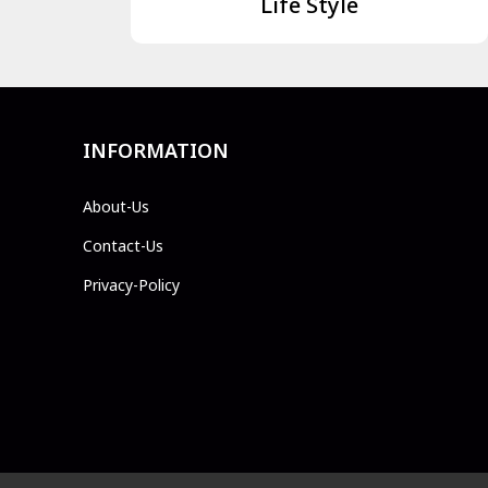
Life Style
INFORMATION
About-Us
Contact-Us
Privacy-Policy