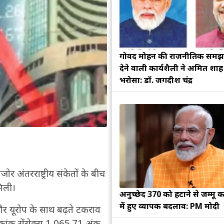
गोविंद मोहन की राजनीतिक सम
देने वाली कार्यशैली ने अमित शा
भरोसा: डॉ. जगदीश चंद्र
 अंतरराष्ट्रीय संकेतों के बीच
मिली।
अनुच्छेद 370 को हटाने से जम्मू क
में हुए व्यापक बदलाव: PM मोदी
िद और यूरोप के साथ बढ़ते टकराव
ांक सेंसेक्स 1,065.71 अंक