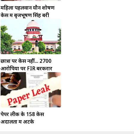
महिला पहलवान यौन शोषण
केस में बृजभूषण सिंह बरी
छात्रों पर केस नहीं... 2700
आरोपियों पर FIR बरकरार
पेपर लीक के 158 केस
अदालतों में अटके