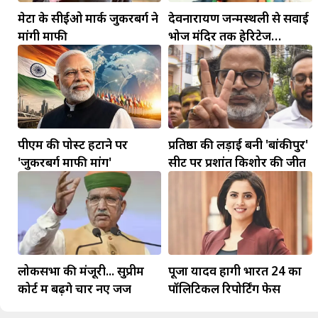
मेटा के सीईओ मार्क जुकरबर्ग ने
देवनारायण जन्मस्थली से सवाई
मांगी माफी
भोज मंदिर तक हेरिटेज
कॉरिडोर बनाने की मांग
पीएम की पोस्ट हटाने पर
प्रतिष्ठा की लड़ाई बनी 'बांकीपुर'
'जुकरबर्ग माफी मांगें'
सीट पर प्रशांत किशोर की जीत
लोकसभा की मंजूरी... सुप्रीम
पूजा यादव होंगी भारत 24 का
कोर्ट में बढ़ेंगे चार नए जज
पॉलिटिकल रिपोर्टिंग फेस