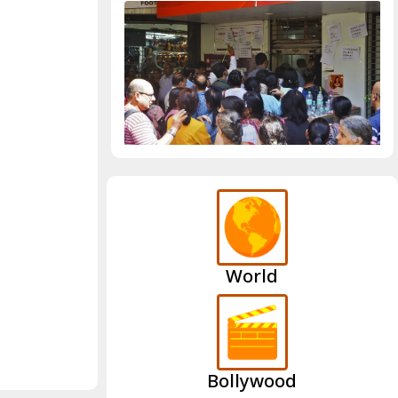
World
Bollywood