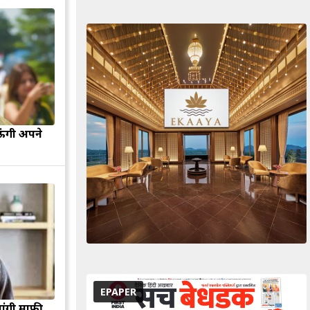
ऊंगी अपने
EPAPER
मांगी माफी