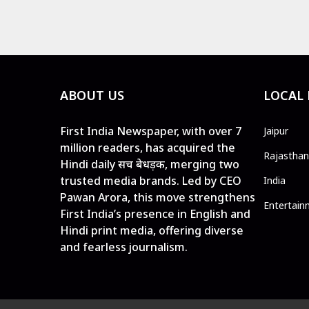
ABOUT US
LOCAL
First India Newspaper, with over 7
Jaipur
million readers, has acquired the
Rajasthan
Hindi daily सच बेधड़क, merging two
trusted media brands. Led by CEO
India
Pawan Arora, this move strengthens
Entertain
First India’s presence in English and
Hindi print media, offering diverse
and fearless journalism.