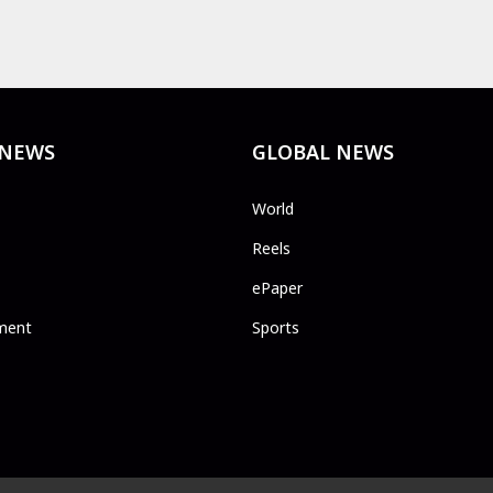
 NEWS
GLOBAL NEWS
World
Reels
ePaper
ment
Sports