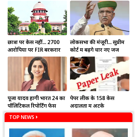
किशोर की जीत
छात्रों पर केस नहीं... 2700
लोकसभा की मंजूरी... सुप्रीम
आरोपियों पर FIR बरकरार
कोर्ट में बढ़ेंगे चार नए जज
पूजा यादव होंगी भारत 24 का
पेपर लीक के 158 केस
पॉलिटिकल रिपोर्टिंग फेस
अदालतों में अटके
TOP NEWS