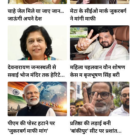
चाहे जेल मिले या जाए जान...
मेटा के सीईओ मार्क जुकरबर्ग
जाऊंगी अपने देश
ने मांगी माफी
देवनारायण जन्मस्थली से
महिला पहलवान यौन शोषण
सवाई भोज मंदिर तक हेरिटेज
केस में बृजभूषण सिंह बरी
कॉरिडोर बनाने की मांग
पीएम की पोस्ट हटाने पर
प्रतिष्ठा की लड़ाई बनी
'जुकरबर्ग माफी मांगें'
'बांकीपुर' सीट पर प्रशांत