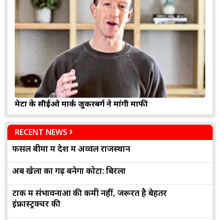
मेटा के सीईओ मार्क जुकरबर्ग ने मांगी माफी
RECENT NEWS
फसल बीमा में देश में अव्वल राजस्थान
अब खेलों का गढ़ बनेगा कोटा: बिरला
टोंक में संभावनाओं की कमी नहीं, जरूरत है बेहतर
इंफ्रास्ट्रक्चर की