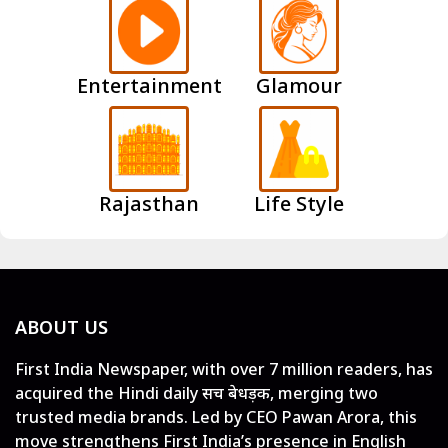
Entertainment
Glamour
Rajasthan
Life Style
ABOUT US
First India Newspaper, with over 7 million readers, has
acquired the Hindi daily सच बेधड़क, merging two
trusted media brands. Led by CEO Pawan Arora, this
move strengthens First India’s presence in English