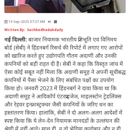
19 Sep-2025 07:37 AM
Written By: Sachbedhadakdaily
नई दिल्ली:
बाजार नियामक भारतीय प्रतिभूति एवं विनिमय
बोर्ड (सेबी) ने हिंडनबर्ग रिसर्च की रिपोर्ट में लगाए गए आरोपों
को खारिज करते हुए उद्योगपति गौतम अदाणी और उनकी
कंपनियों को बड़ी राहत दी है। सेबी ने कहा कि विस्तृत जांच में
ऐसा कोई सबूत नहीं मिला कि अदाणी समूह ने अपनी सूचीबद्ध
कंपनियों में पैसा भेजने के लिए संबंधित पक्षों का उपयोग
किया हो। जनवरी 2023 में हिंडनबर्ग ने दावा किया था कि
अदाणी समूह ने आदिकॉर्प एंटरप्राइजेज, माइलस्टोन ट्रेडलिंक्स
और रेहवर इन्फ्रास्ट्रक्चर जैसी कंपनियों के जरिए धन का
हस्तांतरण किया। हालांकि, सेबी ने दो अलग-अलग आदेशों में
स्पष्ट किया कि ये लेन-देन नियामक मानदंडों के उल्लंघन की
श्रेणी में नहीं आते। साथ ही, न तो भेदिया कारोबार और न ही