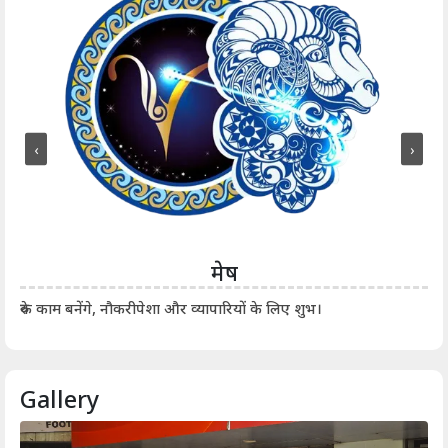
‹
›
मेष
आर्
रुके काम बनेंगे, नौकरीपेशा और व्यापारियों के लिए शुभ।
Gallery