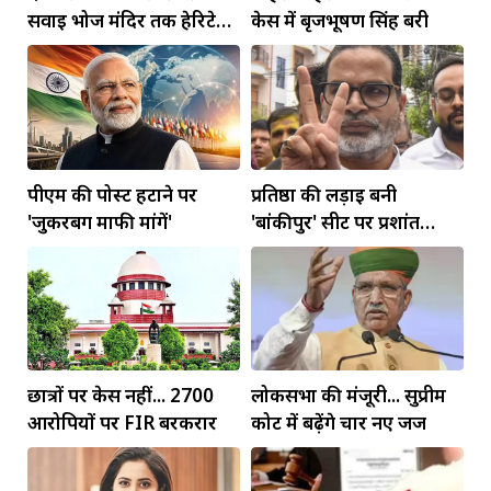
सवाई भोज मंदिर तक हेरिटेज
केस में बृजभूषण सिंह बरी
कॉरिडोर बनाने की मांग
पीएम की पोस्ट हटाने पर
प्रतिष्ठा की लड़ाई बनी
'जुकरबर्ग माफी मांगें'
'बांकीपुर' सीट पर प्रशांत
किशोर की जीत
छात्रों पर केस नहीं... 2700
लोकसभा की मंजूरी... सुप्रीम
आरोपियों पर FIR बरकरार
कोर्ट में बढ़ेंगे चार नए जज