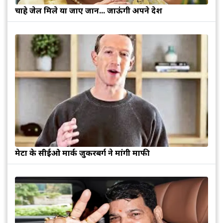
चाहे जेल मिले या जाए जान... जाऊंगी अपने देश
मेटा के सीईओ मार्क जुकरबर्ग ने मांगी माफी