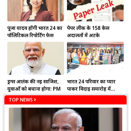
पूजा यादव होंगी भारत 24 का
पेपर लीक के 158 केस
पॉलिटिकल रिपोर्टिंग फेस
अदालतों में अटके
ड्रग्स आतंक की नई साजिश,
भारत 24 परिवार का प्यार
युवाओं को बचाना होगा: PM
पाकर विदाई समारोह में
भावुक हुई अदिति नागर
TOP NEWS