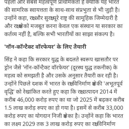
पहली और सबसे महत्वपूर्ण प्राथमिकता है क्योंकि यह भारत
की सामरिक स्वायत्तता के साथ-साथ संप्रभुता से भी जुड़ी है।
उन्होंने कहा, रक्षा और सुरक्षा पूरे राष्ट्र की सामूहिक जिम्मेदारी है
और रक्षा क्षेत्र को मजबूत करना केवल एक संस्थान या सरकार का
कर्तव्य नहीं है, बल्कि सभी भारतीयों का साझा संकल्प है।
'नॉन-कॉन्टैक्ट वॉरफेयर' के लिए तैयारी
सिंह ने कहा कि सरकार युद्ध के बदलते स्वरूप खासतौर पर
ड्रोन जैसे 'नॉन-कॉन्टैक्ट वॉरफेयर' (दूरस्थ युद्ध तकनीक) के
महत्व को समझती है और उसके अनुसार तैयारी कर रही है।
उन्होंने पिछले दशक में भारत के रक्षा विनिर्माण क्षेत्र की 'अभूतपूर्व
वृद्धि' को रेखांकित करते हुए कहा कि रक्षा उत्पादन 2014 में
करीब 46,000 करोड़ रुपए का था जो 2025 में बढ़‌कर करीब
1.5 लाख करोड़ रुपए का हो गया है। इसमें से करीब 33,000
करोड़ रुपए का योगदान निजी क्षेत्र का है। उन्होंने कहा कि भारत
का लक्ष्य 2029 तक 3 लाख करोड़ रुपए का रक्षा विनिर्माण