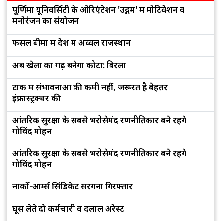
पूर्णिमा यूनिवर्सिटी के ओरिएंटेशन 'उद्गम' में मोटिवेशन व
मनोरंजन का संयोजन
फसल बीमा में देश में अव्वल राजस्थान
अब खेलों का गढ़ बनेगा कोटा: बिरला
टोंक में संभावनाओं की कमी नहीं, जरूरत है बेहतर
इंफ्रास्ट्रक्चर की
आंतरिक सुरक्षा के सबसे भरोसेमंद रणनीतिकार बने रहेंगे
गोविंद मोहन
आंतरिक सुरक्षा के सबसे भरोसेमंद रणनीतिकार बने रहेंगे
गोविंद मोहन
नार्को-आर्म्स सिंडिकेट सरगना गिरफ्तार
घूस लेते दो कर्मचारी व दलाल अरेस्ट