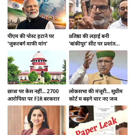
पीएम की पोस्ट हटाने पर
प्रतिष्ठा की लड़ाई बनी
'जुकरबर्ग माफी मांगें'
'बांकीपुर' सीट पर प्रशांत
किशोर की जीत
छात्रों पर केस नहीं... 2700
लोकसभा की मंजूरी... सुप्रीम
आरोपियों पर FIR बरकरार
कोर्ट में बढ़ेंगे चार नए जज