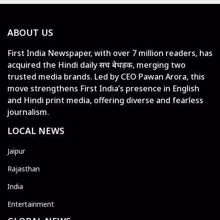
ABOUT US
First India Newspaper, with over 7 million readers, has
acquired the Hindi daily सच बेधड़क, merging two
trusted media brands. Led by CEO Pawan Arora, this
move strengthens First India’s presence in English
and Hindi print media, offering diverse and fearless
journalism.
LOCAL NEWS
Jaipur
Rajasthan
India
Entertainment