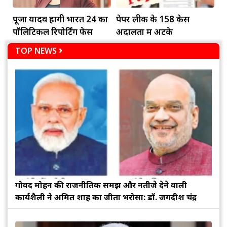
पूजा यादव होंगी भारत 24 का
पेपर लीक के 158 केस
पॉलिटिकल रिपोर्टिंग फेस
अदालतों में अटके
TOP NEWS
गोविंद मोहन की राजनीतिक समझ और नतीजे देने वाली
कार्यशैली ने अमित शाह का जीता भरोसा: डॉ. जगदीश चंद्र