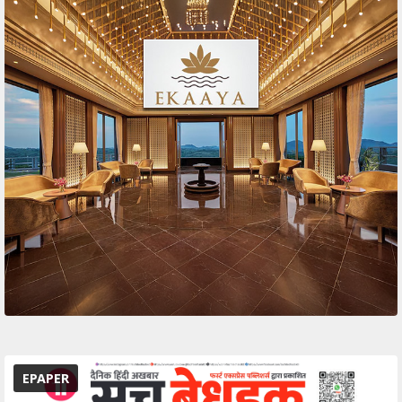
EPAPER