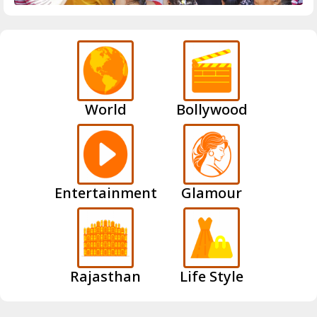
World
Bollywood
Entertainment
Glamour
Rajasthan
Life Style